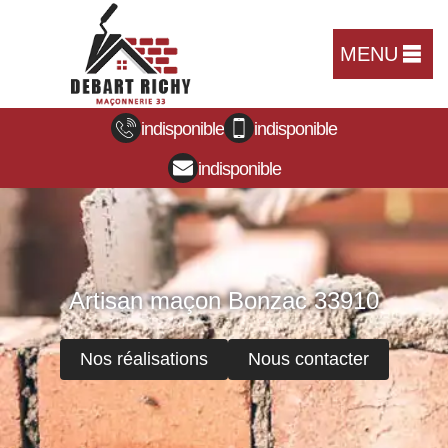
MENU
indisponible
indisponible
indisponible
Artisan maçon Bonzac 33910
Nos réalisations
Nous contacter