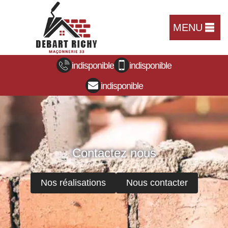
MENU
indisponible
indisponible
indisponible
Contactez nous
Nos réalisations
Nous contacter