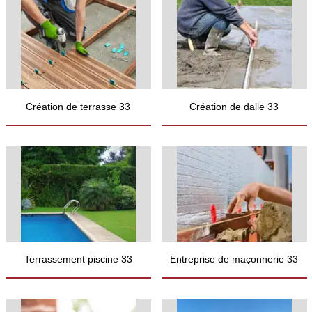
Création de terrasse 33
Création de dalle 33
Terrassement piscine 33
Entreprise de maçonnerie 33