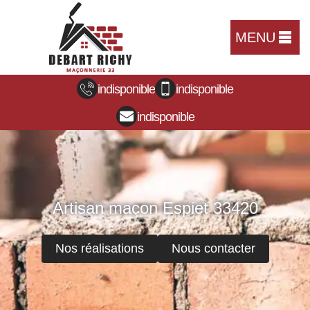
MENU
indisponible
indisponible
indisponible
Artisan maçon Espiet 33420
Nos réalisations
Nous contacter