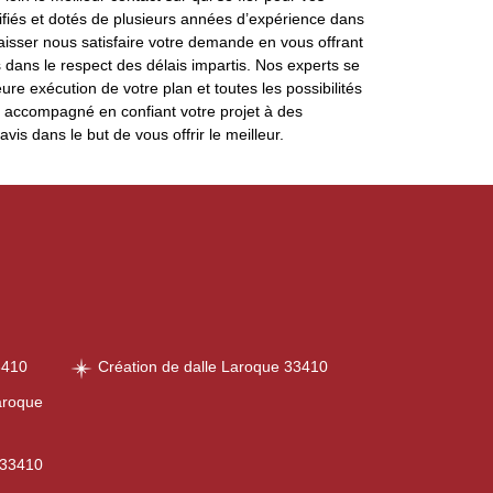
iés et dotés de plusieurs années d’expérience dans
Laisser nous satisfaire votre demande en vous offrant
 dans le respect des délais impartis. Nos experts se
ure exécution de votre plan et toutes les possibilités
n accompagné en confiant votre projet à des
vis dans le but de vous offrir le meilleur.
3410
Création de dalle Laroque 33410
aroque
 33410