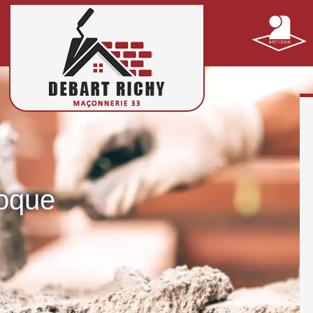
roque