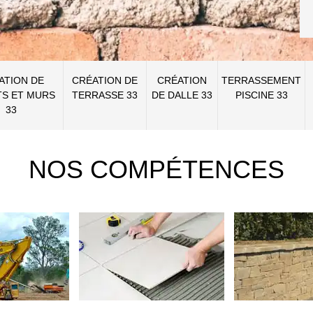
ATION DE
CRÉATION DE
CRÉATION
TERRASSEMENT
S ET MURS
TERRASSE 33
DE DALLE 33
PISCINE 33
33
NOS COMPÉTENCES