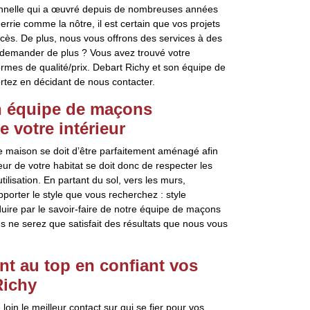
onnelle qui a œuvré depuis de nombreuses années
ie comme la nôtre, il est certain que vos projets
cès. De plus, nous vous offrons des services à des
e demander de plus ? Vous avez trouvé votre
ormes de qualité/prix. Debart Richy et son équipe de
tez en décidant de nous contacter.
on équipe de maçons
 votre intérieur
tre maison se doit d’être parfaitement aménagé afin
ieur de votre habitat se doit donc de respecter les
isation. En partant du sol, vers les murs,
porter le style que vous recherchez : style
ire par le savoir-faire de notre équipe de maçons
 ne serez que satisfait des résultats que nous vous
t au top en confiant vos
Richy
oin le meilleur contact sur qui se fier pour vos