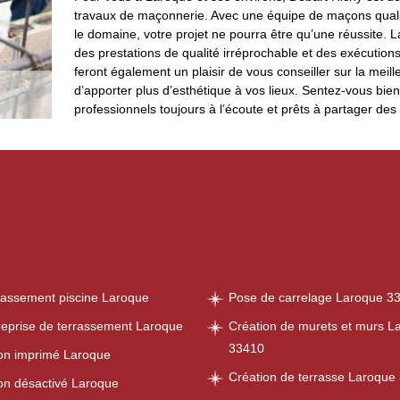
travaux de maçonnerie. Avec une équipe de maçons qualif
le domaine, votre projet ne pourra être qu’une réussite. 
des prestations de qualité irréprochable et des exécutions
feront également un plaisir de vous conseiller sur la meille
d’apporter plus d’esthétique à vos lieux. Sentez-vous bie
professionnels toujours à l’écoute et prêts à partager des a
rassement piscine Laroque
Pose de carrelage Laroque 3
reprise de terrassement Laroque
Création de murets et murs L
33410
on imprimé Laroque
Création de terrasse Laroque
on désactivé Laroque