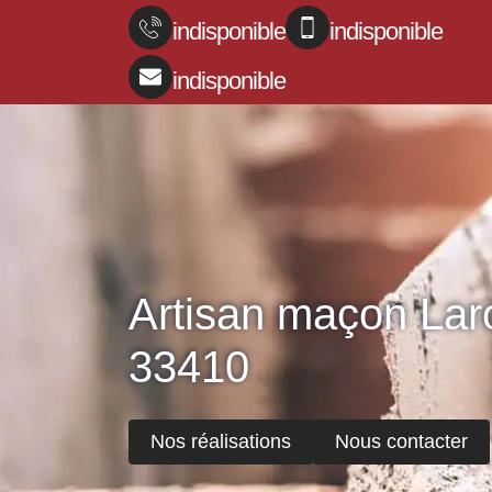
indisponible
indisponible
indisponible
Artisan maçon La
33410
Nos réalisations
Nous contacter