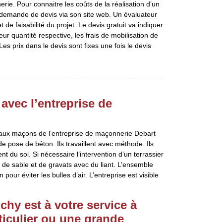
rie. Pour connaitre les coûts de la réalisation d’un
e demande de devis via son site web. Un évaluateur
et de faisabilité du projet. Le devis gratuit va indiquer
 leur quantité respective, les frais de mobilisation de
es prix dans le devis sont fixes une fois le devis
avec l’entreprise de
e aux maçons de l’entreprise de maçonnerie Debart
e pose de béton. Ils travaillent avec méthode. Ils
nt du sol. Si nécessaire l’intervention d’un terrassier
t de sable et de gravats avec du liant. L’ensemble
pour éviter les bulles d’air. L’entreprise est visible
hy est à votre service à
iculier ou une grande