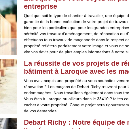
entreprise
Quel que soit le type de chantier à travailler, une équip
garantie de la bonne exécution de votre projet de travau
bien pour les particuliers que pour les grandes entrepris
sérénité vos travaux d’aménagement, de rénovation ou d’ex
effectuons tous travaux de maçonnerie dans le respect d
propriété reflètera parfaitement votre image et vous ne s
vite vos devis pour de plus amples informations à notre su
La réussite de vos projets de r
bâtiment à Laroque avec les ma
Vous avez acquis une propriété ou vous souhaitez vendre
rénovation ? Les maçons de Debart Richy œuvrent pour l
endommagées. Nous travaillons également dans tous trava
Vous êtes à Laroque ou ailleurs dans le 33410 ? faites co
cachet à votre propriété. Chaque projet sera rigoureuse
de vos demandes.
Debart Richy : Notre équipe de