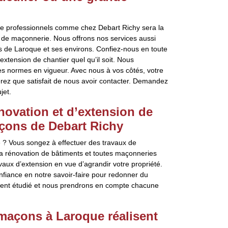
e de professionnels comme chez Debart Richy sera la
x de maçonnerie. Nous offrons nos services aussi
es de Laroque et ses environs. Confiez-nous en toute
tension de chantier quel qu’il soit. Nous
es normes en vigueur. Avec nous à vos côtés, votre
erez que satisfait de nous avoir contacter. Demandez
jet.
énovation et d’extension de
çons de Debart Richy
 ? Vous songez à effectuer des travaux de
a rénovation de bâtiments et toutes maçonneries
ux d’extension en vue d’agrandir votre propriété.
nfiance en notre savoir-faire pour redonner du
ment étudié et nous prendrons en compte chacune
 maçons à Laroque réalisent