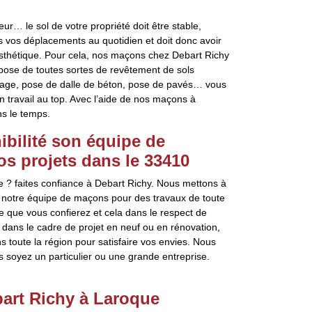
eur… le sol de votre propriété doit être stable,
ous vos déplacements au quotidien et doit donc avoir
esthétique. Pour cela, nos maçons chez Debart Richy
 pose de toutes sortes de revêtement de sols
relage, pose de dalle de béton, pose de pavés… vous
 travail au top. Avec l’aide de nos maçons à
ns le temps.
ibilité son équipe de
os projets dans le 33410
 ? faites confiance à Debart Richy. Nous mettons à
de notre équipe de maçons pour des travaux de toute
 que vous confierez et cela dans le respect de
dans le cadre de projet en neuf ou en rénovation,
 toute la région pour satisfaire vos envies. Nous
us soyez un particulier ou une grande entreprise.
art Richy à Laroque