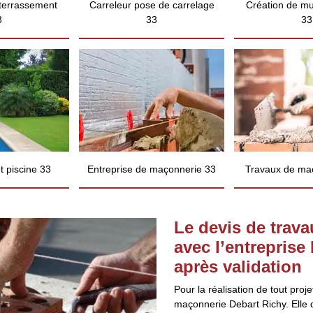
 terrassement
Carreleur pose de carrelage
Création de mu
3
33
33
 piscine 33
Entreprise de maçonnerie 33
Travaux de ma
Le devis de trava
avec l’entreprise 
après validation
Pour la réalisation de tout proj
maçonnerie Debart Richy. Elle d