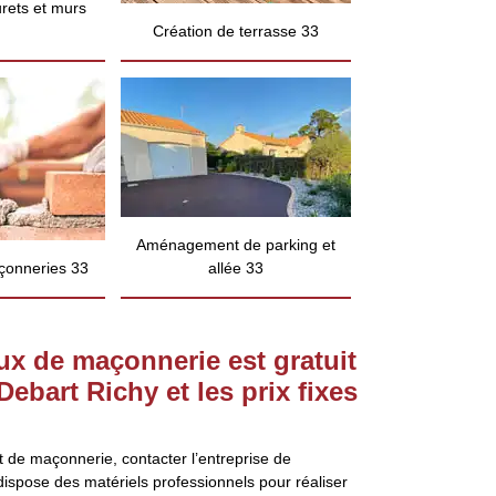
rets et murs
Création de terrasse 33
Aménagement de parking et
çonneries 33
allée 33
ux de maçonnerie est gratuit
Debart Richy et les prix fixes
et de maçonnerie, contacter l’entreprise de
ispose des matériels professionnels pour réaliser