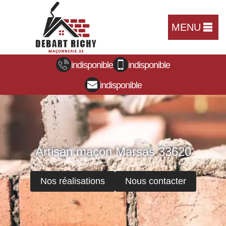
MENU
indisponible
indisponible
indisponible
Artisan maçon Marsas 33620
Nos réalisations
Nous contacter