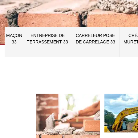
MAÇON
ENTREPRISE DE
CARRELEUR POSE
CRÉ
33
TERRASSEMENT 33
DE CARRELAGE 33
MURET