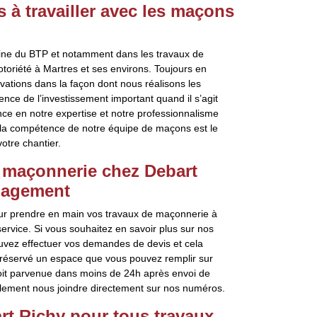
 à travailler avec les maçons
ine du BTP et notamment dans les travaux de
oriété à Martres et ses environs. Toujours en
vations dans la façon dont nous réalisons les
ce de l’investissement important quand il s’agit
ce en notre expertise et notre professionnalisme
 la compétence de notre équipe de maçons est le
otre chantier.
 maçonnerie chez Debart
ngagement
our prendre en main vos travaux de maçonnerie à
ervice. Si vous souhaitez en savoir plus sur nos
uvez effectuer vos demandes de devis et cela
réservé un espace que vous pouvez remplir sur
soit parvenue dans moins de 24h après envoi de
lement nous joindre directement sur nos numéros.
rt Richy pour tous travaux