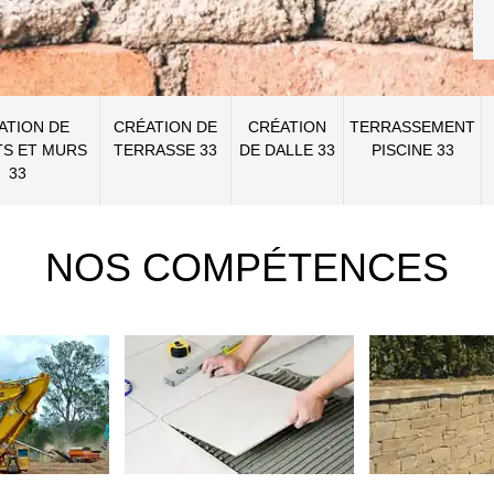
ATION DE
CRÉATION DE
CRÉATION
TERRASSEMENT
S ET MURS
TERRASSE 33
DE DALLE 33
PISCINE 33
33
NOS COMPÉTENCES