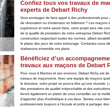
Confiez tous vos travaux de ma
experts de Debart Richy
Vous envisagez de faire appel à des professionnels pour as
de rénovation ou d’extension en bâtiment ? Les maçons de
expérience et notre savoir-faire, votre projet sera vite co
de la qualité de prestation de notre entreprise Debart Ric
construction respectant toutes les normes, alliant durabili
le plaisir des yeux de votre entourage. Contactez-nous d
réaliserons ensemble vos plans.
Bénéficiez d’un accompagnemen
travaux aux maçons de Debart 
Pour vous à Martres et ses environs, Debart Richy est de lo
travaux de maçonnerie. Avec une équipe de maçons qualif
le domaine, votre projet ne pourra être qu’une réussite. 
des prestations de qualité irréprochable et des exécutions
feront également un plaisir de vous conseiller sur la meille
d’apporter plus d’esthétique à vos lieux. Sentez-vous bie
professionnels toujours à l’écoute et prêts à partager des a