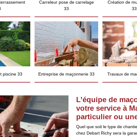
 terrassement
Carreleur pose de carrelage
Création de mu
3
33
33
 piscine 33
Entreprise de maçonnerie 33
Travaux de ma
L’équipe de maço
votre service à 
particulier ou un
Quel que soit le type de chanti
chez Debart Richy sera la garan