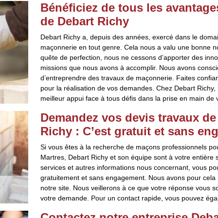
Bénéficiez de tous les avantages
de Debart Richy
Debart Richy a, depuis des années, exercé dans le doma
maçonnerie en tout genre. Cela nous a valu une bonne not
quête de perfection, nous ne cessons d’apporter des inno
missions que nous avons à accomplir. Nous avons conscien
d’entreprendre des travaux de maçonnerie. Faites confian
pour la réalisation de vos demandes. Chez Debart Richy,
meilleur appui face à tous défis dans la prise en main de v
Demandez vos devis travaux de
Richy : C’est gratuit et sans e
Si vous êtes à la recherche de maçons professionnels p
Martres, Debart Richy et son équipe sont à votre entière s
services et autres informations nous concernant, vous po
gratuitement et sans engagement. Nous avons pour cela 
notre site. Nous veillerons à ce que votre réponse vous 
votre demande. Pour un contact rapide, vous pouvez éga
Contactez notre entreprise Deba