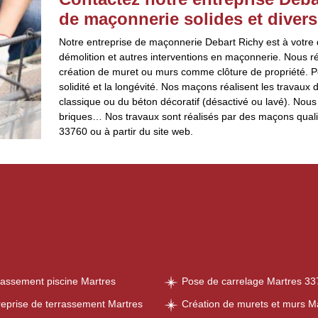
de maçonnerie solides et divers
Notre entreprise de maçonnerie Debart Richy est à votre d
démolition et autres interventions en maçonnerie. Nous 
création de muret ou murs comme clôture de propriété. Po
solidité et la longévité. Nos maçons réalisent les travaux
classique ou du béton décoratif (désactivé ou lavé). Nous 
briques… Nos travaux sont réalisés par des maçons quali
33760 ou à partir du site web.
rassement piscine Martres
Pose de carrelage Martres 3
reprise de terrassement Martres
Création de murets et murs M