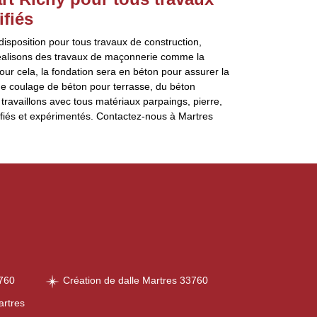
ifiés
isposition pour tous travaux de construction,
réalisons des travaux de maçonnerie comme la
ur cela, la fondation sera en béton pour assurer la
 de coulage de béton pour terrasse, du béton
travaillons avec tous matériaux parpaings, pierre,
fiés et expérimentés. Contactez-nous à Martres
3760
Création de dalle Martres 33760
artres