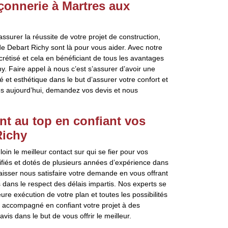
çonnerie à Martres aux
surer la réussite de votre projet de construction,
 Debart Richy sont là pour vous aider. Avec notre
ncrétisé et cela en bénéficiant de tous les avantages
hy. Faire appel à nous c’est s’assurer d’avoir une
té et esthétique dans le but d’assurer votre confort et
ès aujourd’hui, demandez vos devis et nous
t au top en confiant vos
Richy
in le meilleur contact sur qui se fier pour vos
iés et dotés de plusieurs années d’expérience dans
Laisser nous satisfaire votre demande en vous offrant
 dans le respect des délais impartis. Nos experts se
ure exécution de votre plan et toutes les possibilités
n accompagné en confiant votre projet à des
vis dans le but de vous offrir le meilleur.