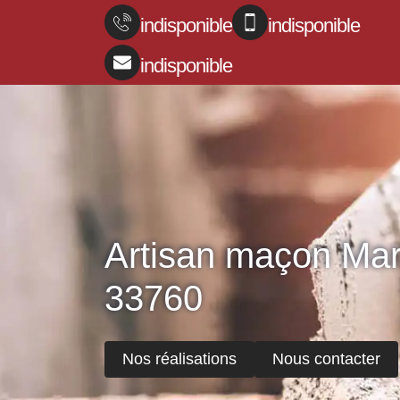
indisponible
indisponible
indisponible
Artisan maçon Mar
33760
Nos réalisations
Nous contacter