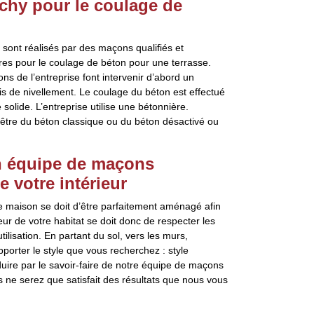
ichy pour le coulage de
 sont réalisés par des maçons qualifiés et
res pour le coulage de béton pour une terrasse.
ns de l’entreprise font intervenir d’abord un
is de nivellement. Le coulage du béton est effectué
solide. L’entreprise utilise une bétonnière.
t être du béton classique ou du béton désactivé ou
on équipe de maçons
 votre intérieur
tre maison se doit d’être parfaitement aménagé afin
ieur de votre habitat se doit donc de respecter les
isation. En partant du sol, vers les murs,
porter le style que vous recherchez : style
ire par le savoir-faire de notre équipe de maçons
 ne serez que satisfait des résultats que nous vous