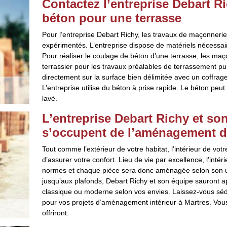
Contactez l’entreprise Debart R
béton pour une terrasse
Pour l’entreprise Debart Richy, les travaux de maçonnerie
expérimentés. L’entreprise dispose de matériels nécessai
Pour réaliser le coulage de béton d’une terrasse, les maço
terrassier pour les travaux préalables de terrassement pu
directement sur la surface bien délimitée avec un coffrage 
L’entreprise utilise du béton à prise rapide. Le béton peu
lavé.
L’entreprise Debart Richy et s
s’occupent de l’aménagement de
Tout comme l’extérieur de votre habitat, l’intérieur de vo
d’assurer votre confort. Lieu de vie par excellence, l’intér
normes et chaque pièce sera donc aménagée selon son util
jusqu’aux plafonds, Debart Richy et son équipe sauront ap
classique ou moderne selon vos envies. Laissez-vous sédu
pour vos projets d’aménagement intérieur à Martres. Vous
offriront.