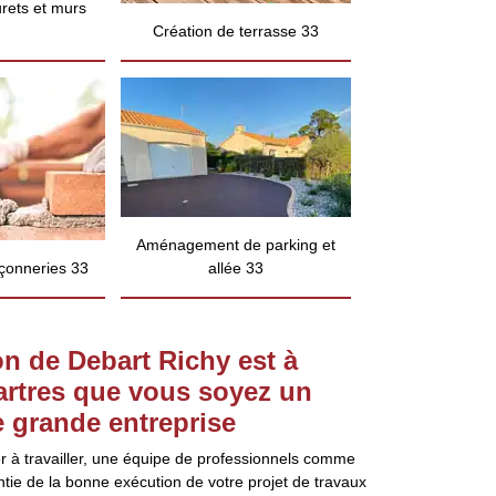
rets et murs
Création de terrasse 33
Aménagement de parking et
çonneries 33
allée 33
n de Debart Richy est à
Martres que vous soyez un
e grande entreprise
er à travailler, une équipe de professionnels comme
tie de la bonne exécution de votre projet de travaux