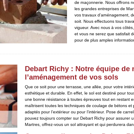
de maçonnerie. Nous offrons nos
les grandes entreprises de Mart
vos travaux d’aménagement, de 
soit. Nous effectuons tous tra
vigueur. Avec nous à vos côtés,
et vous ne serez que satisfait 
pour de plus amples information
Debart Richy : Notre équipe de 
l’aménagement de vos sols
Que ce soit pour une terrasse, une allée, pour votre intéri
esthétique et durable. En effet, le sol est destiné pour t
une bonne résistance à toutes épreuves tout en restant 
maîtrisent toutes les techniques de coulage de bétons et
adaptés pour l’extérieur ou pour l’intérieur. Pose de car
pouvez toujours compter sur Debart Richy pour assurer un
Martres, offrez-vous un sol attrayant et qui perdurera dan