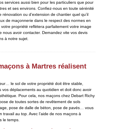
 services aussi bien pour les particuliers que pour
res et ses environs. Confiez-nous en toute sérénité
rénovation ou d’extension de chantier quel qu’il
vaux de maçonnerie dans le respect des normes en
 votre propriété reflètera parfaitement votre image
de nous avoir contacter. Demandez vite vos devis
s à notre sujet.
maçons à Martres réalisent
eur… le sol de votre propriété doit être stable,
ous vos déplacements au quotidien et doit donc avoir
esthétique. Pour cela, nos maçons chez Debart Richy
 pose de toutes sortes de revêtement de sols
relage, pose de dalle de béton, pose de pavés… vous
 travail au top. Avec l’aide de nos maçons à
s le temps.