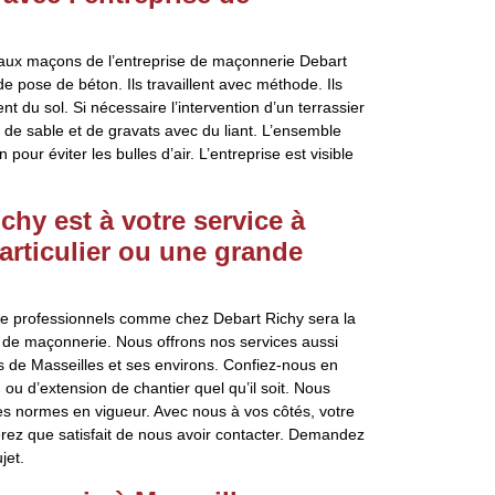
e aux maçons de l’entreprise de maçonnerie Debart
e pose de béton. Ils travaillent avec méthode. Ils
nt du sol. Si nécessaire l’intervention d’un terrassier
t de sable et de gravats avec du liant. L’ensemble
pour éviter les bulles d’air. L’entreprise est visible
hy est à votre service à
articulier ou une grande
e de professionnels comme chez Debart Richy sera la
x de maçonnerie. Nous offrons nos services aussi
es de Masseilles et ses environs. Confiez-nous en
u d’extension de chantier quel qu’il soit. Nous
es normes en vigueur. Avec nous à vos côtés, votre
erez que satisfait de nous avoir contacter. Demandez
jet.