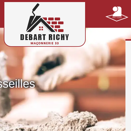
seilles