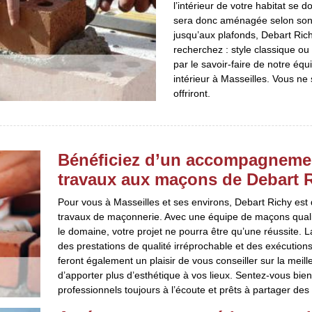
l’intérieur de votre habitat se
sera donc aménagée selon son ut
jusqu’aux plafonds, Debart Rich
recherchez : style classique o
par le savoir-faire de notre é
intérieur à Masseilles. Vous ne
offriront.
Bénéficiez d’un accompagnemen
travaux aux maçons de Debart 
Pour vous à Masseilles et ses environs, Debart Richy est de
travaux de maçonnerie. Avec une équipe de maçons qualif
le domaine, votre projet ne pourra être qu’une réussite. 
des prestations de qualité irréprochable et des exécutions
feront également un plaisir de vous conseiller sur la meille
d’apporter plus d’esthétique à vos lieux. Sentez-vous bie
professionnels toujours à l’écoute et prêts à partager des a