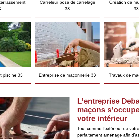
 terrassement
Carreleur pose de carrelage
Création de mu
3
33
33
 piscine 33
Entreprise de maçonnerie 33
Travaux de ma
L’entreprise Deba
maçons s’occupe
votre intérieur
Tout comme l’extérieur de votre 
parfaitement aménagé afin d’ass