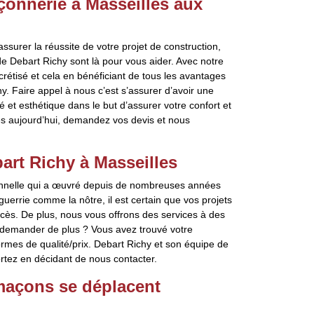
çonnerie à Masseilles aux
surer la réussite de votre projet de construction,
 Debart Richy sont là pour vous aider. Avec notre
ncrétisé et cela en bénéficiant de tous les avantages
hy. Faire appel à nous c’est s’assurer d’avoir une
té et esthétique dans le but d’assurer votre confort et
ès aujourd’hui, demandez vos devis et nous
rt Richy à Masseilles
onnelle qui a œuvré depuis de nombreuses années
errie comme la nôtre, il est certain que vos projets
cès. De plus, nous vous offrons des services à des
e demander de plus ? Vous avez trouvé votre
ormes de qualité/prix. Debart Richy et son équipe de
tez en décidant de nous contacter.
maçons se déplacent