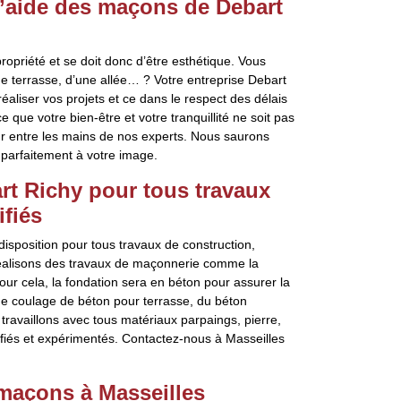
l’aide des maçons de Debart
ropriété et se doit donc d’être esthétique. Vous
ne terrasse, d’une allée… ? Votre entreprise Debart
liser vos projets et ce dans le respect des délais
 que votre bien-être et votre tranquillité ne soit pas
ur entre les mains de nos experts. Nous saurons
e parfaitement à votre image.
rt Richy pour tous travaux
ifiés
isposition pour tous travaux de construction,
réalisons des travaux de maçonnerie comme la
ur cela, la fondation sera en béton pour assurer la
 de coulage de béton pour terrasse, du béton
travaillons avec tous matériaux parpaings, pierre,
fiés et expérimentés. Contactez-nous à Masseilles
 maçons à Masseilles