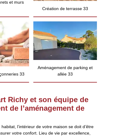
rets et murs
Création de terrasse 33
Aménagement de parking et
çonneries 33
allée 33
rt Richy et son équipe de
nt de l’aménagement de
habitat, l’intérieur de votre maison se doit d’être
urer votre confort. Lieu de vie par excellence,