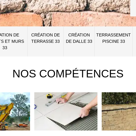
ATION DE
CRÉATION DE
CRÉATION
TERRASSEMENT
S ET MURS
TERRASSE 33
DE DALLE 33
PISCINE 33
33
NOS COMPÉTENCES