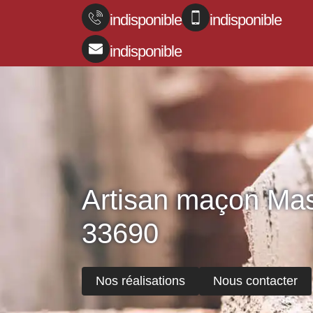
indisponible
indisponible
indisponible
Artisan maçon Mas
33690
Nos réalisations
Nous contacter