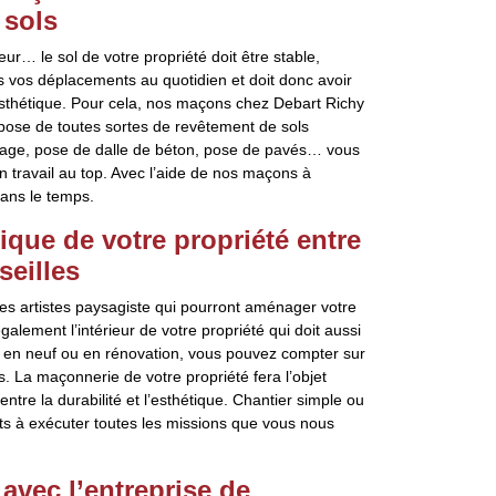
 sols
eur… le sol de votre propriété doit être stable,
ous vos déplacements au quotidien et doit donc avoir
esthétique. Pour cela, nos maçons chez Debart Richy
 pose de toutes sortes de revêtement de sols
relage, pose de dalle de béton, pose de pavés… vous
 travail au top. Avec l’aide de nos maçons à
dans le temps.
ique de votre propriété entre
eilles
es artistes paysagiste qui pourront aménager votre
alement l’intérieur de votre propriété qui doit aussi
soit en neuf ou en rénovation, vous pouvez compter sur
s. La maçonnerie de votre propriété fera l’objet
tre la durabilité et l’esthétique. Chantier simple ou
s à exécuter toutes les missions que vous nous
avec l’entreprise de