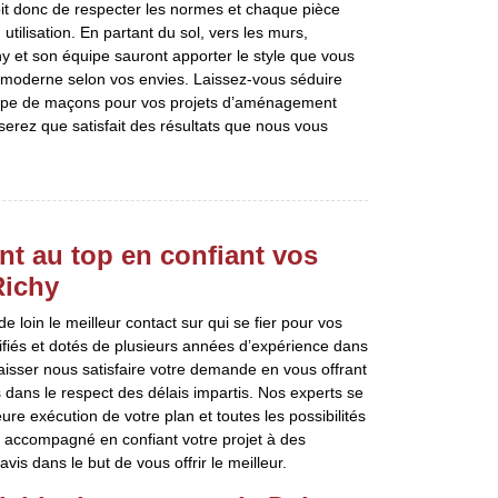
 doit donc de respecter les normes et chaque pièce
ilisation. En partant du sol, vers les murs,
y et son équipe sauront apporter le style que vous
u moderne selon vos envies. Laissez-vous séduire
quipe de maçons pour vos projets d’aménagement
 serez que satisfait des résultats que nous vous
t au top en confiant vos
Richy
 loin le meilleur contact sur qui se fier pour vos
iés et dotés de plusieurs années d’expérience dans
Laisser nous satisfaire votre demande en vous offrant
 dans le respect des délais impartis. Nos experts se
ure exécution de votre plan et toutes les possibilités
n accompagné en confiant votre projet à des
vis dans le but de vous offrir le meilleur.