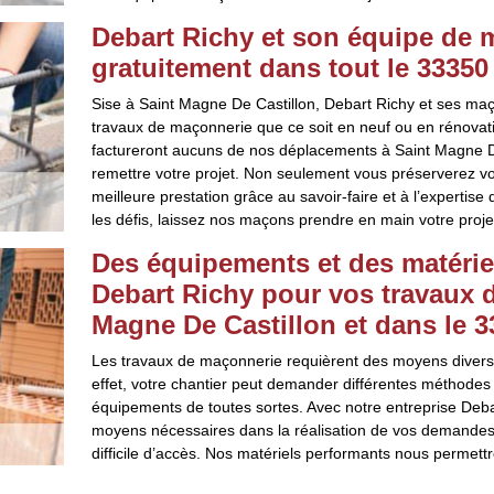
Debart Richy et son équipe de 
gratuitement dans tout le 33350
Sise à Saint Magne De Castillon, Debart Richy et ses maço
travaux de maçonnerie que ce soit en neuf ou en rénovat
factureront aucuns de nos déplacements à Saint Magne De 
remettre votre projet. Non seulement vous préserverez vot
meilleure prestation grâce au savoir-faire et à l’expertis
les défis, laissez nos maçons prendre en main votre projet 
Des équipements et des matéri
Debart Richy pour vos travaux 
Magne De Castillon et dans le 3
Les travaux de maçonnerie requièrent des moyens divers s
effet, votre chantier peut demander différentes méthodes d
équipements de toutes sortes. Avec notre entreprise Deba
moyens nécessaires dans la réalisation de vos demandes 
difficile d’accès. Nos matériels performants nous permettro