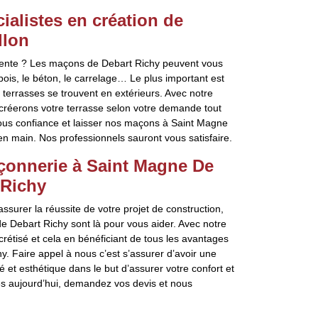
alistes en création de
llon
tente ? Les maçons de Debart Richy peuvent vous
is, le béton, le carrelage… Le plus important est
 terrasses se trouvent en extérieurs. Avec notre
 créerons votre terrasse selon votre demande tout
nous confiance et laisser nos maçons à Saint Magne
en main. Nos professionnels sauront vous satisfaire.
çonnerie à Saint Magne De
 Richy
surer la réussite de votre projet de construction,
 Debart Richy sont là pour vous aider. Avec notre
ncrétisé et cela en bénéficiant de tous les avantages
hy. Faire appel à nous c’est s’assurer d’avoir une
té et esthétique dans le but d’assurer votre confort et
ès aujourd’hui, demandez vos devis et nous