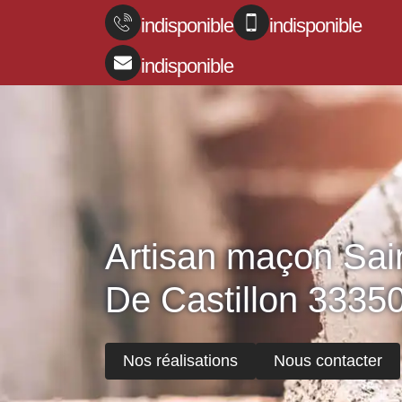
indisponible
indisponible
indisponible
Artisan maçon Sa
De Castillon 3335
Nos réalisations
Nous contacter