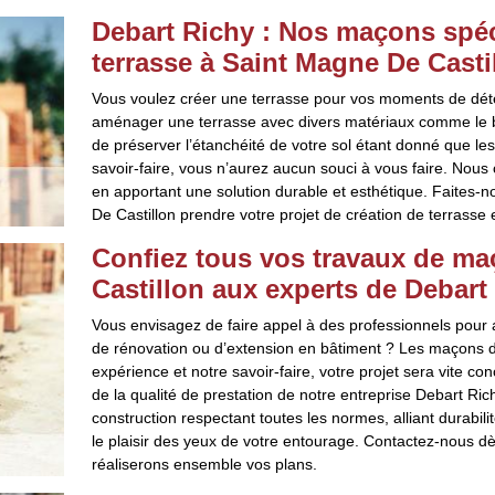
Debart Richy : Nos maçons spéci
terrasse à Saint Magne De Casti
Vous voulez créer une terrasse pour vos moments de dé
aménager une terrasse avec divers matériaux comme le bo
de préserver l’étanchéité de votre sol étant donné que les
savoir-faire, vous n’aurez aucun souci à vous faire. Nous
en apportant une solution durable et esthétique. Faites-
De Castillon prendre votre projet de création de terrasse 
Confiez tous vos travaux de ma
Castillon aux experts de Debart
Vous envisagez de faire appel à des professionnels pour as
de rénovation ou d’extension en bâtiment ? Les maçons de
expérience et notre savoir-faire, votre projet sera vite co
de la qualité de prestation de notre entreprise Debart Ric
construction respectant toutes les normes, alliant durabili
le plaisir des yeux de votre entourage. Contactez-nous d
réaliserons ensemble vos plans.