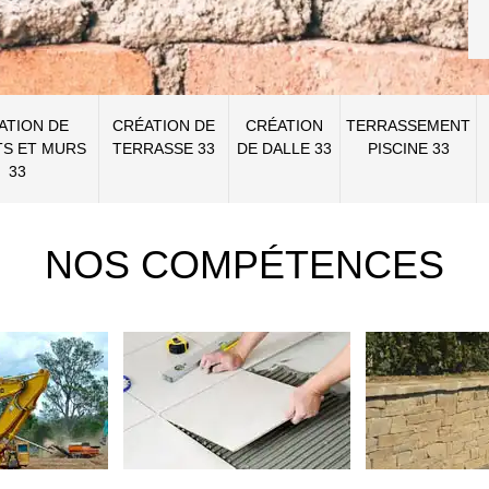
ATION DE
CRÉATION DE
CRÉATION
TERRASSEMENT
S ET MURS
TERRASSE 33
DE DALLE 33
PISCINE 33
33
NOS COMPÉTENCES