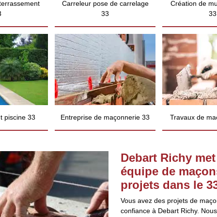
 terrassement
Carreleur pose de carrelage
Création de mu
3
33
33
 piscine 33
Entreprise de maçonnerie 33
Travaux de ma
Debart Richy met 
équipe de maçons
projets dans le 3
Vous avez des projets de maçon
confiance à Debart Richy. Nous 