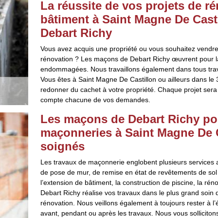
La réussite de vos projets de r
bâtiment à Saint Magne De Cast
Debart Richy
Vous avez acquis une propriété ou vous souhaitez vendre
rénovation ? Les maçons de Debart Richy œuvrent pour l
endommagées. Nous travaillons également dans tous trava
Vous êtes à Saint Magne De Castillon ou ailleurs dans le 
redonner du cachet à votre propriété. Chaque projet ser
compte chacune de vos demandes.
Les maçons de Debart Richy po
maçonneries à Saint Magne De C
soignés
Les travaux de maçonnerie englobent plusieurs services al
de pose de mur, de remise en état de revêtements de so
l’extension de bâtiment, la construction de piscine, la r
Debart Richy réalise vos travaux dans le plus grand soin 
rénovation. Nous veillons également à toujours rester à l
avant, pendant ou après les travaux. Nous vous solliciton