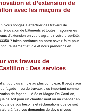
énovation et d’extension de
illon avec les maçons de
 ? Vous songez à effectuer des travaux de
a rénovation de bâtiments et toutes maçonneries
ux d’extension en vue d’agrandir votre propriété.
33350 ? faites confiance en notre savoir-faire pour
a rigoureusement étudié et nous prendrons en
ur vos travaux de
astillon : Des services
lant du plus simple au plus complexe. Il peut s’agir
l ou façade… ou de travaux plus important comme
énovation de façade… À Saint Magne De Castillon,
que ce soit pour un chantier neuf ou un chantier en
’écoute de vos besoins et réclamations que ce soit
s alors à faire vos demandes de devis si vous