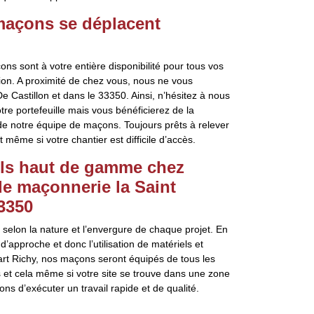
maçons se déplacent
ns sont à votre entière disponibilité pour tous vos
ion. A proximité de chez vous, nous ne vous
Castillon et dans le 33350. Ainsi, n’hésitez à nous
re portefeuille mais vous bénéficierez de la
e de notre équipe de maçons. Toujours prêts à relever
même si votre chantier est difficile d’accès.
els haut de gamme chez
de maçonnerie la Saint
3350
elon la nature et l’envergure de chaque projet. En
’approche et donc l’utilisation de matériels et
rt Richy, nos maçons seront équipés de tous les
et cela même si votre site se trouve dans une zone
ns d’exécuter un travail rapide et de qualité.