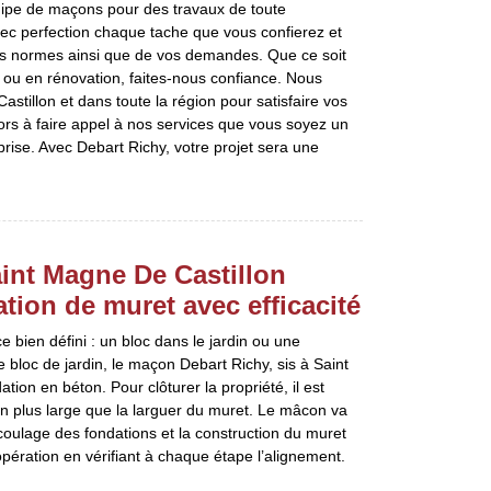
uipe de maçons pour des travaux de toute
ec perfection chaque tache que vous confierez et
les normes ainsi que de vos demandes. Que ce soit
 ou en rénovation, faites-nous confiance. Nous
stillon et dans toute la région pour satisfaire vos
lors à faire appel à nos services que vous soyez un
prise. Avec Debart Richy, votre projet sera une
aint Magne De Castillon
ation de muret avec efficacité
 bien défini : un bloc dans le jardin ou une
e bloc de jardin, le maçon Debart Richy, sis à Saint
ion en béton. Pour clôturer la propriété, il est
on plus large que la larguer du muret. Le mâcon va
u coulage des fondations et la construction du muret
pération en vérifiant à chaque étape l’alignement.