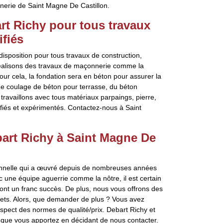
nnerie de Saint Magne De Castillon.
rt Richy pour tous travaux
ifiés
isposition pour tous travaux de construction,
réalisons des travaux de maçonnerie comme la
ur cela, la fondation sera en béton pour assurer la
 de coulage de béton pour terrasse, du béton
travaillons avec tous matériaux parpaings, pierre,
fiés et expérimentés. Contactez-nous à Saint
art Richy à Saint Magne De
onnelle qui a œuvré depuis de nombreuses années
une équipe aguerrie comme la nôtre, il est certain
ont un franc succès. De plus, nous vous offrons des
gets. Alors, que demander de plus ? Vous avez
respect des normes de qualité/prix. Debart Richy et
que vous apportez en décidant de nous contacter.