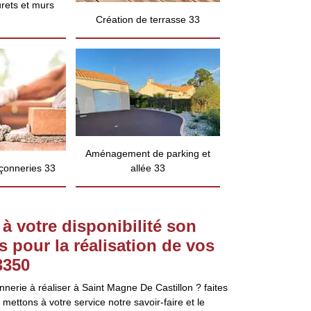
rets et murs
Création de terrasse 33
Aménagement de parking et
çonneries 33
allée 33
à votre disponibilité son
 pour la réalisation de vos
3350
nerie à réaliser à Saint Magne De Castillon ? faites
mettons à votre service notre savoir-faire et le