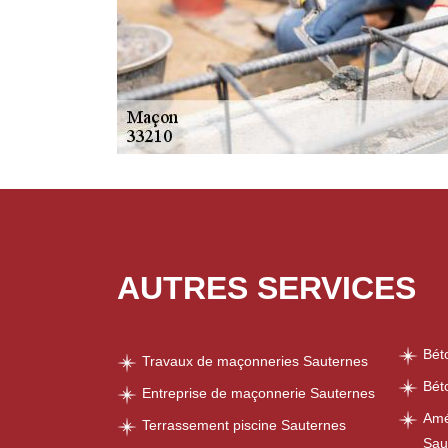
AUTRES SERVICES
Bét
Travaux de maçonneries Sauternes
Bét
Entreprise de maçonnerie Sauternes
Amé
Terrassement piscine Sauternes
Sau