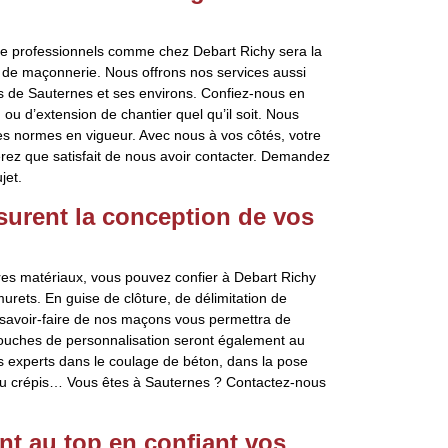
e de professionnels comme chez Debart Richy sera la
x de maçonnerie. Nous offrons nos services aussi
es de Sauternes et ses environs. Confiez-nous en
u d’extension de chantier quel qu’il soit. Nous
es normes en vigueur. Avec nous à vos côtés, votre
erez que satisfait de nous avoir contacter. Demandez
jet.
urent la conception de vos
es matériaux, vous pouvez confier à Debart Richy
rets. En guise de clôture, de délimitation de
e savoir-faire de nos maçons vous permettra de
 touches de personnalisation seront également au
 experts dans le coulage de béton, dans la pose
ou crépis… Vous êtes à Sauternes ? Contactez-nous
t au top en confiant vos