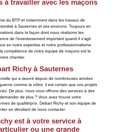
 à travailler avec les maçons
ine du BTP et notamment dans les travaux de
toriété à Sauternes et ses environs. Toujours en
vations dans la façon dont nous réalisons les
ce de l’investissement important quand il s’agit
ce en notre expertise et notre professionnalisme
 la compétence de notre équipe de maçons est le
otre chantier.
art Richy à Sauternes
onnelle qui a œuvré depuis de nombreuses années
rrie comme la nôtre, il est certain que vos projets
cès. De plus, nous vous offrons des services à des
e demander de plus ? Vous avez trouvé votre
ormes de qualité/prix. Debart Richy et son équipe de
tez en décidant de nous contacter.
hy est à votre service à
rticulier ou une grande