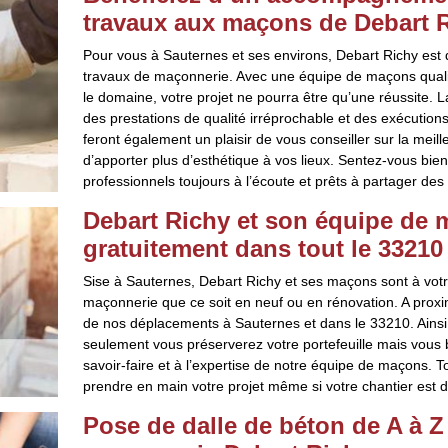
travaux aux maçons de Debart 
Pour vous à Sauternes et ses environs, Debart Richy est de
travaux de maçonnerie. Avec une équipe de maçons qualif
le domaine, votre projet ne pourra être qu’une réussite. 
des prestations de qualité irréprochable et des exécutions
feront également un plaisir de vous conseiller sur la meille
d’apporter plus d’esthétique à vos lieux. Sentez-vous bie
professionnels toujours à l’écoute et prêts à partager des a
Debart Richy et son équipe de 
gratuitement dans tout le 33210
Sise à Sauternes, Debart Richy et ses maçons sont à votre
maçonnerie que ce soit en neuf ou en rénovation. A prox
de nos déplacements à Sauternes et dans le 33210. Ainsi,
seulement vous préserverez votre portefeuille mais vous b
savoir-faire et à l’expertise de notre équipe de maçons. T
prendre en main votre projet même si votre chantier est dif
Pose de dalle de béton de A à Z 