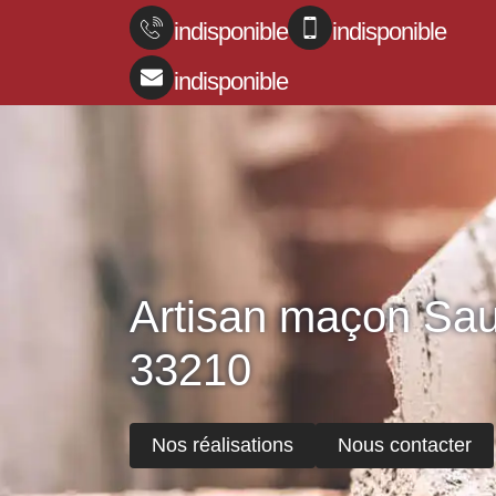
indisponible
indisponible
indisponible
Artisan maçon Sau
33210
Nos réalisations
Nous contacter