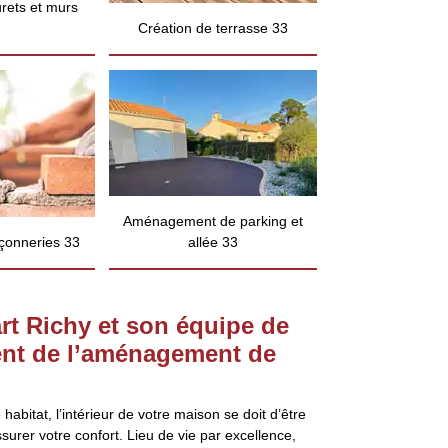
rets et murs
Création de terrasse 33
Aménagement de parking et
çonneries 33
allée 33
rt Richy et son équipe de
nt de l’aménagement de
habitat, l’intérieur de votre maison se doit d’être
urer votre confort. Lieu de vie par excellence,