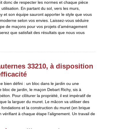
 doit donc de respecter les normes et chaque pièce
ilisation. En partant du sol, vers les murs,
y et son équipe sauront apporter le style que vous
u moderne selon vos envies. Laissez-vous séduire
quipe de maçons pour vos projets d’aménagement
serez que satisfait des résultats que nous vous
uternes 33210, à disposition
fficacité
 bien défini : un bloc dans le jardin ou une
e bloc de jardin, le maçon Debart Richy, sis à
on. Pour clôturer la propriété, il est impératif de
 que la larguer du muret. Le mâcon va utiliser des
s fondations et la construction du muret (en brique
 vérifiant à chaque étape l’alignement. Un travail de