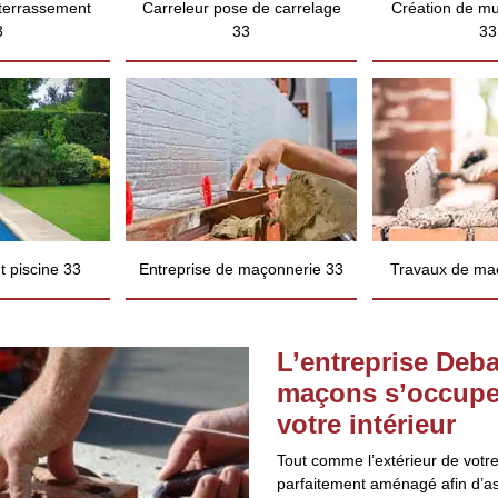
 terrassement
Carreleur pose de carrelage
Création de mu
3
33
33
 piscine 33
Entreprise de maçonnerie 33
Travaux de ma
L’entreprise Deba
maçons s’occupe
votre intérieur
Tout comme l’extérieur de votre 
parfaitement aménagé afin d’ass