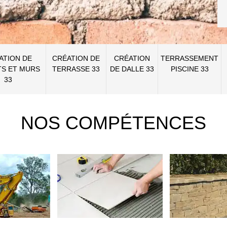
ATION DE
CRÉATION DE
CRÉATION
TERRASSEMENT
S ET MURS
TERRASSE 33
DE DALLE 33
PISCINE 33
33
NOS COMPÉTENCES