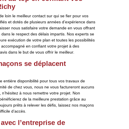
Richy
 loin le meilleur contact sur qui se fier pour vos
iés et dotés de plusieurs années d’expérience dans
Laisser nous satisfaire votre demande en vous offrant
 dans le respect des délais impartis. Nos experts se
ure exécution de votre plan et toutes les possibilités
n accompagné en confiant votre projet à des
vis dans le but de vous offrir le meilleur.
maçons se déplacent
 entière disponibilité pour tous vos travaux de
imité de chez vous, nous ne vous factureront aucuns
 n’hésitez à nous remettre votre projet. Non
énéficierez de la meilleure prestation grâce au
oujours prêts à relever les défis, laissez nos maçons
ficile d’accès.
avec l’entreprise de