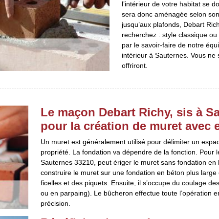
l’intérieur de votre habitat se
sera donc aménagée selon son ut
jusqu’aux plafonds, Debart Rich
recherchez : style classique o
par le savoir-faire de notre é
intérieur à Sauternes. Vous ne 
offriront.
Le maçon Debart Richy, sis à Sa
pour la création de muret avec e
Un muret est généralement utilisé pour délimiter un espace
propriété. La fondation va dépendre de la fonction. Pour l
Sauternes 33210, peut ériger le muret sans fondation en bét
construire le muret sur une fondation en béton plus large
ficelles et des piquets. Ensuite, il s’occupe du coulage de
ou en parpaing). Le bûcheron effectue toute l’opération en
précision.