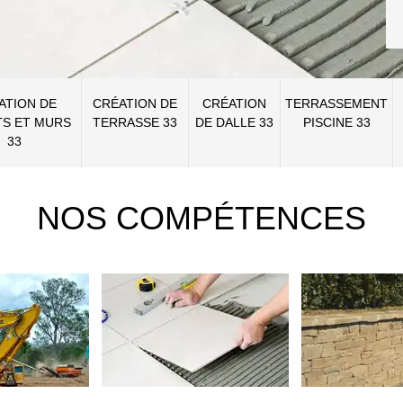
ATION DE
CRÉATION DE
CRÉATION
TERRASSEMENT
S ET MURS
TERRASSE 33
DE DALLE 33
PISCINE 33
33
NOS COMPÉTENCES