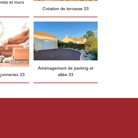
rets et murs
Création de terrasse 33
Aménagement de parking et
çonneries 33
allée 33