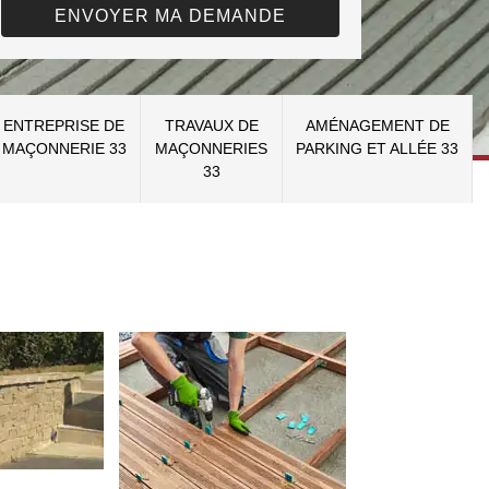
ENTREPRISE DE
TRAVAUX DE
AMÉNAGEMENT DE
MAÇONNERIE 33
MAÇONNERIES
PARKING ET ALLÉE 33
33