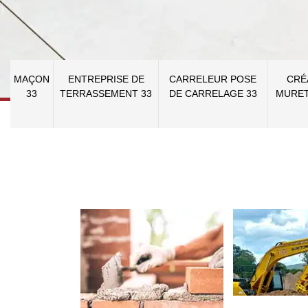
MAÇON
ENTREPRISE DE
CARRELEUR POSE
CRÉ
33
TERRASSEMENT 33
DE CARRELAGE 33
MURET