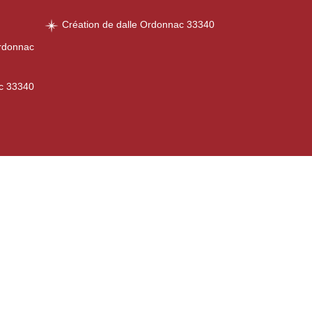
Création de dalle Ordonnac 33340
Ordonnac
ac 33340