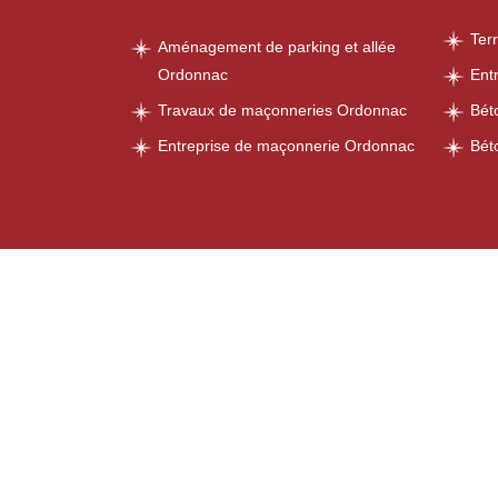
Ter
Aménagement de parking et allée
Ordonnac
Ent
Travaux de maçonneries Ordonnac
Bét
Entreprise de maçonnerie Ordonnac
Bét