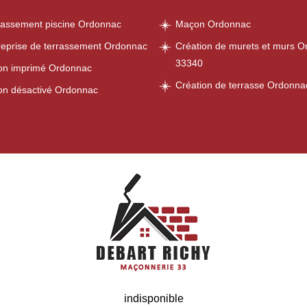
rassement piscine Ordonnac
Maçon Ordonnac
reprise de terrassement Ordonnac
Création de murets et murs 
33340
on imprimé Ordonnac
Création de terrasse Ordonn
on désactivé Ordonnac
indisponible