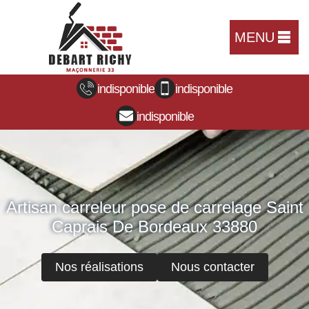
MENU
indisponible
indisponible
indisponible
Artisan carreleur pose de carrelage Saint
Caprais De Bordeaux 33880
Nos réalisations
Nous contacter