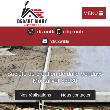
MENU
indisponible
indisponible
indisponible
Société de création de dalle Vendays
Montalivet 33930
Nos réalisations
Nous contacter