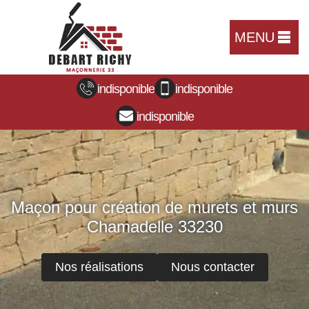
MENU
indisponible
indisponible
indisponible
Maçon pour création de murets et murs
Chamadelle 33230
Nos réalisations
Nous contacter