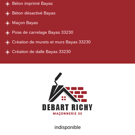
Béton imprimé Bayas
Béton désactivé Bayas
Maçon Bayas
Pose de carrelage Bayas 33230
Création de murets et murs Bayas 33230
Création de dalle Bayas 33230
indisponible