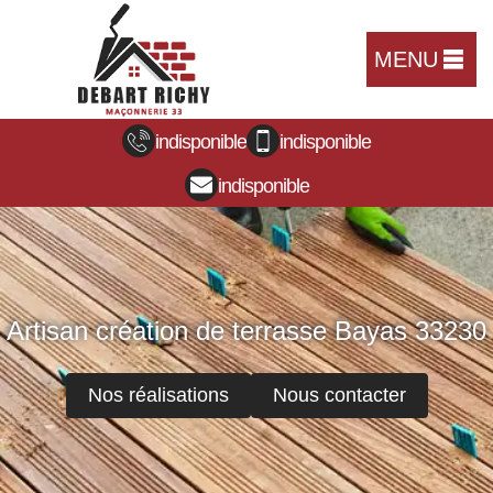
MENU
indisponible
indisponible
indisponible
Artisan création de terrasse Bayas 33230
Nos réalisations
Nous contacter