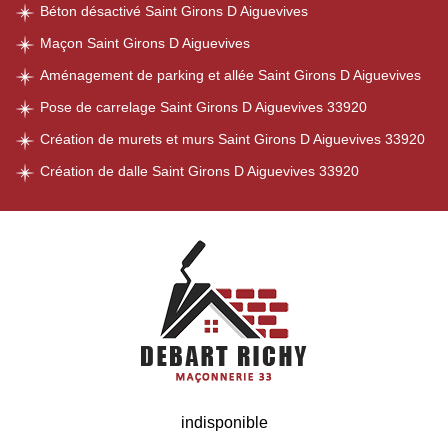
Béton désactivé Saint Girons D Aiguevives
Maçon Saint Girons D Aiguevives
Aménagement de parking et allée Saint Girons D Aiguevives
Pose de carrelage Saint Girons D Aiguevives 33920
Création de murets et murs Saint Girons D Aiguevives 33920
Création de dalle Saint Girons D Aiguevives 33920
indisponible