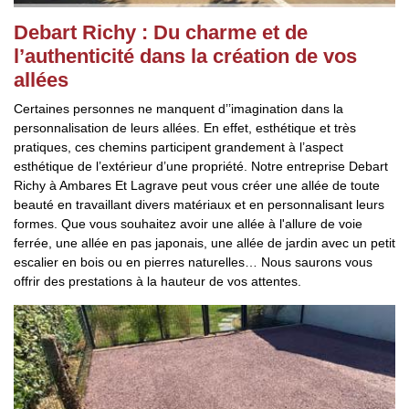
Debart Richy : Du charme et de
l’authenticité dans la création de vos
allées
Certaines personnes ne manquent d’’imagination dans la
personnalisation de leurs allées. En effet, esthétique et très
pratiques, ces chemins participent grandement à l’aspect
esthétique de l’extérieur d’une propriété. Notre entreprise Debart
Richy à Ambares Et Lagrave peut vous créer une allée de toute
beauté en travaillant divers matériaux et en personnalisant leurs
formes. Que vous souhaitez avoir une allée à l'allure de voie
ferrée, une allée en pas japonais, une allée de jardin avec un petit
escalier en bois ou en pierres naturelles… Nous saurons vous
offrir des prestations à la hauteur de vos attentes.