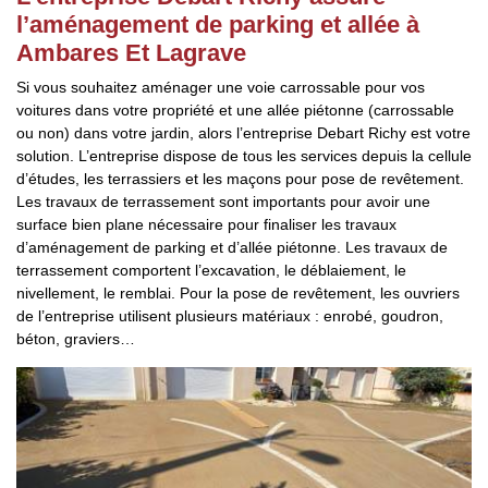
l’aménagement de parking et allée à
Ambares Et Lagrave
Si vous souhaitez aménager une voie carrossable pour vos
voitures dans votre propriété et une allée piétonne (carrossable
ou non) dans votre jardin, alors l’entreprise Debart Richy est votre
solution. L’entreprise dispose de tous les services depuis la cellule
d’études, les terrassiers et les maçons pour pose de revêtement.
Les travaux de terrassement sont importants pour avoir une
surface bien plane nécessaire pour finaliser les travaux
d’aménagement de parking et d’allée piétonne. Les travaux de
terrassement comportent l’excavation, le déblaiement, le
nivellement, le remblai. Pour la pose de revêtement, les ouvriers
de l’entreprise utilisent plusieurs matériaux : enrobé, goudron,
béton, graviers…