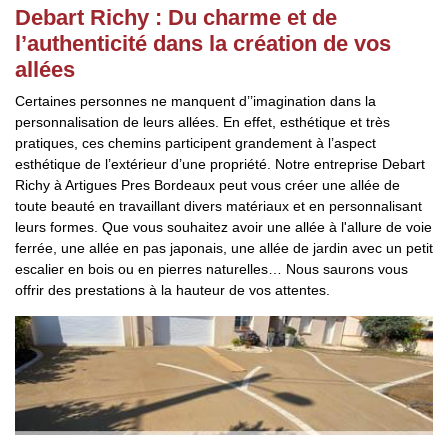
Debart Richy : Du charme et de
l’authenticité dans la création de vos
allées
Certaines personnes ne manquent d’’imagination dans la
personnalisation de leurs allées. En effet, esthétique et très
pratiques, ces chemins participent grandement à l’aspect
esthétique de l’extérieur d’une propriété. Notre entreprise Debart
Richy à Artigues Pres Bordeaux peut vous créer une allée de
toute beauté en travaillant divers matériaux et en personnalisant
leurs formes. Que vous souhaitez avoir une allée à l'allure de voie
ferrée, une allée en pas japonais, une allée de jardin avec un petit
escalier en bois ou en pierres naturelles… Nous saurons vous
offrir des prestations à la hauteur de vos attentes.