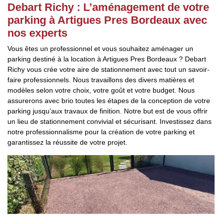
Debart Richy : L’aménagement de votre
parking à Artigues Pres Bordeaux avec
nos experts
Vous êtes un professionnel et vous souhaitez aménager un
parking destiné à la location à Artigues Pres Bordeaux ? Debart
Richy vous crée votre aire de stationnement avec tout un savoir-
faire professionnels. Nous travaillons des divers matières et
modèles selon votre choix, votre goût et votre budget. Nous
assurerons avec brio toutes les étapes de la conception de votre
parking jusqu’aux travaux de finition. Notre but est de vous offrir
un lieu de stationnement convivial et sécurisant. Investissez dans
notre professionnalisme pour la création de votre parking et
garantissez la réussite de votre projet.