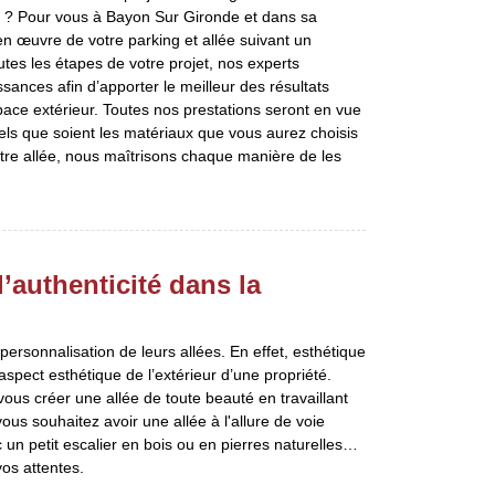
y ? Pour vous à Bayon Sur Gironde et dans sa
n œuvre de votre parking et allée suivant un
tes les étapes de votre projet, nos experts
sances afin d’apporter le meilleur des résultats
ace extérieur. Toutes nos prestations seront en vue
uels que soient les matériaux que vous aurez choisis
otre allée, nous maîtrisons chaque manière de les
’authenticité dans la
rsonnalisation de leurs allées. En effet, esthétique
aspect esthétique de l’extérieur d’une propriété.
ous créer une allée de toute beauté en travaillant
us souhaitez avoir une allée à l'allure de voie
c un petit escalier en bois ou en pierres naturelles…
os attentes.