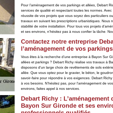
Pour l’aménagement de vos parkings et allées, Debart Ri
services de qualité et respectant toutes les normes. Avec
réussite de vos projets que vous soyez des particuliers o
travaux en suivant les prescriptions urbanistiques. Nous n
stabilité de votre installation. Pour tous vos projets d’
et ses environs, n’hésitez pas à nous confier la tâche. No
Contactez notre entreprise Deba
l’aménagement de vos parkings 
Vous êtes à la recherche d’une entreprise à Bayon Sur 
allées et parkings ? Debart Richy réalise vos travaux à B
disposons d'un large choix de revêtements de sols extéri
allée. Que vous optez pour le gravier, le béton, le goudro
savoir-faire pour répondre à vos exigences. Debart Richy
à vos besoins. N’hésitez pas, pour l'aménagement de vos
environs, faites appel à nos services.
Debart Richy : L’aménagement de
Bayon Sur Gironde et ses envir
professionnels qualifiés