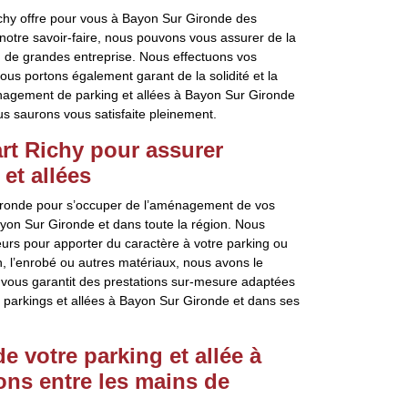
chy offre pour vous à Bayon Sur Gironde des
 notre savoir-faire, nous pouvons vous assurer de la
u de grandes entreprise. Nous effectuons vos
ous portons également garant de la solidité et la
aménagement de parking et allées à Bayon Sur Gironde
us saurons vous satisfaite pleinement.
rt Richy pour assurer
et allées
Gironde pour s’occuper de l’aménagement de vos
ayon Sur Gironde et dans toute la région. Nous
eurs pour apporter du caractère à votre parking ou
n, l’enrobé ou autres matériaux, nous avons le
 vous garantit des prestations sur-mesure adaptées
 parkings et allées à Bayon Sur Gironde et dans ses
 votre parking et allée à
ons entre les mains de