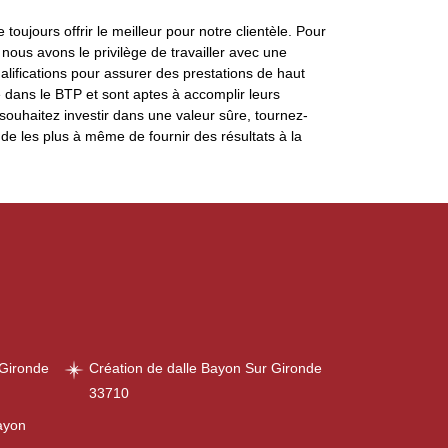
ujours offrir le meilleur pour notre clientèle. Pour
nous avons le privilège de travailler avec une
ualifications pour assurer des prestations de haut
é dans le BTP et sont aptes à accomplir leurs
ouhaitez investir dans une valeur sûre, tournez-
 les plus à même de fournir des résultats à la
 Gironde
Création de dalle Bayon Sur Gironde
33710
ayon