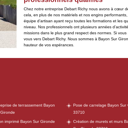
Chez notre entreprise Debart Richy nous avons à cœur de to
cela, en plus de nos matériels et nos engins performants, 
équipe d’artisan ayant reçu toutes les formations et les q
niveau. Nos professionnels ont plusieurs années d’activit
missions dans le plus grand respect des normes. Si vous s
vous vers Debart Richy. Nous sommes à Bayon Sur Gironde
hauteur de vos espérances.
reprise de terrassement Bayon
Pose de carrelage Bayon Sur
 Gironde
33710
on imprimé Bayon Sur Gironde
Création de murets et murs B