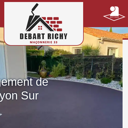
gement de
ayon Sur