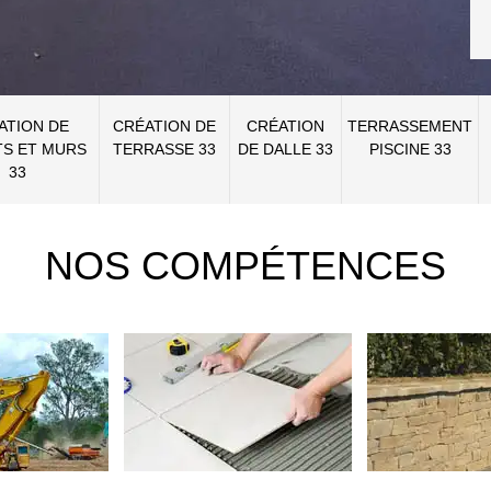
ATION DE
CRÉATION DE
CRÉATION
TERRASSEMENT
S ET MURS
TERRASSE 33
DE DALLE 33
PISCINE 33
33
NOS COMPÉTENCES