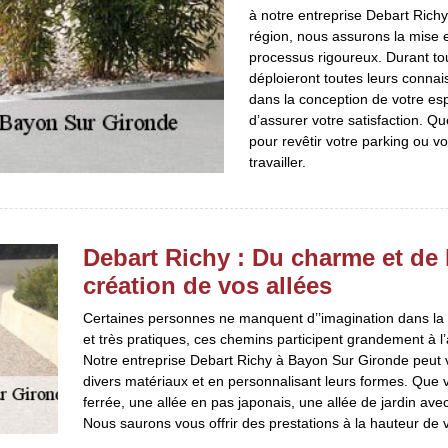
à notre entreprise Debart Rich
région, nous assurons la mise e
processus rigoureux. Durant tou
déploieront toutes leurs connais
dans la conception de votre esp
d’assurer votre satisfaction. Q
pour revêtir votre parking ou v
travailler.
Debart Richy : Du charme et de l
création de vos allées
Certaines personnes ne manquent d’’imagination dans la pe
et très pratiques, ces chemins participent grandement à l’
Notre entreprise Debart Richy à Bayon Sur Gironde peut v
divers matériaux et en personnalisant leurs formes. Que vo
ferrée, une allée en pas japonais, une allée de jardin ave
Nous saurons vous offrir des prestations à la hauteur de v