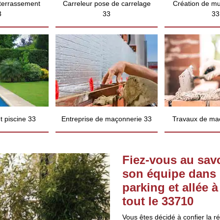
 terrassement
Carreleur pose de carrelage
Création de mu
3
33
33
 piscine 33
Entreprise de maçonnerie 33
Travaux de ma
Fiez-vous au savo
son équipe dans 
parking et allée 
tout le 33710
Vous êtes décidé à confier la r