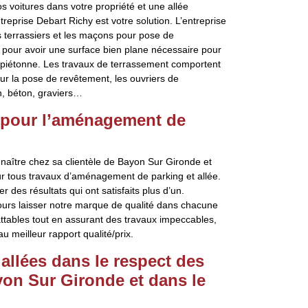
 voitures dans votre propriété et une allée
treprise Debart Richy est votre solution. L’entreprise
es terrassiers et les maçons pour pose de
 pour avoir une surface bien plane nécessaire pour
e piétonne. Les travaux de terrassement comportent
our la pose de revêtement, les ouvriers de
on, béton, graviers…
y pour l’aménagement de
nnaître chez sa clientèle de Bayon Sur Gironde et
ur tous travaux d’aménagement de parking et allée.
 des résultats qui ont satisfaits plus d’un.
ours laisser notre marque de qualité dans chacune
attables tout en assurant des travaux impeccables,
u meilleur rapport qualité/prix.
llées dans le respect des
on Sur Gironde et dans le