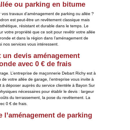
llée ou parking en bitume
ur vos travaux d’aménagement de parking ou allée ?
udron est peut-être un revêtement classique mais
esthétique, résistant et durable dans le temps. Le
 votre propriété que ce soit pour revêtir votre allée
ironde et dans la région dans l’aménagement de
si nos services vous intéressent.
lit un devis aménagement
onde avec 0 € de frais
rage. L’entreprise de maçonnerie Debart Richy est à
n de votre allée de garage, l’entreprise vous invite à
à déposer auprès du service clientèle à Bayon Sur
physiques nécessaires pour établir le devis : largeur
s coûts du terrassement, la pose du revêtement. La
c 0 € de frais.
re l’aménagement de parking