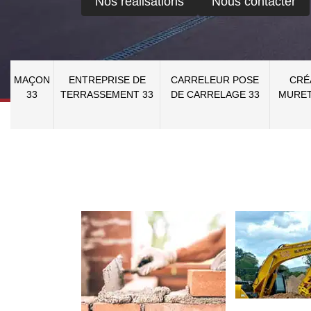
Nos réalisations
Nous contacter
MAÇON
ENTREPRISE DE
CARRELEUR POSE
CRÉ
33
TERRASSEMENT 33
DE CARRELAGE 33
MURET