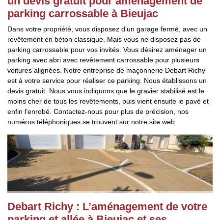
un devis gratuit pour aménagement de
parking carrossable à Bieujac
Dans votre propriété, vous disposez d’un garage fermé, avec un
revêtement en béton classique. Mais vous ne disposez pas de
parking carrossable pour vos invités. Vous désirez aménager un
parking avec abri avec revêtement carrossable pour plusieurs
voitures alignées. Notre entreprise de maçonnerie Debart Richy
est à votre service pour réaliser ce parking. Nous établissons un
devis gratuit. Nous vous indiquons que le gravier stabilisé est le
moins cher de tous les revêtements, puis vient ensuite le pavé et
enfin l’enrobé. Contactez-nous pour plus de précision, nos
numéros téléphoniques se trouvent sur notre site web.
Debart Richy : L’aménagement de votre
parking et allée à Bieujac et ses