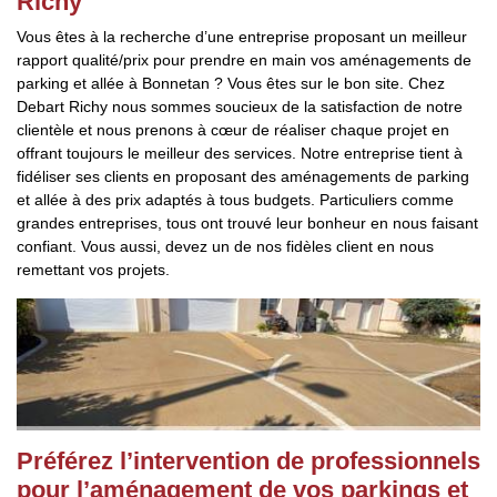
Richy
Vous êtes à la recherche d’une entreprise proposant un meilleur
rapport qualité/prix pour prendre en main vos aménagements de
parking et allée à Bonnetan ? Vous êtes sur le bon site. Chez
Debart Richy nous sommes soucieux de la satisfaction de notre
clientèle et nous prenons à cœur de réaliser chaque projet en
offrant toujours le meilleur des services. Notre entreprise tient à
fidéliser ses clients en proposant des aménagements de parking
et allée à des prix adaptés à tous budgets. Particuliers comme
grandes entreprises, tous ont trouvé leur bonheur en nous faisant
confiant. Vous aussi, devez un de nos fidèles client en nous
remettant vos projets.
Préférez l’intervention de professionnels
pour l’aménagement de vos parkings et