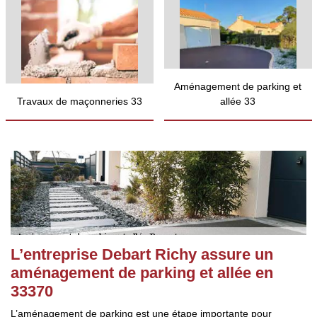
Aménagement de parking et
Travaux de maçonneries 33
allée 33
L’entreprise Debart Richy assure un
aménagement de parking et allée en
33370
L’aménagement de parking est une étape importante pour