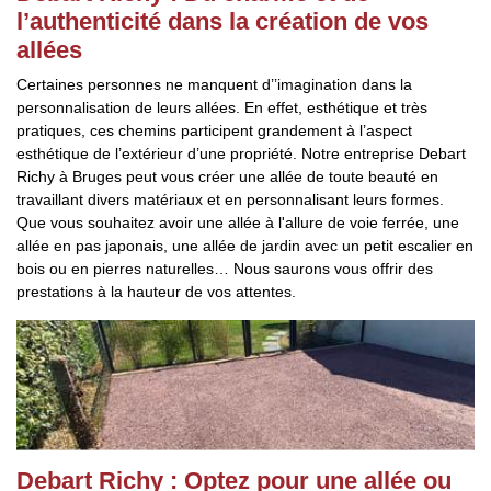
l’authenticité dans la création de vos
allées
Certaines personnes ne manquent d’’imagination dans la
personnalisation de leurs allées. En effet, esthétique et très
pratiques, ces chemins participent grandement à l’aspect
esthétique de l’extérieur d’une propriété. Notre entreprise Debart
Richy à Bruges peut vous créer une allée de toute beauté en
travaillant divers matériaux et en personnalisant leurs formes.
Que vous souhaitez avoir une allée à l'allure de voie ferrée, une
allée en pas japonais, une allée de jardin avec un petit escalier en
bois ou en pierres naturelles… Nous saurons vous offrir des
prestations à la hauteur de vos attentes.
Debart Richy : Optez pour une allée ou