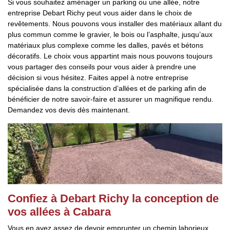
Si vous souhaitez aménager un parking ou une allée, notre
entreprise Debart Richy peut vous aider dans le choix de
revêtements. Nous pouvons vous installer des matériaux allant du
plus commun comme le gravier, le bois ou l’asphalte, jusqu’aux
matériaux plus complexe comme les dalles, pavés et bétons
décoratifs. Le choix vous appartint mais nous pouvons toujours
vous partager des conseils pour vous aider à prendre une
décision si vous hésitez. Faites appel à notre entreprise
spécialisée dans la construction d’allées et de parking afin de
bénéficier de notre savoir-faire et assurer un magnifique rendu.
Demandez vos devis dès maintenant.
Confiez à Debart Richy la conception de
vos allées à Cabara
Vous en avez assez de devoir emprunter un chemin laborieux