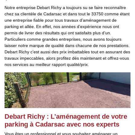
Notre entreprise Debart Richy a toujours su se faire reconnaître
chez sa clientèle de Cadarsac et dans tout le 33750 comme étant
une entreprise fiable pour tous travaux d’aménagement de
parking et allée. En effet, nos années d’expérience nous ont
permis de livrer des résultats qui ont satisfaits plus d’un.
Particuliers comme grandes entreprises, nous avons toujours
laisser notre marque de qualité dans chacune de nos prestations.
Debart Richy c’est aussi des prix imbattables tout en assurant des
travaux impeccables, alors profitez dès maintenant et offrez-vous
nos services au meilleur rapport qualité/prix.
Debart Richy : L’aménagement de votre
parking à Cadarsac avec nos experts
Vous êtes un professionnel et vous souhaitez aménager un