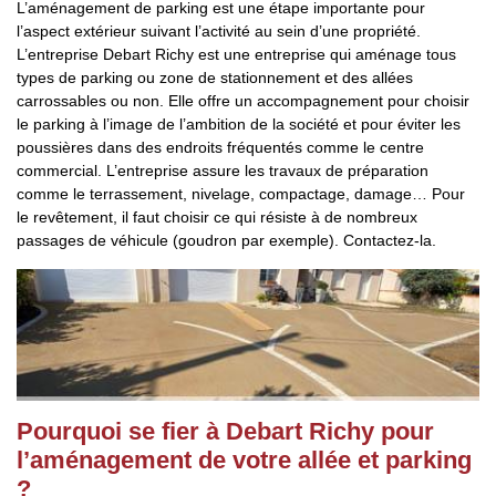
L’aménagement de parking est une étape importante pour
l’aspect extérieur suivant l’activité au sein d’une propriété.
L’entreprise Debart Richy est une entreprise qui aménage tous
types de parking ou zone de stationnement et des allées
carrossables ou non. Elle offre un accompagnement pour choisir
le parking à l’image de l’ambition de la société et pour éviter les
poussières dans des endroits fréquentés comme le centre
commercial. L’entreprise assure les travaux de préparation
comme le terrassement, nivelage, compactage, damage… Pour
le revêtement, il faut choisir ce qui résiste à de nombreux
passages de véhicule (goudron par exemple). Contactez-la.
Pourquoi se fier à Debart Richy pour
l’aménagement de votre allée et parking
?