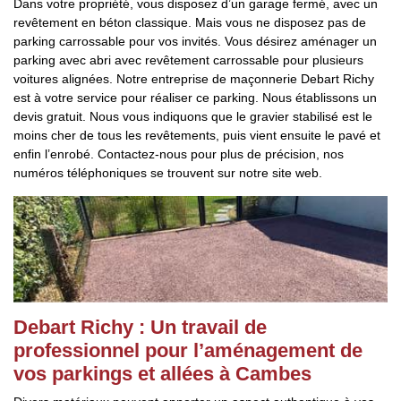
Dans votre propriété, vous disposez d’un garage fermé, avec un
revêtement en béton classique. Mais vous ne disposez pas de
parking carrossable pour vos invités. Vous désirez aménager un
parking avec abri avec revêtement carrossable pour plusieurs
voitures alignées. Notre entreprise de maçonnerie Debart Richy
est à votre service pour réaliser ce parking. Nous établissons un
devis gratuit. Nous vous indiquons que le gravier stabilisé est le
moins cher de tous les revêtements, puis vient ensuite le pavé et
enfin l’enrobé. Contactez-nous pour plus de précision, nos
numéros téléphoniques se trouvent sur notre site web.
Debart Richy : Un travail de
professionnel pour l’aménagement de
vos parkings et allées à Cambes