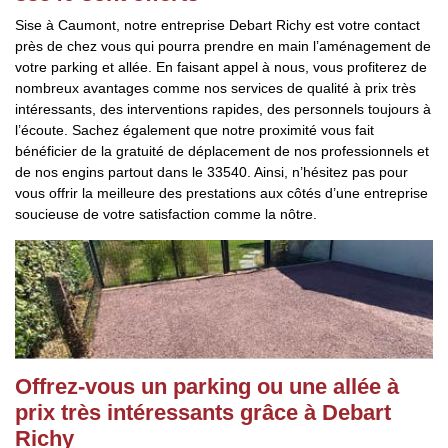
Sise à Caumont, notre entreprise Debart Richy est votre contact
près de chez vous qui pourra prendre en main l’aménagement de
votre parking et allée. En faisant appel à nous, vous profiterez de
nombreux avantages comme nos services de qualité à prix très
intéressants, des interventions rapides, des personnels toujours à
l’écoute. Sachez également que notre proximité vous fait
bénéficier de la gratuité de déplacement de nos professionnels et
de nos engins partout dans le 33540. Ainsi, n’hésitez pas pour
vous offrir la meilleure des prestations aux côtés d’une entreprise
soucieuse de votre satisfaction comme la nôtre.
Offrez-vous un parking ou une allée à
prix très intéressants grâce à Debart
Richy