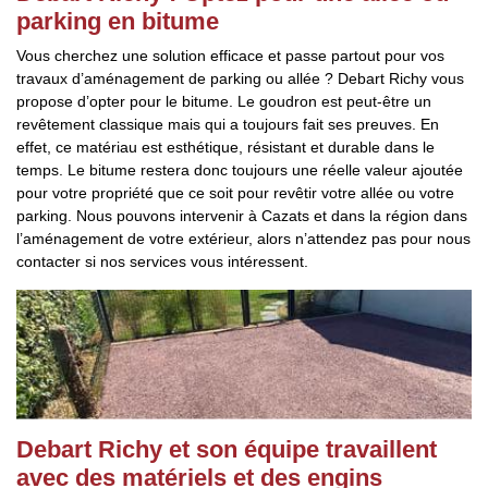
parking en bitume
Vous cherchez une solution efficace et passe partout pour vos
travaux d’aménagement de parking ou allée ? Debart Richy vous
propose d’opter pour le bitume. Le goudron est peut-être un
revêtement classique mais qui a toujours fait ses preuves. En
effet, ce matériau est esthétique, résistant et durable dans le
temps. Le bitume restera donc toujours une réelle valeur ajoutée
pour votre propriété que ce soit pour revêtir votre allée ou votre
parking. Nous pouvons intervenir à Cazats et dans la région dans
l’aménagement de votre extérieur, alors n’attendez pas pour nous
contacter si nos services vous intéressent.
Debart Richy et son équipe travaillent
avec des matériels et des engins