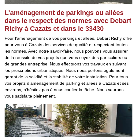
L’aménagement de parkings ou allées
dans le respect des normes avec Debart
Richy à Cazats et dans le 33430
Pour l’aménagement de vos parkings et allées, Debart Richy offre
pour vous à Cazats des services de qualité et respectant toutes
les normes. Avec notre savoir-faire, nous pouvons vous assurer
de la réussite de vos projets que vous soyez des particuliers ou
de grandes entreprise. Nous effectuons vos travaux en suivant
les prescriptions urbanistiques. Nous nous portons également
garant de la solidité et la stabilité de votre installation. Pour tous
vos projets d’aménagement de parking et allées à Cazats et ses
environs, n’hésitez pas à nous confier la tâche. Nous saurons
vous satisfaite pleinement.