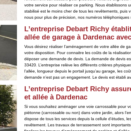
votre service pour réaliser ce parking. Nous établissons u
stabilisé est le moins cher de tous les revêtements, puis v
nous pour plus de précision, nos numéros téléphoniques s
L’entreprise Debart Richy étab
allée de garage à Dardenac avec 
Vous désirez réaliser l’aménagement de votre allée de ga
votre disposition. Pour connaitre les coûts de la réalisatio
déposer une demande de devis. La demande de devis est 
33420. L’entreprise relève les différents critères physique
l’allée, longueur depuis le portail jusqu’au garage, les c
demande n’est pas un engagement. Le devis est établi ave
L’entreprise Debart Richy assu
et allée à Dardenac
Si vous souhaitez aménager une voie carrossable pour vos
piétonne (carrossable ou non) dans votre jardin, alors l’en
dispose de tous les services depuis la cellule d’études, l
revêtement. Les travaux de terrassement sont importants