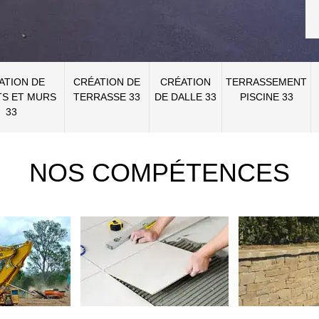
ATION DE
CRÉATION DE
CRÉATION
TERRASSEMENT
S ET MURS
TERRASSE 33
DE DALLE 33
PISCINE 33
33
NOS COMPÉTENCES