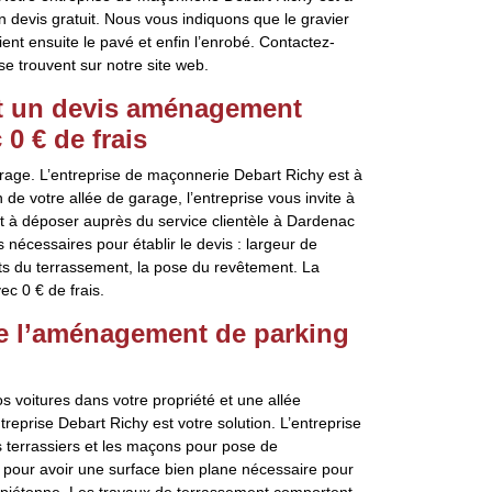
n devis gratuit. Nous vous indiquons que le gravier
ient ensuite le pavé et enfin l’enrobé. Contactez-
e trouvent sur notre site web.
lit un devis aménagement
0 € de frais
rage. L’entreprise de maçonnerie Debart Richy est à
n de votre allée de garage, l’entreprise vous invite à
à déposer auprès du service clientèle à Dardenac
s nécessaires pour établir le devis : largeur de
oûts du terrassement, la pose du revêtement. La
c 0 € de frais.
re l’aménagement de parking
 voitures dans votre propriété et une allée
treprise Debart Richy est votre solution. L’entreprise
es terrassiers et les maçons pour pose de
 pour avoir une surface bien plane nécessaire pour