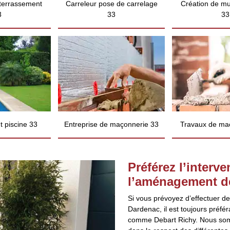
 terrassement
Carreleur pose de carrelage
Création de mu
3
33
33
 piscine 33
Entreprise de maçonnerie 33
Travaux de ma
Préférez l’interv
l’aménagement de
Si vous prévoyez d’effectuer d
Dardenac, il est toujours préfér
comme Debart Richy. Nous somm