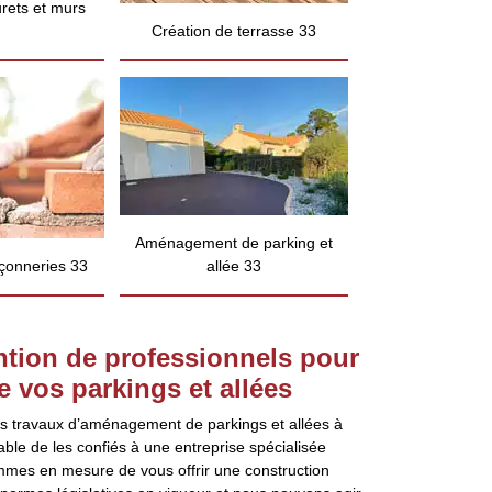
rets et murs
Création de terrasse 33
Aménagement de parking et
çonneries 33
allée 33
ention de professionnels pour
 vos parkings et allées
es travaux d’aménagement de parkings et allées à
able de les confiés à une entreprise spécialisée
es en mesure de vous offrir une construction