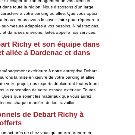
ur s’occuper de l’aménagement de vos allées et
t dans toute la région. Nous disposons d'un large
 caractère à votre parking ou allée. Que vous optez
matériaux, nous avons le savoir-faire pour répondre à
s sur-mesure adaptées à vos besoins. N’hésitez pas,
et dans ses environs, faites appel à nos services.
bart Richy et son équipe dans
et allée à Dardenac et dans
 d’aménagement extérieure à notre entreprise Debart
surons la mise en œuvre de votre parking et allée
e votre projet, nos experts déploieront toutes leurs
ans la conception de votre espace extérieur. Toutes
n. Quels que soient les matériaux que vous aurez
trisons chaque manière de les travailler.
nnels de Debart Richy à
offerts
 contact près de chez vous qui pourra prendre en