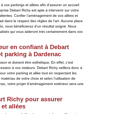
 vos parkings et allées afin d’assurer un accueil
prise Debart Richy est apte à intervenir sur votre
attentes. Confier l’aménagement de vos allées et
fait dans le respect des règles de l’art. Aucune place
s, vous bénéficierez d’un résultat soigné. Nous
lisés qui vous aideront très certainement dans vos
eur en confiant à Debart
et parking à Dardenac
ison et doivent être esthétique, En effet, c’est
ression à vos visiteurs. Debart Richy veillera donc à
ur votre parking et allée tout en respectant les
atériau de votre choix et selon l’utilisation de
enac, votre projet d’aménagement extérieur sera une
rt Richy pour assurer
et allées