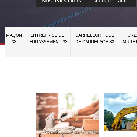
Nos réalisations
Nous contacter
MAÇON
ENTREPRISE DE
CARRELEUR POSE
CRÉ
33
TERRASSEMENT 33
DE CARRELAGE 33
MURET