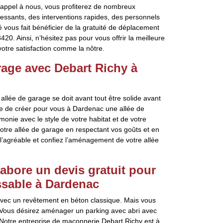
 appel à nous, vous profiterez de nombreux
essants, des interventions rapides, des personnels
 vous fait bénéficier de la gratuité de déplacement
20. Ainsi, n’hésitez pas pour vous offrir la meilleure
otre satisfaction comme la nôtre.
arage avec Debart Richy à
lée de garage se doit avant tout être solide avant
le de créer pour vous à Dardenac une allée de
onie avec le style de votre habitat et de votre
otre allée de garage en respectant vos goûts et en
à l’agréable et confiez l’aménagement de votre allée
labore un devis gratuit pour
sable à Dardenac
avec un revêtement en béton classique. Mais vous
. Vous désirez aménager un parking avec abri avec
 Notre entreprise de maçonnerie Debart Richy est à