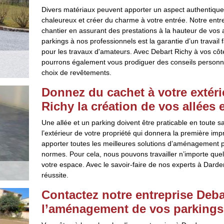
Divers matériaux peuvent apporter un aspect authentique à
chaleureux et créer du charme à votre entrée. Notre entre
chantier en assurant des prestations à la hauteur de vos 
parkings à nos professionnels est la garantie d’un travail 
pour les travaux d'amateurs. Avec Debart Richy à vos côté
pourrons également vous prodiguer des conseils personna
choix de revêtements.
Donnez du cachet à votre extéri
Richy la création de vos allées 
Une allée et un parking doivent être praticable en toute sa
l’extérieur de votre propriété qui donnera la première imp
apporter toutes les meilleures solutions d’aménagement po
normes. Pour cela, nous pouvons travailler n’importe quel m
votre espace. Avec le savoir-faire de nos experts à Dard
réussite.
Contactez notre entreprise Deba
l’aménagement de vos parkings 