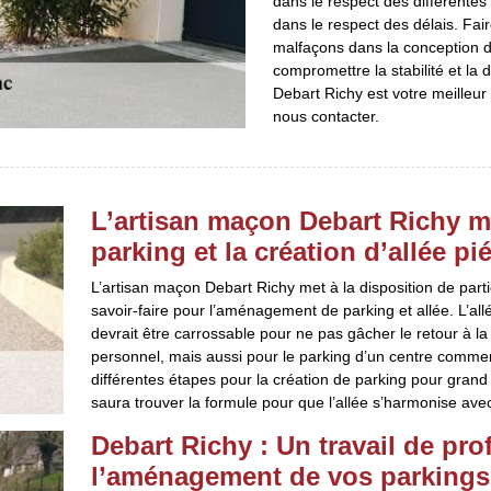
dans le respect des différentes
dans le respect des délais. Fai
malfaçons dans la conception de
compromettre la stabilité et la 
Debart Richy est votre meilleur 
nous contacter.
L’artisan maçon Debart Richy m
parking et la création d’allée p
L’artisan maçon Debart Richy met à la disposition de partic
savoir-faire pour l’aménagement de parking et allée. L’al
devrait être carrossable pour ne pas gâcher le retour à l
personnel, mais aussi pour le parking d’un centre commerc
différentes étapes pour la création de parking pour grand p
saura trouver la formule pour que l’allée s’harmonise ave
Debart Richy : Un travail de pr
l’aménagement de vos parkings 