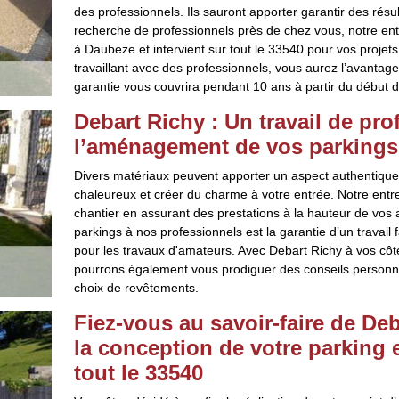
des professionnels. Ils sauront apporter garantir des résul
recherche de professionnels près de chez vous, notre entr
à Daubeze et intervient sur tout le 33540 pour vos proje
travaillant avec des professionnels, vous aurez l’avantag
garantie vous couvrira pendant 10 ans à partir du début d
Debart Richy : Un travail de pr
l’aménagement de vos parkings 
Divers matériaux peuvent apporter un aspect authentique à
chaleureux et créer du charme à votre entrée. Notre entre
chantier en assurant des prestations à la hauteur de vos 
parkings à nos professionnels est la garantie d’un travail 
pour les travaux d'amateurs. Avec Debart Richy à vos côté
pourrons également vous prodiguer des conseils personna
choix de revêtements.
Fiez-vous au savoir-faire de De
la conception de votre parking 
tout le 33540