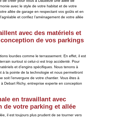
le de créer pour vous à Daubeze une allée de
onie avec le style de votre habitat et de votre
otre allée de garage en respectant vos goûts et en
à l’agréable et confiez l’aménagement de votre allée
illent avec des matériels et
 conception de vos parkings
ons lourdes comme le terrassement. En effet, il est
rrain surtout si celui-ci est trop accidenté. Pour
 matériels et d’engins spécifiques. Nous tenons à
 à la pointe de la technologie et nous permettront
e soit l’envergure de votre chantier. Vous êtes à
à Debart Richy, entreprise experte en conception
ale en travaillant avec
 de votre parking et allée
ée, il est toujours plus prudent de se tourner vers