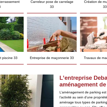
 terrassement
Carreleur pose de carrelage
Création de mu
3
33
33
 piscine 33
Entreprise de maçonnerie 33
Travaux de ma
L’entreprise Deb
aménagement de p
L’aménagement de parking est u
l’activité au sein d’une proprié
aménage tous types de parking