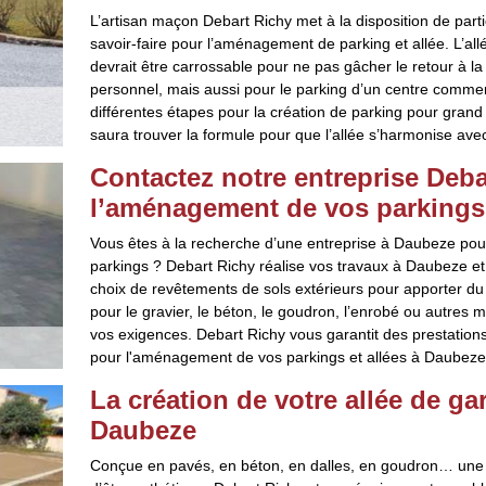
L’artisan maçon Debart Richy met à la disposition de partic
savoir-faire pour l’aménagement de parking et allée. L’al
devrait être carrossable pour ne pas gâcher le retour à l
personnel, mais aussi pour le parking d’un centre commerc
différentes étapes pour la création de parking pour grand p
saura trouver la formule pour que l’allée s’harmonise ave
Contactez notre entreprise Deba
l’aménagement de vos parkings 
Vous êtes à la recherche d’une entreprise à Daubeze pou
parkings ? Debart Richy réalise vos travaux à Daubeze et
choix de revêtements de sols extérieurs pour apporter du
pour le gravier, le béton, le goudron, l’enrobé ou autres 
vos exigences. Debart Richy vous garantit des prestation
pour l'aménagement de vos parkings et allées à Daubeze e
La création de votre allée de g
Daubeze
Conçue en pavés, en béton, en dalles, en goudron… une al