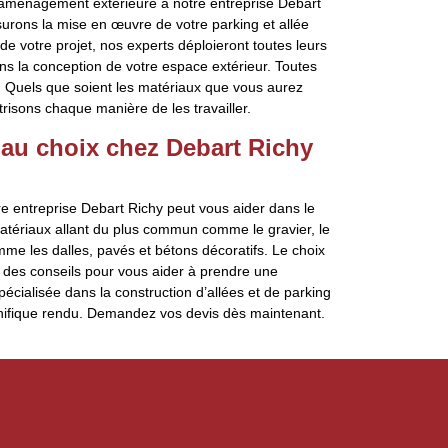
 d’aménagement extérieure à notre entreprise Debart
urons la mise en œuvre de votre parking et allée
e votre projet, nos experts déploieront toutes leurs
ans la conception de votre espace extérieur. Toutes
n. Quels que soient les matériaux que vous aurez
trisons chaque manière de les travailler.
 au choix chez Debart Richy
e entreprise Debart Richy peut vous aider dans le
atériaux allant du plus commun comme le gravier, le
me les dalles, pavés et bétons décoratifs. Le choix
 des conseils pour vous aider à prendre une
pécialisée dans la construction d’allées et de parking
agnifique rendu. Demandez vos devis dès maintenant.