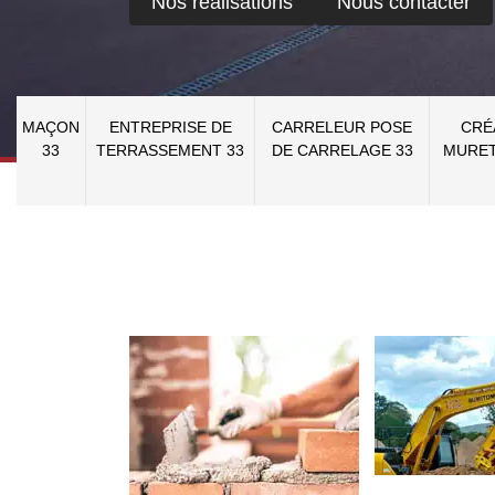
Nos réalisations
Nous contacter
MAÇON
ENTREPRISE DE
CARRELEUR POSE
CRÉ
33
TERRASSEMENT 33
DE CARRELAGE 33
MURET