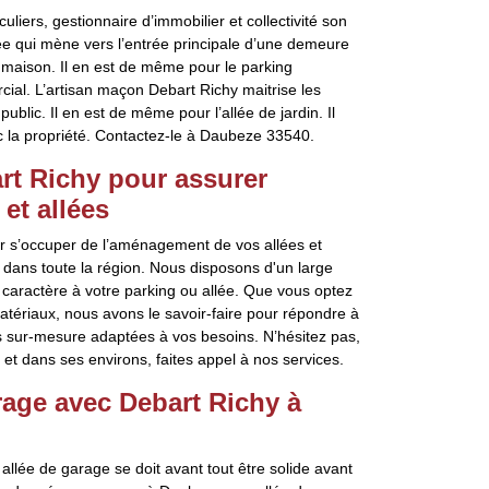
uliers, gestionnaire d’immobilier et collectivité son
lée qui mène vers l’entrée principale d’une demeure
a maison. Il en est de même pour le parking
ial. L’artisan maçon Debart Richy maitrise les
ublic. Il en est de même pour l’allée de jardin. Il
c la propriété. Contactez-le à Daubeze 33540.
rt Richy pour assurer
et allées
r s’occuper de l’aménagement de vos allées et
 dans toute la région. Nous disposons d'un large
 caractère à votre parking ou allée. Que vous optez
matériaux, nous avons le savoir-faire pour répondre à
s sur-mesure adaptées à vos besoins. N’hésitez pas,
t dans ses environs, faites appel à nos services.
arage avec Debart Richy à
lée de garage se doit avant tout être solide avant