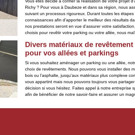
Vous êtes décidé à confier la réalisation de votre projet
Richy ? Pour vous à Daubeze et dans sa région, nous ass
suivant un processus rigoureux. Durant toutes les étapes d
connaissances afin d’apporter le meilleur des résultats d
nos prestations seront en vue d’assurer votre satisfactio
choisis pour revêtir votre parking ou votre allée, nous maî
Divers matériaux de revêtement
pour vos allées et parkings
Si vous souhaitez aménager un parking ou une allée, notr
choix de revêtements. Nous pouvons vous installer des m
bois ou l’asphalte, jusqu’aux matériaux plus complexe com
vous appartint mais nous pouvons toujours vous partager
décision si vous hésitez. Faites appel à notre entreprise s
afin de bénéficier de notre savoir-faire et assurer un m