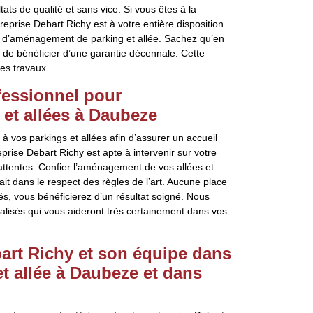
tats de qualité et sans vice. Si vous êtes à la
eprise Debart Richy est à votre entière disposition
ts d’aménagement de parking et allée. Sachez qu’en
e de bénéficier d’une garantie décennale. Cette
es travaux.
ofessionnel pour
et allées à Daubeze
 vos parkings et allées afin d’assurer un accueil
prise Debart Richy est apte à intervenir sur votre
attentes. Confier l’aménagement de vos allées et
fait dans le respect des règles de l’art. Aucune place
s, vous bénéficierez d’un résultat soigné. Nous
lisés qui vous aideront très certainement dans vos
bart Richy et son équipe dans
et allée à Daubeze et dans