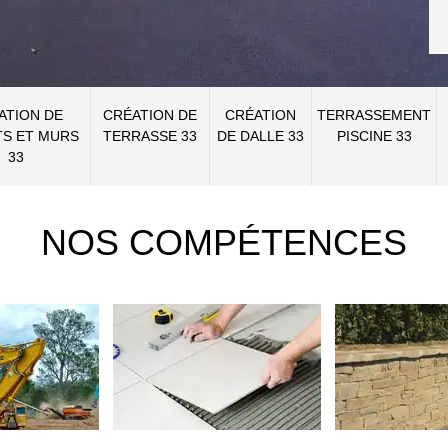
ATION DE
CRÉATION DE
CRÉATION
TERRASSEMENT
S ET MURS
TERRASSE 33
DE DALLE 33
PISCINE 33
33
NOS COMPÉTENCES