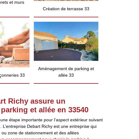
rets et murs
Création de terrasse 33
Aménagement de parking et
çonneries 33
allée 33
art Richy assure un
arking et allée en 33540
ne étape importante pour l’aspect extérieur suivant
té. L’entreprise Debart Richy est une entreprise qui
 ou zone de stationnement et des allées