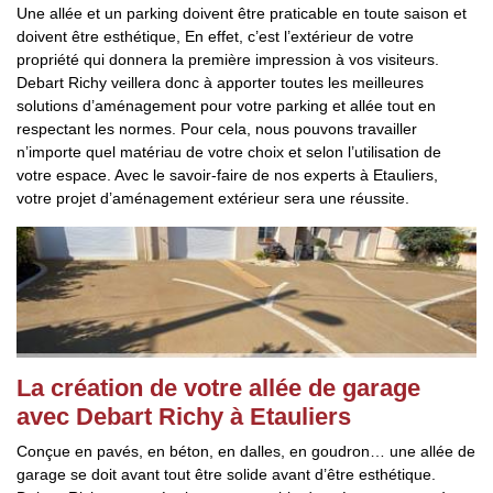
Une allée et un parking doivent être praticable en toute saison et
doivent être esthétique, En effet, c’est l’extérieur de votre
propriété qui donnera la première impression à vos visiteurs.
Debart Richy veillera donc à apporter toutes les meilleures
solutions d’aménagement pour votre parking et allée tout en
respectant les normes. Pour cela, nous pouvons travailler
n’importe quel matériau de votre choix et selon l’utilisation de
votre espace. Avec le savoir-faire de nos experts à Etauliers,
votre projet d’aménagement extérieur sera une réussite.
La création de votre allée de garage
avec Debart Richy à Etauliers
Conçue en pavés, en béton, en dalles, en goudron… une allée de
garage se doit avant tout être solide avant d’être esthétique.