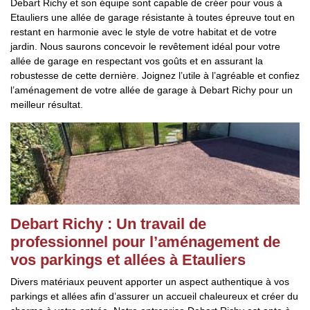
Debart Richy et son équipe sont capable de créer pour vous à
Etauliers une allée de garage résistante à toutes épreuve tout en
restant en harmonie avec le style de votre habitat et de votre
jardin. Nous saurons concevoir le revêtement idéal pour votre
allée de garage en respectant vos goûts et en assurant la
robustesse de cette dernière. Joignez l’utile à l’agréable et confiez
l’aménagement de votre allée de garage à Debart Richy pour un
meilleur résultat.
Debart Richy : Un travail de
professionnel pour l’aménagement de
vos parkings et allées à Etauliers
Divers matériaux peuvent apporter un aspect authentique à vos
parkings et allées afin d’assurer un accueil chaleureux et créer du