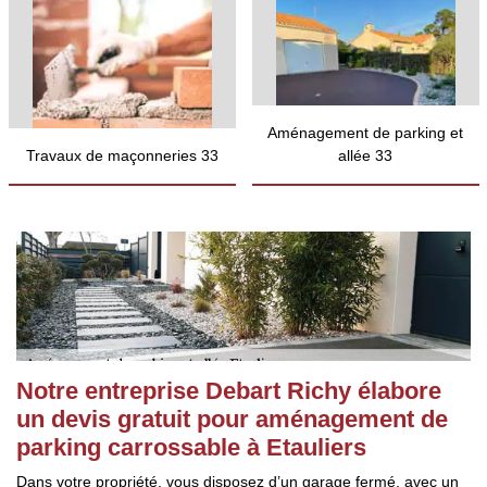
Aménagement de parking et
Travaux de maçonneries 33
allée 33
Notre entreprise Debart Richy élabore
un devis gratuit pour aménagement de
parking carrossable à Etauliers
Dans votre propriété, vous disposez d’un garage fermé, avec un