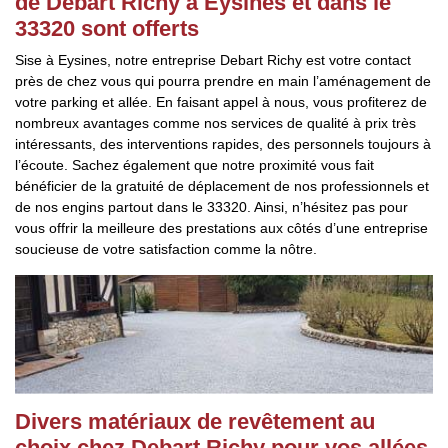
de Debart Richy à Eysines et dans le
33320 sont offerts
Sise à Eysines, notre entreprise Debart Richy est votre contact
près de chez vous qui pourra prendre en main l’aménagement de
votre parking et allée. En faisant appel à nous, vous profiterez de
nombreux avantages comme nos services de qualité à prix très
intéressants, des interventions rapides, des personnels toujours à
l’écoute. Sachez également que notre proximité vous fait
bénéficier de la gratuité de déplacement de nos professionnels et
de nos engins partout dans le 33320. Ainsi, n’hésitez pas pour
vous offrir la meilleure des prestations aux côtés d’une entreprise
soucieuse de votre satisfaction comme la nôtre.
Divers matériaux de revêtement au
choix chez Debart Richy pour vos allées