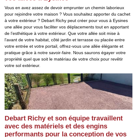
Vous en avez assez de devoir emprunter un chemin laborieux
pour rejoindre votre maison ? Vous souhaitez apporter du cachet
à votre extérieur ? Debart Richy peut créer pour vous à Eysines
une allée pour vous faciliter vos déplacements tout en apportant
de l’esthétique à votre extérieur. Que votre allée soit mise à
l’avant de votre habitat, côté jardin et terrasse ou placée entre
votre entrée et votre portail, offrez-vous une allée élégante et
pratique grâce à notre savoir-faire. Nous saurons égayer votre
propriété quel que soit le matériau de votre choix pour revêtir
votre sol extérieur.
Debart Richy et son équipe travaillent
avec des matériels et des engins
performants pour la conception de vos