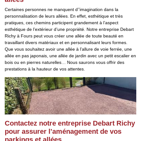
Certaines personnes ne manquent d’’imagination dans la
personnalisation de leurs allées. En effet, esthétique et très
pratiques, ces chemins participent grandement à l’aspect
esthétique de l’extérieur d’une propriété. Notre entreprise Debart
Richy à Fours peut vous créer une allée de toute beauté en
travaillant divers matériaux et en personnalisant leurs formes.
Que vous souhaitez avoir une allée à l'allure de voie ferrée, une
allée en pas japonais, une allée de jardin avec un petit escalier en
bois ou en pierres naturelles… Nous saurons vous offrir des
prestations à la hauteur de vos attentes.
Contactez notre entreprise Debart Richy
pour assurer l’aménagement de vos
parkings et allées