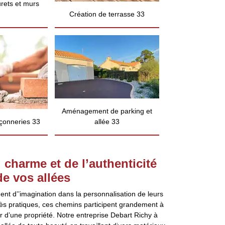
rets et murs
Création de terrasse 33
Aménagement de parking et
çonneries 33
allée 33
 charme et de l’authenticité
de vos allées
t d’’imagination dans la personnalisation de leurs
 très pratiques, ces chemins participent grandement à
ur d’une propriété. Notre entreprise Debart Richy à