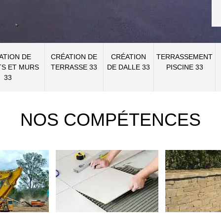
ATION DE
CRÉATION DE
CRÉATION
TERRASSEMENT
S ET MURS
TERRASSE 33
DE DALLE 33
PISCINE 33
33
NOS COMPÉTENCES