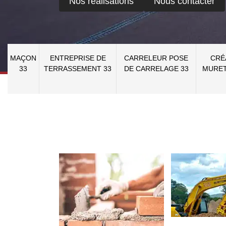
Nos réalisations
Nous contacter
MAÇON
ENTREPRISE DE
CARRELEUR POSE
CRÉ
33
TERRASSEMENT 33
DE CARRELAGE 33
MURET