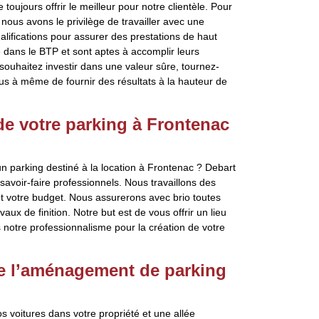
ujours offrir le meilleur pour notre clientèle. Pour
nous avons le privilège de travailler avec une
ualifications pour assurer des prestations de haut
é dans le BTP et sont aptes à accomplir leurs
ouhaitez investir dans une valeur sûre, tournez-
s à même de fournir des résultats à la hauteur de
e votre parking à Frontenac
 parking destiné à la location à Frontenac ? Debart
savoir-faire professionnels. Nous travaillons des
et votre budget. Nous assurerons avec brio toutes
aux de finition. Notre but est de vous offrir un lieu
s notre professionnalisme pour la création de votre
re l’aménagement de parking
 voitures dans votre propriété et une allée