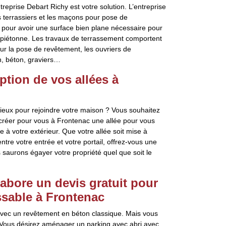
treprise Debart Richy est votre solution. L’entreprise
es terrassiers et les maçons pour pose de
 pour avoir une surface bien plane nécessaire pour
e piétonne. Les travaux de terrassement comportent
our la pose de revêtement, les ouvriers de
on, béton, graviers…
ption de vos allées à
eux pour rejoindre votre maison ? Vous souhaitez
 créer pour vous à Frontenac une allée pour vous
e à votre extérieur. Que votre allée soit mise à
entre votre entrée et votre portail, offrez-vous une
s saurons égayer votre propriété quel que soit le
labore un devis gratuit pour
sable à Frontenac
avec un revêtement en béton classique. Mais vous
. Vous désirez aménager un parking avec abri avec