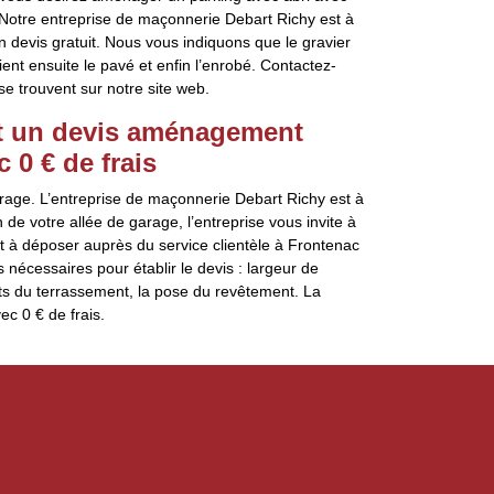
 Notre entreprise de maçonnerie Debart Richy est à
n devis gratuit. Nous vous indiquons que le gravier
ient ensuite le pavé et enfin l’enrobé. Contactez-
e trouvent sur notre site web.
lit un devis aménagement
 0 € de frais
rage. L’entreprise de maçonnerie Debart Richy est à
n de votre allée de garage, l’entreprise vous invite à
à déposer auprès du service clientèle à Frontenac
s nécessaires pour établir le devis : largeur de
oûts du terrassement, la pose du revêtement. La
c 0 € de frais.