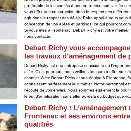
préférable de les confiés à une entreprise spécialisée
vous offrir une construction dans le respect des différen
agir dans le respect des délais. Faire appel à nous vous 
conception de vos allées et parkings, ce qui pourront compr
Si vous êtes à Frontenac, Debart Richy est votre meilleur a
nous contacter.
Debart Richy vous accompagne d
les travaux d’aménagement de pa
Debart Richy est une entreprise consciente de l’importa
allée. C’est pourquoi, nous veillons toujours à offrir satis
chantier. Avec Debart Richy et son équipe à Frontenac, 
connaissent parfaitement leur métier. Notre personnel est 
l’écoute de vos envies. Nous sommes également là pour v
le but d’amélioration sans aller au-delà du budget que vo
Debart Richy : L’aménagement de
Frontenac et ses environs entre
qualifiés