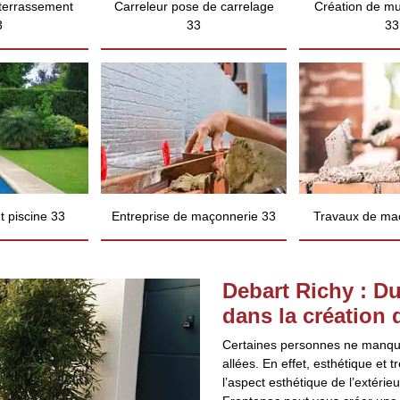
 terrassement
Carreleur pose de carrelage
Création de mu
3
33
33
 piscine 33
Entreprise de maçonnerie 33
Travaux de ma
Debart Richy : Du
dans la création 
Certaines personnes ne manquen
allées. En effet, esthétique et
l’aspect esthétique de l’extérie