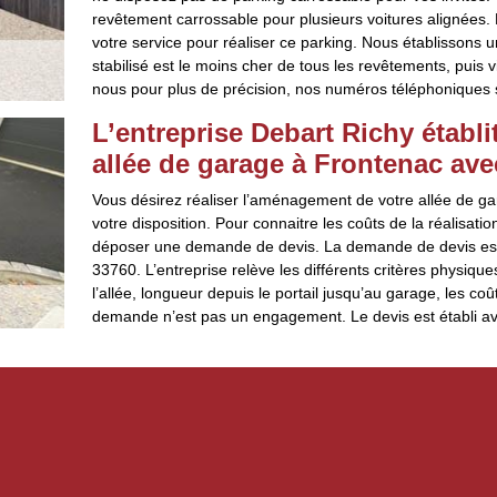
revêtement carrossable pour plusieurs voitures alignées.
votre service pour réaliser ce parking. Nous établissons u
stabilisé est le moins cher de tous les revêtements, puis v
nous pour plus de précision, nos numéros téléphoniques s
L’entreprise Debart Richy étab
allée de garage à Frontenac avec
Vous désirez réaliser l’aménagement de votre allée de ga
votre disposition. Pour connaitre les coûts de la réalisatio
déposer une demande de devis. La demande de devis est 
33760. L’entreprise relève les différents critères physique
l’allée, longueur depuis le portail jusqu’au garage, les c
demande n’est pas un engagement. Le devis est établi ave