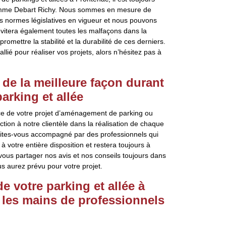
 comme Debart Richy. Nous sommes en mesure de
tes normes législatives en vigueur et nous pouvons
évitera également toutes les malfaçons dans la
omettre la stabilité et la durabilité de ces derniers.
llié pour réaliser vos projets, alors n’hésitez pas à
e la meilleure façon durant
rking et allée
nce de votre projet d’aménagement de parking ou
faction à notre clientèle dans la réalisation de chaque
faites-vous accompagné par des professionnels qui
à votre entière disposition et restera toujours à
ous partager nos avis et nos conseils toujours dans
us aurez prévu pour votre projet.
 votre parking et allée à
 les mains de professionnels