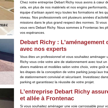
Chez notre entreprise Debart Richy nous avons à cœur de to
cela, en plus de nos matériels et nos engins performants, 
équipe d’artisan ayant reçu toutes les formations et les q
niveau. Nos professionnels ont plusieurs années d’activit
missions dans le plus grand respect des normes. Si vous s
vous vers Debart Richy. Nous sommes à Frontenac les plu
vos espérances.
Debart Richy : L’aménagement d
avec nos experts
Vous êtes un professionnel et vous souhaitez aménager un
Richy vous crée votre aire de stationnement avec tout un 
divers matières et modèles selon votre choix, votre goût 
les étapes de la conception de votre parking jusqu’aux trav
de stationnement convivial et sécurisant. Investissez dan
parking et garantissez la réussite de votre projet.
L’entreprise Debart Richy assu
et allée à Frontenac
Si vous souhaitez aménager une voie carrossable pour vos