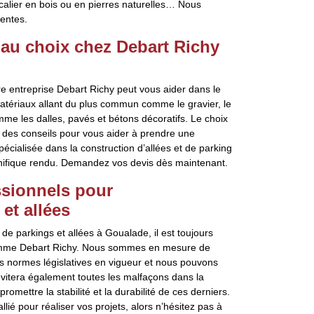
scalier en bois ou en pierres naturelles… Nous
tentes.
 au choix chez Debart Richy
e entreprise Debart Richy peut vous aider dans le
atériaux allant du plus commun comme le gravier, le
me les dalles, pavés et bétons décoratifs. Le choix
 des conseils pour vous aider à prendre une
pécialisée dans la construction d’allées et de parking
agnifique rendu. Demandez vos devis dès maintenant.
essionnels pour
et allées
e parkings et allées à Goualade, il est toujours
 comme Debart Richy. Nous sommes en mesure de
tes normes législatives en vigueur et nous pouvons
évitera également toutes les malfaçons dans la
omettre la stabilité et la durabilité de ces derniers.
lié pour réaliser vos projets, alors n’hésitez pas à