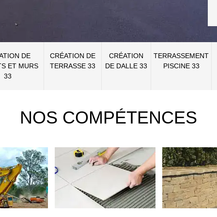
ATION DE
CRÉATION DE
CRÉATION
TERRASSEMENT
S ET MURS
TERRASSE 33
DE DALLE 33
PISCINE 33
33
NOS COMPÉTENCES