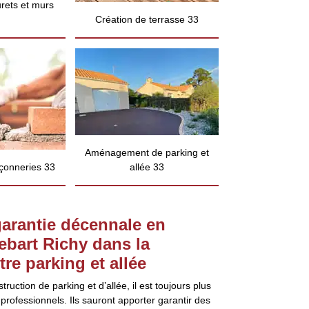
rets et murs
Création de terrasse 33
Aménagement de parking et
çonneries 33
allée 33
garantie décennale en
Debart Richy dans la
re parking et allée
uction de parking et d’allée, il est toujours plus
professionnels. Ils sauront apporter garantir des