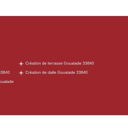
Création de terrasse Goualade 33840
33840
Création de dalle Goualade 33840
oualade