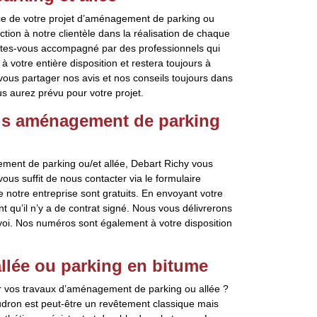
nce de votre projet d’aménagement de parking ou
faction à notre clientèle dans la réalisation de chaque
aites-vous accompagné par des professionnels qui
à votre entière disposition et restera toujours à
ous partager nos avis et nos conseils toujours dans
us aurez prévu pour votre projet.
vis aménagement de parking
ement de parking ou/et allée, Debart Richy vous
vous suffit de nous contacter via le formulaire
 notre entreprise sont gratuits. En envoyant votre
u’il n’y a de contrat signé. Nous vous délivrerons
voi. Nos numéros sont également à votre disposition
llée ou parking en bitume
ur vos travaux d’aménagement de parking ou allée ?
udron est peut-être un revêtement classique mais