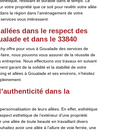
esthétique, résistant et durable dans le temps. Le
 votre propriété que ce soit pour revêtir votre allée
 dans la région dans l’aménagement de votre
 services vous intéressent.
llées dans le respect des
alade et dans le 33840
chy offre pour vous à Goualade des services de
r-faire, nous pouvons vous assurer de la réussite de
s entreprise. Nous effectuons vos travaux en suivant
t garant de la solidité et la stabilité de votre
ing et allées à Goualade et ses environs, n’hésitez
 pleinement.
’authenticité dans la
rsonnalisation de leurs allées. En effet, esthétique
aspect esthétique de l’extérieur d’une propriété.
une allée de toute beauté en travaillant divers
aitez avoir une allée à l'allure de voie ferrée, une