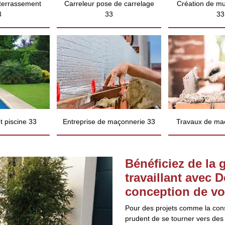
 terrassement
Carreleur pose de carrelage
Création de mu
3
33
33
 piscine 33
Entreprise de maçonnerie 33
Travaux de ma
Bénéficiez de la 
travaillant avec 
conception de vot
Pour des projets comme la constr
prudent de se tourner vers des 