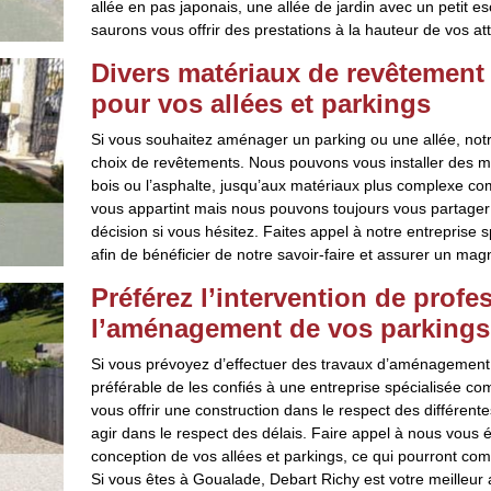
allée en pas japonais, une allée de jardin avec un petit e
saurons vous offrir des prestations à la hauteur de vos at
Divers matériaux de revêtement
pour vos allées et parkings
Si vous souhaitez aménager un parking ou une allée, notr
choix de revêtements. Nous pouvons vous installer des m
bois ou l’asphalte, jusqu’aux matériaux plus complexe com
vous appartint mais nous pouvons toujours vous partager
décision si vous hésitez. Faites appel à notre entreprise s
afin de bénéficier de notre savoir-faire et assurer un m
Préférez l’intervention de prof
l’aménagement de vos parkings 
Si vous prévoyez d’effectuer des travaux d’aménagement d
préférable de les confiés à une entreprise spécialisée
vous offrir une construction dans le respect des différen
agir dans le respect des délais. Faire appel à nous vous 
conception de vos allées et parkings, ce qui pourront compr
Si vous êtes à Goualade, Debart Richy est votre meilleur al