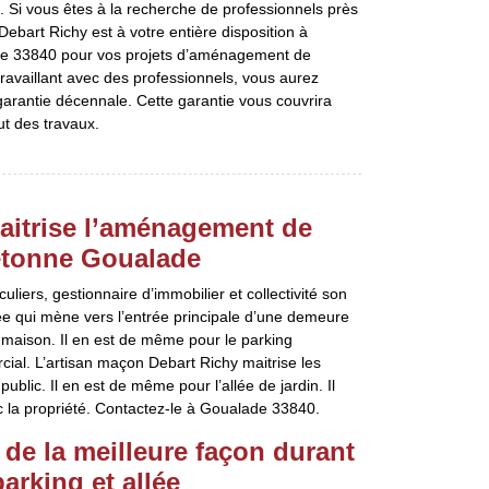
e. Si vous êtes à la recherche de professionnels près
Debart Richy est à votre entière disposition à
t le 33840 pour vos projets d’aménagement de
travaillant avec des professionnels, vous aurez
garantie décennale. Cette garantie vous couvrira
ut des travaux.
aitrise l’aménagement de
piétonne Goualade
uliers, gestionnaire d’immobilier et collectivité son
lée qui mène vers l’entrée principale d’une demeure
a maison. Il en est de même pour le parking
ial. L’artisan maçon Debart Richy maitrise les
ublic. Il en est de même pour l’allée de jardin. Il
c la propriété. Contactez-le à Goualade 33840.
e la meilleure façon durant
rking et allée