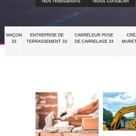
Nos réalisations
Nous contacter
MAÇON
ENTREPRISE DE
CARRELEUR POSE
CRÉ
33
TERRASSEMENT 33
DE CARRELAGE 33
MURET