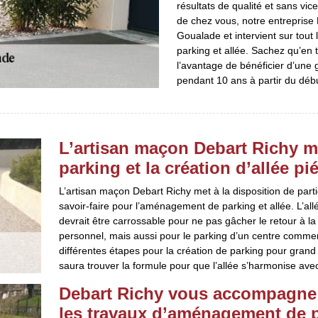
résultats de qualité et sans vic
de chez vous, notre entreprise 
Goualade et intervient sur tou
parking et allée. Sachez qu’en 
l’avantage de bénéficier d’une 
pendant 10 ans à partir du déb
L’artisan maçon Debart Richy m
parking et la création d’allée 
L’artisan maçon Debart Richy met à la disposition de partic
savoir-faire pour l’aménagement de parking et allée. L’al
devrait être carrossable pour ne pas gâcher le retour à l
personnel, mais aussi pour le parking d’un centre commerc
différentes étapes pour la création de parking pour grand p
saura trouver la formule pour que l’allée s’harmonise ave
Debart Richy vous accompagne d
les travaux d’aménagement de pa