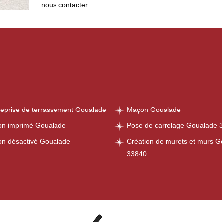
nous contacter.
reprise de terrassement Goualade
Maçon Goualade
on imprimé Goualade
Pose de carrelage Goualade 
on désactivé Goualade
Création de murets et murs G
33840