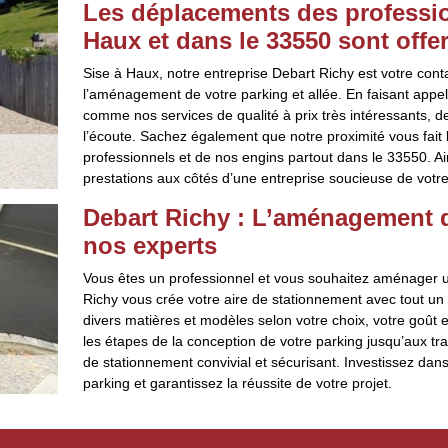
Les déplacements des professio
Haux et dans le 33550 sont offer
Sise à Haux, notre entreprise Debart Richy est votre con
l’aménagement de votre parking et allée. En faisant appe
comme nos services de qualité à prix très intéressants, d
l’écoute. Sachez également que notre proximité vous fait 
professionnels et de nos engins partout dans le 33550. Ain
prestations aux côtés d’une entreprise soucieuse de votre
Debart Richy : L’aménagement d
nos experts
Vous êtes un professionnel et vous souhaitez aménager un
Richy vous crée votre aire de stationnement avec tout un 
divers matières et modèles selon votre choix, votre goût 
les étapes de la conception de votre parking jusqu’aux trav
de stationnement convivial et sécurisant. Investissez dan
parking et garantissez la réussite de votre projet.