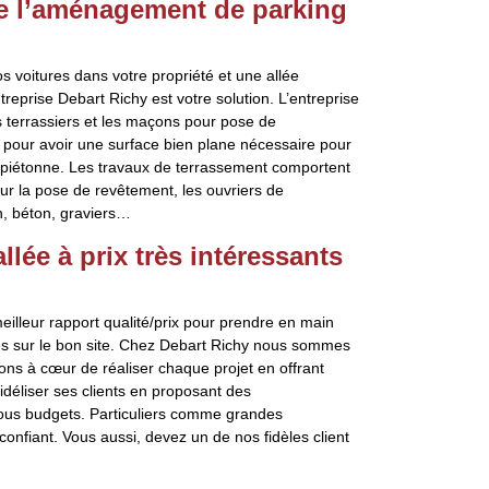
re l’aménagement de parking
 voitures dans votre propriété et une allée
treprise Debart Richy est votre solution. L’entreprise
es terrassiers et les maçons pour pose de
 pour avoir une surface bien plane nécessaire pour
e piétonne. Les travaux de terrassement comportent
our la pose de revêtement, les ouvriers de
on, béton, graviers…
lée à prix très intéressants
illeur rapport qualité/prix pour prendre en main
s sur le bon site. Chez Debart Richy nous sommes
nons à cœur de réaliser chaque projet en offrant
fidéliser ses clients en proposant des
ous budgets. Particuliers comme grandes
confiant. Vous aussi, devez un de nos fidèles client