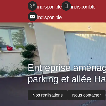
indisponible
indisponible
indisponible
Entreprise aména
parking et allée H
Nos réalisations
Nous contacter