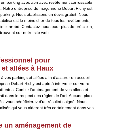
 un parking avec abri avec revêtement carrossable
es. Notre entreprise de maçonnerie Debart Richy est
e parking. Nous établissons un devis gratuit. Nous
tabilisé est le moins cher de tous les revêtements,
fin l’enrobé. Contactez-nous pour plus de précision,
rouvent sur notre site web.
ofessionnel pour
et allées à Haux
 vos parkings et allées afin d’assurer un accueil
prise Debart Richy est apte à intervenir sur votre
attentes. Confier l’aménagement de vos allées et
fait dans le respect des règles de l’art. Aucune place
s, vous bénéficierez d’un résultat soigné. Nous
lisés qui vous aideront très certainement dans vos
ure un aménagement de