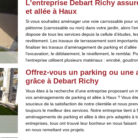
L’entreprise Debart Richy assu
et allée à Haux
Si vous souhaitez aménager une voie carrossable pour vos
piétonne (carrossable ou non) dans votre jardin, alors l’en
dispose de tous les services depuis la cellule d’études, l
revêtement. Les travaux de terrassement sont importants
finaliser les travaux d’aménagement de parking et d’allé
l’excavation, le déblaiement, le nivellement, le remblai. P
l’entreprise utilisent plusieurs matériaux : enrobé, goudr
Offrez-vous un parking ou une al
grâce à Debart Richy
Vous êtes à la recherche d’une entreprise proposant un me
vos aménagements de parking et allée à Haux ? Vous ête
soucieux de la satisfaction de notre clientèle et nous pre
toujours le meilleur des services. Notre entreprise tient à 
aménagements de parking et allée à des prix adaptés à t
entreprises, tous ont trouvé leur bonheur en nous faisant 
en nous remettant vos projets.