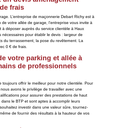
de frais
rage. L’entreprise de maçonnerie Debart Richy est à
n de votre allée de garage, l’entreprise vous invite à
à déposer auprès du service clientèle à Haux
s nécessaires pour établir le devis : largeur de
oûts du terrassement, la pose du revêtement. La
c 0 € de frais.
 votre parking et allée à
mains de professionnels
ujours offrir le meilleur pour notre clientèle. Pour
nous avons le privilège de travailler avec une
ualifications pour assurer des prestations de haut
é dans le BTP et sont aptes à accomplir leurs
ouhaitez investir dans une valeur sûre, tournez-
ême de fournir des résultats à la hauteur de vos