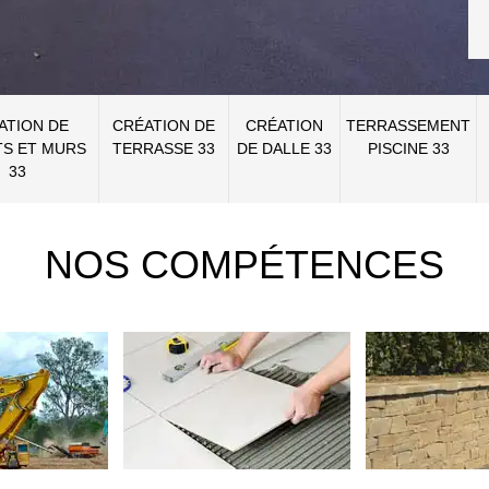
ATION DE
CRÉATION DE
CRÉATION
TERRASSEMENT
S ET MURS
TERRASSE 33
DE DALLE 33
PISCINE 33
33
NOS COMPÉTENCES