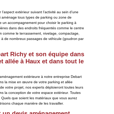
aspect extérieur suivant l’activité au sein d’une
qui aménage tous types de parking ou zone de
fre un accompagnement pour choisir le parking à
ussières dans des endroits fréquentés comme le centre
ion comme le terrassement, nivelage, compactage,
ste à de nombreux passages de véhicule (goudron par
bart Richy et son équipe dans
t allée à Haux et dans tout le
 d’aménagement extérieure à notre entreprise Debart
s la mise en œuvre de votre parking et allée
e votre projet, nos experts déploieront toutes leurs
ans la conception de votre espace extérieur. Toutes
n. Quels que soient les matériaux que vous aurez
trisons chaque manière de les travailler.
lit un devis aménagement