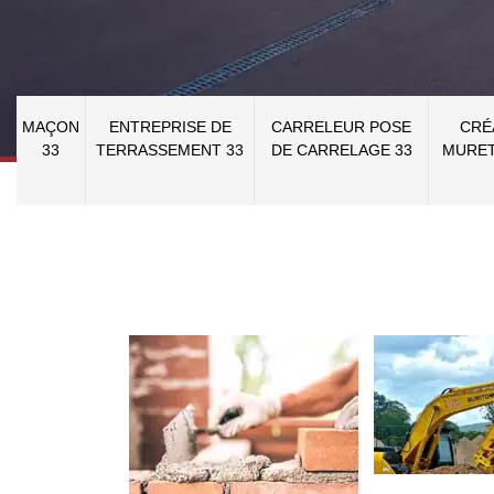
MAÇON
ENTREPRISE DE
CARRELEUR POSE
CRÉ
33
TERRASSEMENT 33
DE CARRELAGE 33
MURET