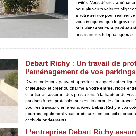
invités. Vous désirez aménager
pour plusieurs voitures aligné
à votre service pour réaliser c
vous indiquons que le gravier s
puis vient ensuite le pavé et en
nos numéros téléphoniques se t
Debart Richy : Un travail de pr
l’aménagement de vos parkings 
Divers matériaux peuvent apporter un aspect authentique à
chaleureux et créer du charme à votre entrée. Notre entre
chantier en assurant des prestations à la hauteur de vos 
parkings à nos professionnels est la garantie d’un travail 
pour les travaux d'amateurs. Avec Debart Richy à vos côté
pourrons également vous prodiguer des conseils personna
choix de revêtements.
L’entreprise Debart Richy ass