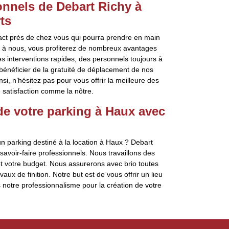
nnels de Debart Richy à
ts
tact près de chez vous qui pourra prendre en main
l à nous, vous profiterez de nombreux avantages
es interventions rapides, des personnels toujours à
bénéficier de la gratuité de déplacement de nos
si, n’hésitez pas pour vous offrir la meilleure des
 satisfaction comme la nôtre.
e votre parking à Haux avec
 parking destiné à la location à Haux ? Debart
savoir-faire professionnels. Nous travaillons des
et votre budget. Nous assurerons avec brio toutes
aux de finition. Notre but est de vous offrir un lieu
s notre professionnalisme pour la création de votre