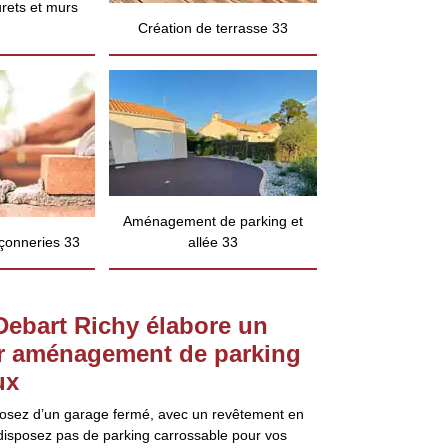
rets et murs
Création de terrasse 33
Aménagement de parking et
çonneries 33
allée 33
Debart Richy élabore un
ur aménagement de parking
ux
posez d’un garage fermé, avec un revêtement en
disposez pas de parking carrossable pour vos