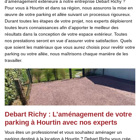
d’aménagement extérieure à notre entreprise Debart Richy ?
Pour vous à Hourtin et dans sa région, nous assurons la mise en
œuvre de votre parking et allée suivant un processus rigoureux.
Durant toutes les étapes de votre projet, nos experts déploieront
toutes leurs connaissances afin d’apporter le meilleur des
résultats dans la conception de votre espace extérieur. Toutes
nos prestations seront en vue d’assurer votre satisfaction. Quels
que soient les matériaux que vous aurez choisis pour revêtir votre
parking ou votre allée, nous maîtrisons chaque manière de les
travailler.
Debart Richy : L’aménagement de votre
parking à Hourtin avec nos experts
Vous êtes un professionnel et vous souhaitez aménager un
parking destiné à la location à Hourtin ? Debart Richy vous crée