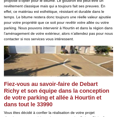
propose d’opter pour le bitume. Le goudron est peut-être un
revêtement classique mais qui a toujours fait ses preuves. En
effet, ce matériau est esthétique, résistant et durable dans le
temps. Le bitume restera donc toujours une réelle valeur ajoutée
pour votre propriété que ce soit pour revêtir votre allée ou votre
parking. Nous pouvons intervenir à Hourtin et dans la région dans
l’aménagement de votre extérieur, alors n’attendez pas pour nous
contacter si nos services vous intéressent.
Fiez-vous au savoir-faire de Debart
Richy et son équipe dans la conception
de votre parking et allée à Hourtin et
dans tout le 33990
Vous êtes décidé à confier la réalisation de votre projet