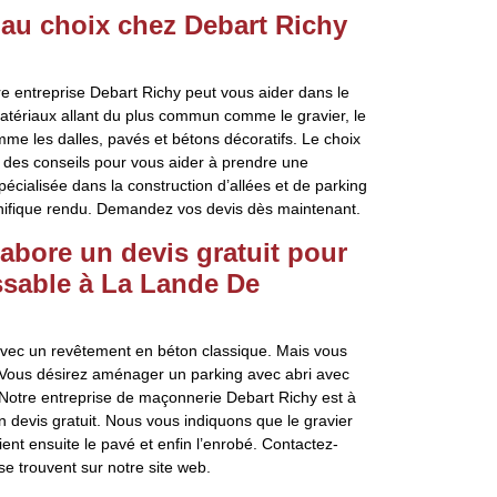
 au choix chez Debart Richy
e entreprise Debart Richy peut vous aider dans le
atériaux allant du plus commun comme le gravier, le
me les dalles, pavés et bétons décoratifs. Le choix
 des conseils pour vous aider à prendre une
pécialisée dans la construction d’allées et de parking
agnifique rendu. Demandez vos devis dès maintenant.
labore un devis gratuit pour
sable à La Lande De
avec un revêtement en béton classique. Mais vous
. Vous désirez aménager un parking avec abri avec
 Notre entreprise de maçonnerie Debart Richy est à
n devis gratuit. Nous vous indiquons que le gravier
ient ensuite le pavé et enfin l’enrobé. Contactez-
e trouvent sur notre site web.