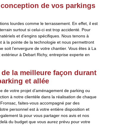
 conception de vos parkings
ons lourdes comme le terrassement. En effet, il est
rrain surtout si celui-ci est trop accidenté. Pour
 matériels et d’engins spécifiques. Nous tenons à
 à la pointe de la technologie et nous permettront
e soit l’envergure de votre chantier. Vous êtes à La
xtérieur à Debart Richy, entreprise experte en
e la meilleure façon durant
rking et allée
nce de votre projet d’aménagement de parking ou
faction à notre clientèle dans la réalisation de chaque
e Fronsac, faites-vous accompagné par des
otre personnel est à votre entière disposition et
galement là pour vous partager nos avis et nos
u-delà du budget que vous aurez prévu pour votre