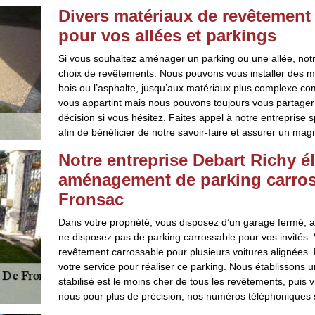
Divers matériaux de revêtement
pour vos allées et parkings
Si vous souhaitez aménager un parking ou une allée, notr
choix de revêtements. Nous pouvons vous installer des m
bois ou l’asphalte, jusqu’aux matériaux plus complexe com
vous appartint mais nous pouvons toujours vous partager
décision si vous hésitez. Faites appel à notre entreprise s
afin de bénéficier de notre savoir-faire et assurer un m
Notre entreprise Debart Richy é
aménagement de parking carros
Fronsac
Dans votre propriété, vous disposez d’un garage fermé, 
ne disposez pas de parking carrossable pour vos invités
revêtement carrossable pour plusieurs voitures alignées.
votre service pour réaliser ce parking. Nous établissons u
stabilisé est le moins cher de tous les revêtements, puis v
nous pour plus de précision, nos numéros téléphoniques s