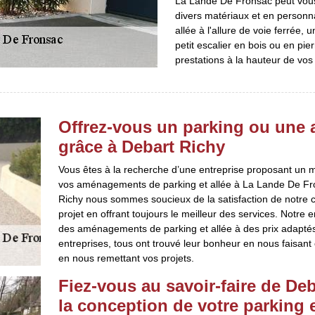
La Lande De Fronsac peut vous 
divers matériaux et en personn
allée à l'allure de voie ferrée,
petit escalier en bois ou en pi
prestations à la hauteur de vos
Offrez-vous un parking ou une al
grâce à Debart Richy
Vous êtes à la recherche d’une entreprise proposant un me
vos aménagements de parking et allée à La Lande De Fro
Richy nous sommes soucieux de la satisfaction de notre c
projet en offrant toujours le meilleur des services. Notre e
des aménagements de parking et allée à des prix adaptés
entreprises, tous ont trouvé leur bonheur en nous faisant 
en nous remettant vos projets.
Fiez-vous au savoir-faire de De
la conception de votre parking 