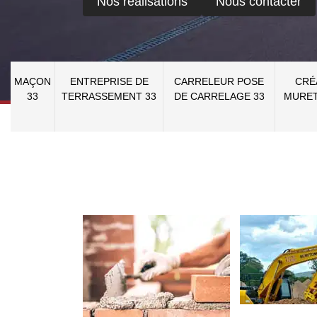
Nos réalisations
Nous contacter
MAÇON
ENTREPRISE DE
CARRELEUR POSE
CRÉ
33
TERRASSEMENT 33
DE CARRELAGE 33
MURET