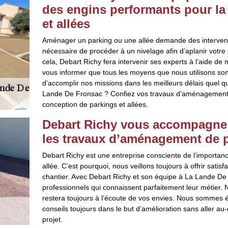
des engins performants pour la
et allées
Aménager un parking ou une allée demande des interventi
nécessaire de procéder à un nivelage afin d’aplanir votre te
cela, Debart Richy fera intervenir ses experts à l’aide de
vous informer que tous les moyens que nous utilisons sont
d’accomplir nos missions dans les meilleurs délais quel qu
Lande De Fronsac ? Confiez vos travaux d’aménagement e
conception de parkings et allées.
Debart Richy vous accompagne d
les travaux d’aménagement de pa
Debart Richy est une entreprise consciente de l’importa
allée. C’est pourquoi, nous veillons toujours à offrir satis
chantier. Avec Debart Richy et son équipe à La Lande D
professionnels qui connaissent parfaitement leur métier. N
restera toujours à l’écoute de vos envies. Nous sommes é
conseils toujours dans le but d’amélioration sans aller a
projet.