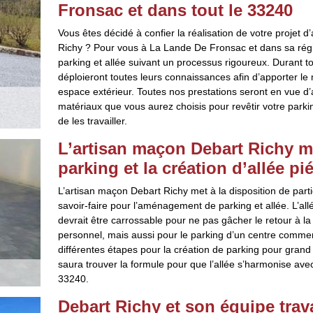
Fronsac et dans tout le 33240
Vous êtes décidé à confier la réalisation de votre projet
Richy ? Pour vous à La Lande De Fronsac et dans sa rég
parking et allée suivant un processus rigoureux. Durant to
déploieront toutes leurs connaissances afin d’apporter le 
espace extérieur. Toutes nos prestations seront en vue d’a
matériaux que vous aurez choisis pour revêtir votre park
de les travailler.
L’artisan maçon Debart Richy m
parking et la création d’allée 
L’artisan maçon Debart Richy met à la disposition de partic
savoir-faire pour l’aménagement de parking et allée. L’al
devrait être carrossable pour ne pas gâcher le retour à l
personnel, mais aussi pour le parking d’un centre commerc
différentes étapes pour la création de parking pour grand p
saura trouver la formule pour que l’allée s’harmonise ave
33240.
Debart Richy et son équipe trava