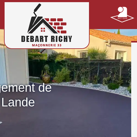
gement de
a Lande