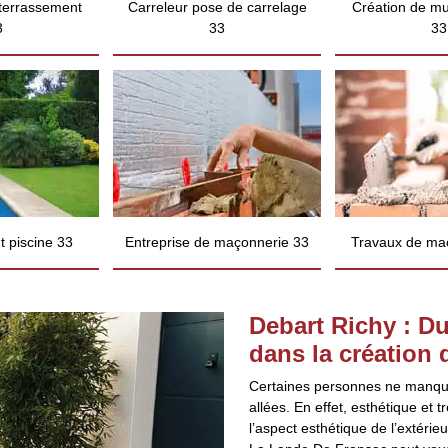
 terrassement
Carreleur pose de carrelage
Création de mu
3
33
33
 piscine 33
Entreprise de maçonnerie 33
Travaux de ma
Debart Richy : Du
dans la création 
Certaines personnes ne manquen
allées. En effet, esthétique et
l’aspect esthétique de l’extérie