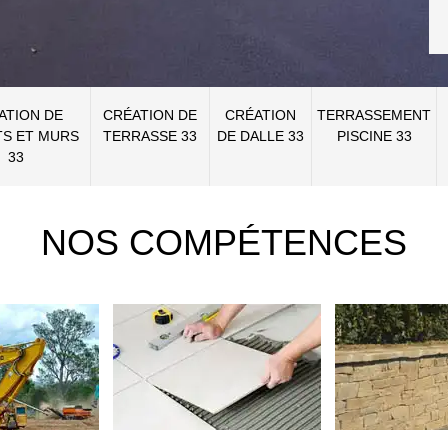
ATION DE
CRÉATION DE
CRÉATION
TERRASSEMENT
S ET MURS
TERRASSE 33
DE DALLE 33
PISCINE 33
33
NOS COMPÉTENCES