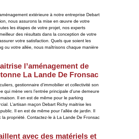
 d’aménagement extérieure à notre entreprise Debart
ion, nous assurons la mise en œuvre de votre
utes les étapes de votre projet, nos experts
meilleur des résultats dans la conception de votre
ssurer votre satisfaction. Quels que soient les
ing ou votre allée, nous maîtrisons chaque manière
aitrise l’aménagement de
piétonne La Lande De Fronsac
uliers, gestionnaire d’immobilier et collectivité son
lée qui mène vers l’entrée principale d’une demeure
a maison. Il en est de même pour le parking
ial. L’artisan maçon Debart Richy maitrise les
ublic. Il en est de même pour l’allée de jardin. Il
c la propriété. Contactez-le à La Lande De Fronsac
illent avec des matériels et