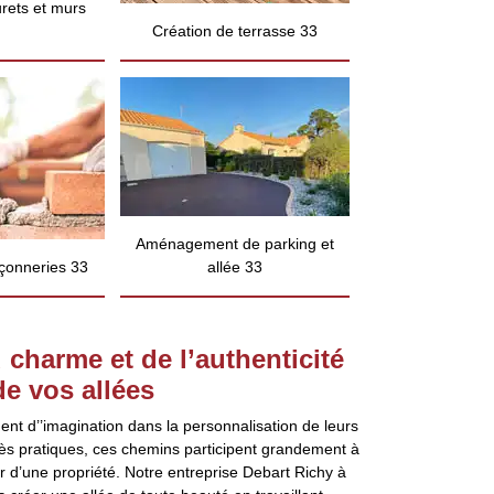
rets et murs
Création de terrasse 33
Aménagement de parking et
çonneries 33
allée 33
 charme et de l’authenticité
de vos allées
t d’’imagination dans la personnalisation de leurs
 très pratiques, ces chemins participent grandement à
ur d’une propriété. Notre entreprise Debart Richy à