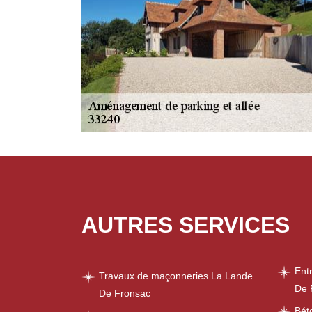
AUTRES SERVICES
Ent
Travaux de maçonneries La Lande
De 
De Fronsac
Bét