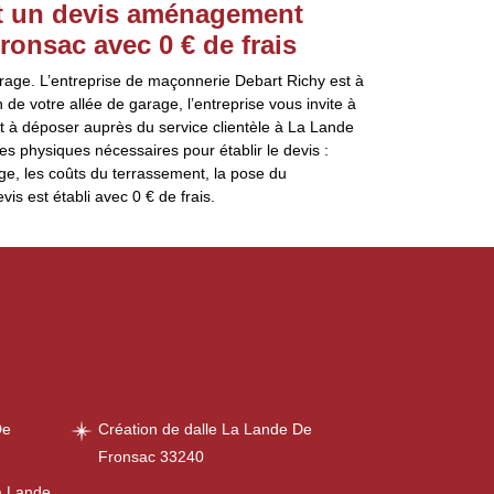
lit un devis aménagement
ronsac avec 0 € de frais
rage. L’entreprise de maçonnerie Debart Richy est à
n de votre allée de garage, l’entreprise vous invite à
à déposer auprès du service clientèle à La Lande
res physiques nécessaires pour établir le devis :
age, les coûts du terrassement, la pose du
 est établi avec 0 € de frais.
De
Création de dalle La Lande De
Fronsac 33240
a Lande