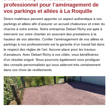
professionnel pour l’aménagement de
vos parkings et allées à La Roquille
Divers matériaux peuvent apporter un aspect authentique à vos
parkings et allées afin d’assurer un accueil chaleureux et créer du
charme à votre entrée. Notre entreprise Debart Richy est apte à
intervenir sur votre chantier en assurant des prestations à la
hauteur de vos attentes. Confier l’aménagement de vos allées et
parkings à nos professionnels est la garantie d’un travail fait dans
le respect des règles de l’art. Aucune place pour les travaux
d'amateurs. Avec Debart Richy à vos côtés, vous bénéficierez
d’un résultat soigné. Nous pourrons également vous prodiguer
des conseils personnalisés qui vous aideront très certainement
dans vos choix de revêtements.