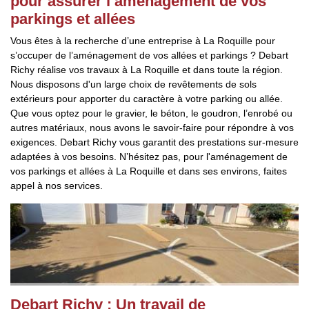
pour assurer l’aménagement de vos
parkings et allées
Vous êtes à la recherche d’une entreprise à La Roquille pour
s’occuper de l’aménagement de vos allées et parkings ? Debart
Richy réalise vos travaux à La Roquille et dans toute la région.
Nous disposons d'un large choix de revêtements de sols
extérieurs pour apporter du caractère à votre parking ou allée.
Que vous optez pour le gravier, le béton, le goudron, l’enrobé ou
autres matériaux, nous avons le savoir-faire pour répondre à vos
exigences. Debart Richy vous garantit des prestations sur-mesure
adaptées à vos besoins. N’hésitez pas, pour l'aménagement de
vos parkings et allées à La Roquille et dans ses environs, faites
appel à nos services.
Debart Richy : Un travail de