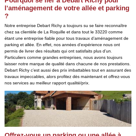
Pourquoi se fier à Debart Richy pour
l’aménagement de votre allée et parking
?
Notre entreprise Debart Richy a toujours su se faire reconnaître
chez sa clientèle de La Roquille et dans tout le 33220 comme
étant une entreprise fiable pour tous travaux d’aménagement de
parking et allée. En effet, nos années d’expérience nous ont
permis de livrer des résultats qui ont satisfaits plus d’un.
Particuliers comme grandes entreprises, nous avons toujours
laisser notre marque de qualité dans chacune de nos prestations.
Debart Richy c’est aussi des prix imbattables tout en assurant des
travaux impeccables, alors profitez dès maintenant et offrez-vous
nos services au meilleur rapport qualité/prix.
Offrez-vous un parking ou une allée à