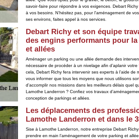
savoir-faire pour répondre à vos exigences. Debart Richy
à vos besoins. N’hésitez pas, pour l'aménagement de vos
ses environs, faites appel à nos services.
Debart Richy et son équipe trava
des engins performants pour la
et allées
Aménager un parking ou une allée demande des interventi
nécessaire de procéder à un nivelage afin d’aplanir votre te
cela, Debart Richy fera intervenir ses experts à l’aide de
vous informer que tous les moyens que nous utilisons sont
d’accomplir nos missions dans les meilleurs délais quel qu
Lamothe Landerron ? Confiez vos travaux d’aménagement 
conception de parkings et allées.
Les déplacements des professio
Lamothe Landerron et dans le 3
Sise à Lamothe Landerron, notre entreprise Debart Richy 
prendre en main l’aménagement de votre parking et allée.