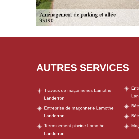
AUTRES SERVICES
Ent
Travaux de maçonneries Lamothe
Lan
Landerron
Bét
Entreprise de maçonnerie Lamothe
Landerron
Bét
Terrassement piscine Lamothe
Maç
Landerron