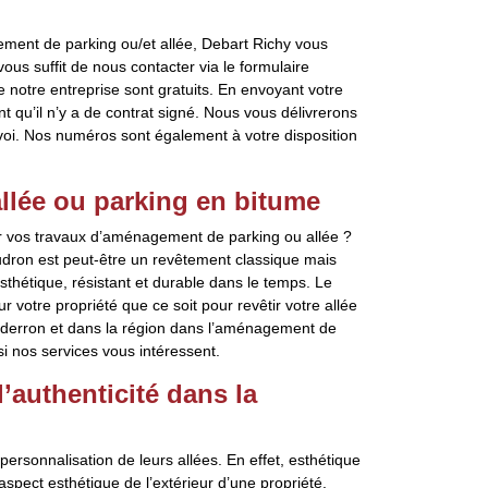
ement de parking ou/et allée, Debart Richy vous
vous suffit de nous contacter via le formulaire
 notre entreprise sont gratuits. En envoyant votre
u’il n’y a de contrat signé. Nous vous délivrerons
voi. Nos numéros sont également à votre disposition
llée ou parking en bitume
ur vos travaux d’aménagement de parking ou allée ?
udron est peut-être un revêtement classique mais
esthétique, résistant et durable dans le temps. Le
 votre propriété que ce soit pour revêtir votre allée
nderron et dans la région dans l’aménagement de
si nos services vous intéressent.
’authenticité dans la
rsonnalisation de leurs allées. En effet, esthétique
aspect esthétique de l’extérieur d’une propriété.