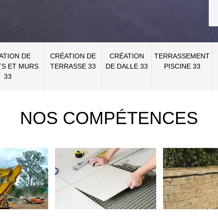
ATION DE
CRÉATION DE
CRÉATION
TERRASSEMENT
S ET MURS
TERRASSE 33
DE DALLE 33
PISCINE 33
33
NOS COMPÉTENCES