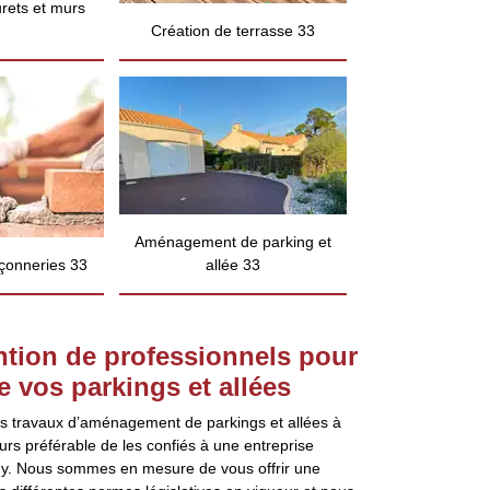
rets et murs
Création de terrasse 33
Aménagement de parking et
çonneries 33
allée 33
ention de professionnels pour
 vos parkings et allées
es travaux d’aménagement de parkings et allées à
urs préférable de les confiés à une entreprise
y. Nous sommes en mesure de vous offrir une