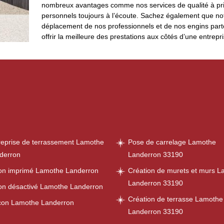
nombreux avantages comme nos services de qualité à prix 
personnels toujours à l’écoute. Sachez également que notre
déplacement de nos professionnels et de nos engins parto
offrir la meilleure des prestations aux côtés d’une entrep
reprise de terrassement Lamothe
Pose de carrelage Lamothe
derron
Landerron 33190
on imprimé Lamothe Landerron
Création de murets et murs 
Landerron 33190
on désactivé Lamothe Landerron
Création de terrasse Lamothe
on Lamothe Landerron
Landerron 33190