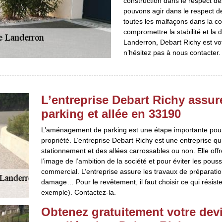
construction dans le respect de
pouvons agir dans le respect d
toutes les malfaçons dans la co
compromettre la stabilité et la 
Landerron, Debart Richy est votr
n’hésitez pas à nous contacter.
L’entreprise Debart Richy ass
parking et allée en 33190
L’aménagement de parking est une étape importante pour l’
propriété. L’entreprise Debart Richy est une entreprise 
stationnement et des allées carrossables ou non. Elle of
l’image de l’ambition de la société et pour éviter les po
commercial. L’entreprise assure les travaux de préparat
damage… Pour le revêtement, il faut choisir ce qui rési
exemple). Contactez-la.
Obtenez gratuitement votre de