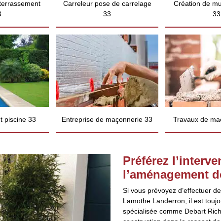
 terrassement
Carreleur pose de carrelage
Création de mu
3
33
33
 piscine 33
Entreprise de maçonnerie 33
Travaux de ma
Préférez l’interv
l’aménagement de
Si vous prévoyez d’effectuer d
Lamothe Landerron, il est toujo
spécialisée comme Debart Rich