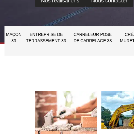
Nos réalisations
Nous contacter
MAÇON
ENTREPRISE DE
CARRELEUR POSE
CRÉ
33
TERRASSEMENT 33
DE CARRELAGE 33
MURET