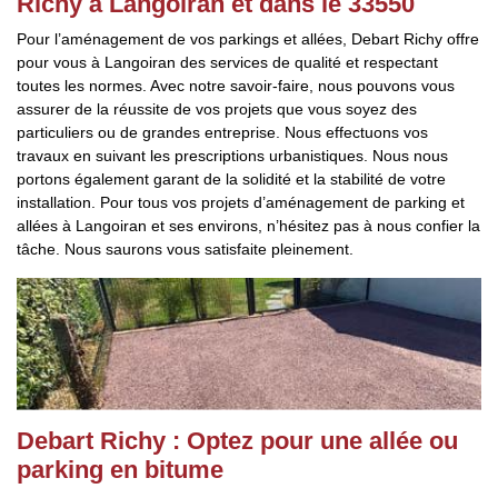
Richy à Langoiran et dans le 33550
Pour l’aménagement de vos parkings et allées, Debart Richy offre
pour vous à Langoiran des services de qualité et respectant
toutes les normes. Avec notre savoir-faire, nous pouvons vous
assurer de la réussite de vos projets que vous soyez des
particuliers ou de grandes entreprise. Nous effectuons vos
travaux en suivant les prescriptions urbanistiques. Nous nous
portons également garant de la solidité et la stabilité de votre
installation. Pour tous vos projets d’aménagement de parking et
allées à Langoiran et ses environs, n’hésitez pas à nous confier la
tâche. Nous saurons vous satisfaite pleinement.
Debart Richy : Optez pour une allée ou
parking en bitume