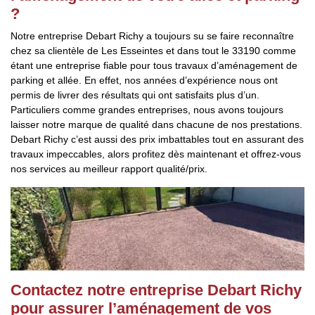
?
Notre entreprise Debart Richy a toujours su se faire reconnaître
chez sa clientèle de Les Esseintes et dans tout le 33190 comme
étant une entreprise fiable pour tous travaux d’aménagement de
parking et allée. En effet, nos années d’expérience nous ont
permis de livrer des résultats qui ont satisfaits plus d’un.
Particuliers comme grandes entreprises, nous avons toujours
laisser notre marque de qualité dans chacune de nos prestations.
Debart Richy c’est aussi des prix imbattables tout en assurant des
travaux impeccables, alors profitez dès maintenant et offrez-vous
nos services au meilleur rapport qualité/prix.
Contactez notre entreprise Debart Richy
pour assurer l’aménagement de vos