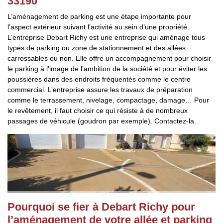
33190
L’aménagement de parking est une étape importante pour
l’aspect extérieur suivant l’activité au sein d’une propriété.
L’entreprise Debart Richy est une entreprise qui aménage tous
types de parking ou zone de stationnement et des allées
carrossables ou non. Elle offre un accompagnement pour choisir
le parking à l’image de l’ambition de la société et pour éviter les
poussières dans des endroits fréquentés comme le centre
commercial. L’entreprise assure les travaux de préparation
comme le terrassement, nivelage, compactage, damage… Pour
le revêtement, il faut choisir ce qui résiste à de nombreux
passages de véhicule (goudron par exemple). Contactez-la.
Pourquoi se fier à Debart Richy pour
l’aménagement de votre allée et parking