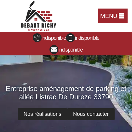
MENU
indisponible
indisponible
indisponible
Entreprise aménagement de parking et
allée Listrac De Dureze 33790
Nos réalisations
Nous contacter