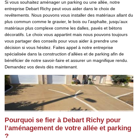
Si vous souhaitez aménager un parking ou une allée, notre
entreprise Debart Richy peut vous aider dans le choix de
revêtements. Nous pouvons vous installer des matériaux allant du
plus commun comme le gravier, le bois ou l’asphalte, jusqu’aux
matériaux plus complexe comme les dalles, pavés et bétons
décoratifs. Le choix vous appartint mais nous pouvons toujours
vous partager des conseils pour vous aider à prendre une
décision si vous hésitez. Faites appel à notre entreprise
spécialisée dans la construction d’allées et de parking afin de
bénéficier de notre savoir-faire et assurer un magnifique rendu.
Demandez vos devis dès maintenant.
Pourquoi se fier à Debart Richy pour
l’aménagement de votre allée et parking
?