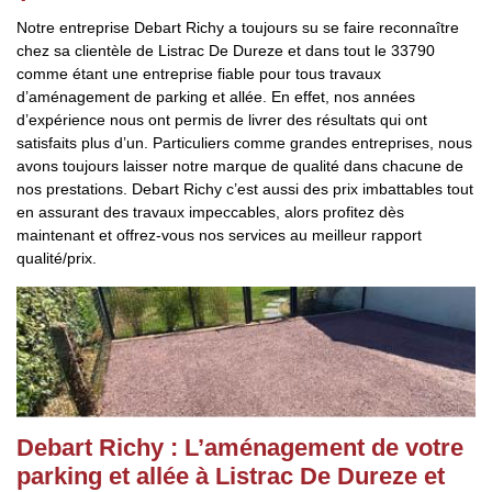
Notre entreprise Debart Richy a toujours su se faire reconnaître
chez sa clientèle de Listrac De Dureze et dans tout le 33790
comme étant une entreprise fiable pour tous travaux
d’aménagement de parking et allée. En effet, nos années
d’expérience nous ont permis de livrer des résultats qui ont
satisfaits plus d’un. Particuliers comme grandes entreprises, nous
avons toujours laisser notre marque de qualité dans chacune de
nos prestations. Debart Richy c’est aussi des prix imbattables tout
en assurant des travaux impeccables, alors profitez dès
maintenant et offrez-vous nos services au meilleur rapport
qualité/prix.
Debart Richy : L’aménagement de votre
parking et allée à Listrac De Dureze et