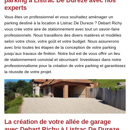
parking à Listrac De Dureze avec nos
experts
Vous êtes un professionnel et vous souhaitez aménager un
parking destiné à la location à Listrac De Dureze ? Debart Richy
vous crée votre aire de stationnement avec tout un savoir-faire
professionnels. Nous travaillons des divers matières et modèles
selon votre choix, votre goût et votre budget. Nous assurerons
avec brio toutes les étapes de la conception de votre parking
jusqu’aux travaux de finition. Notre but est de vous offrir un lieu
de stationnement convivial et sécurisant. Investissez dans notre
professionnalisme pour la création de votre parking et garantissez
la réussite de votre projet.
La création de votre allée de garage
avec Debart Richy à Listrac De Dureze