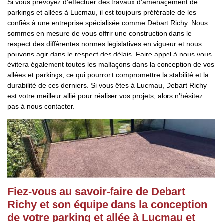
Si vous prévoyez d’effectuer des travaux d’aménagement de
parkings et allées à Lucmau, il est toujours préférable de les
confiés à une entreprise spécialisée comme Debart Richy. Nous
sommes en mesure de vous offrir une construction dans le
respect des différentes normes législatives en vigueur et nous
pouvons agir dans le respect des délais. Faire appel à nous vous
évitera également toutes les malfaçons dans la conception de vos
allées et parkings, ce qui pourront compromettre la stabilité et la
durabilité de ces derniers. Si vous êtes à Lucmau, Debart Richy
est votre meilleur allié pour réaliser vos projets, alors n’hésitez
pas à nous contacter.
Fiez-vous au savoir-faire de Debart
Richy et son équipe dans la conception
de votre parking et allée à Lucmau et