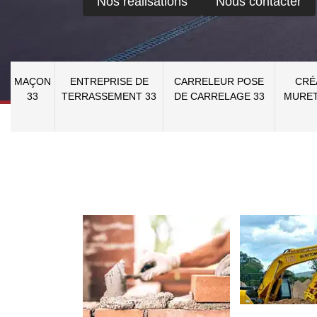
Nos réalisations
Nous contacter
MAÇON
ENTREPRISE DE
CARRELEUR POSE
CRÉ
33
TERRASSEMENT 33
DE CARRELAGE 33
MURET