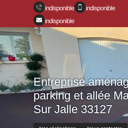
indisponible
indisponible
indisponible
Entreprise aména
parking et allée M
Sur Jalle 33127