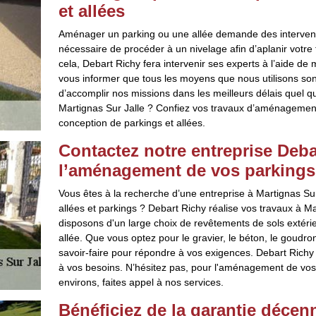
et allées
Aménager un parking ou une allée demande des interventi
nécessaire de procéder à un nivelage afin d’aplanir votre te
cela, Debart Richy fera intervenir ses experts à l’aide de
vous informer que tous les moyens que nous utilisons sont
d’accomplir nos missions dans les meilleurs délais quel qu
Martignas Sur Jalle ? Confiez vos travaux d’aménagement 
conception de parkings et allées.
Contactez notre entreprise Deba
l’aménagement de vos parkings 
Vous êtes à la recherche d’une entreprise à Martignas S
allées et parkings ? Debart Richy réalise vos travaux à Ma
disposons d'un large choix de revêtements de sols extéri
allée. Que vous optez pour le gravier, le béton, le goudro
savoir-faire pour répondre à vos exigences. Debart Richy
à vos besoins. N’hésitez pas, pour l'aménagement de vos 
environs, faites appel à nos services.
Bénéficiez de la garantie décenn