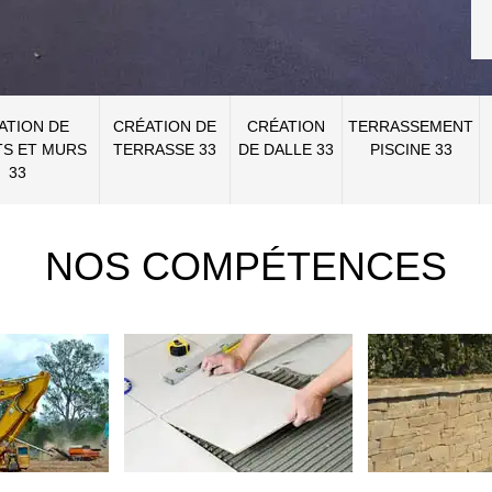
ATION DE
CRÉATION DE
CRÉATION
TERRASSEMENT
S ET MURS
TERRASSE 33
DE DALLE 33
PISCINE 33
33
NOS COMPÉTENCES