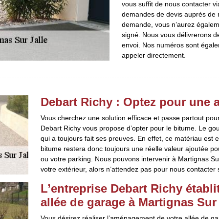
vous suffit de nous contacter vi
demandes de devis auprès de no
demande, vous n’aurez égaleme
signé. Nous vous délivrerons d
envoi. Nos numéros sont égalem
appeler directement.
Debart Richy : Optez pour une a
Vous cherchez une solution efficace et passe partout po
Debart Richy vous propose d’opter pour le bitume. Le go
qui a toujours fait ses preuves. En effet, ce matériau est 
bitume restera donc toujours une réelle valeur ajoutée pour
ou votre parking. Nous pouvons intervenir à Martignas Su
votre extérieur, alors n’attendez pas pour nous contacter 
L’entreprise Debart Richy étab
allée de garage à Martignas Sur 
Vous désirez réaliser l’aménagement de votre allée de ga