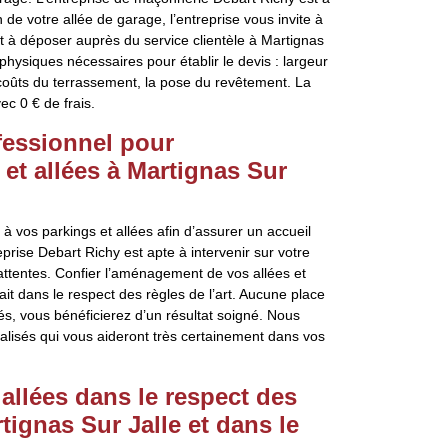
n de votre allée de garage, l’entreprise vous invite à
à déposer auprès du service clientèle à Martignas
 physiques nécessaires pour établir le devis : largeur
s coûts du terrassement, la pose du revêtement. La
c 0 € de frais.
ofessionnel pour
et allées à Martignas Sur
 vos parkings et allées afin d’assurer un accueil
prise Debart Richy est apte à intervenir sur votre
attentes. Confier l’aménagement de vos allées et
fait dans le respect des règles de l’art. Aucune place
s, vous bénéficierez d’un résultat soigné. Nous
lisés qui vous aideront très certainement dans vos
llées dans le respect des
ignas Sur Jalle et dans le