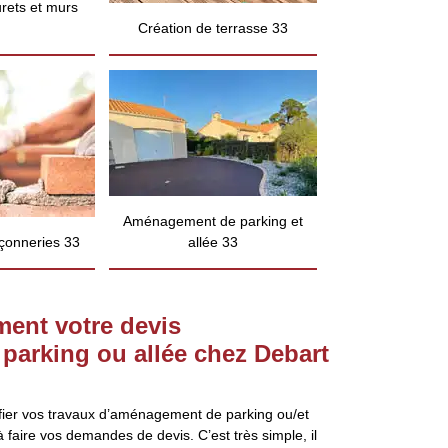
rets et murs
Création de terrasse 33
Aménagement de parking et
çonneries 33
allée 33
ment votre devis
arking ou allée chez Debart
fier vos travaux d’aménagement de parking ou/et
à faire vos demandes de devis. C’est très simple, il