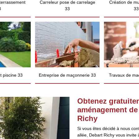
 terrassement
Carreleur pose de carrelage
Création de mu
3
33
33
 piscine 33
Entreprise de maçonnerie 33
Travaux de ma
Obtenez gratuite
aménagement de p
Richy
Si vous êtes décidé à nous con
allée, Debart Richy vous invite 