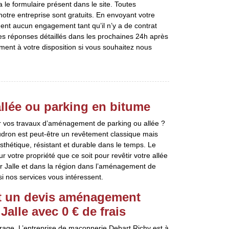
a le formulaire présent dans le site. Toutes
tre entreprise sont gratuits. En envoyant votre
nt aucun engagement tant qu’il n’y a de contrat
es réponses détaillés dans les prochaines 24h après
ent à votre disposition si vous souhaitez nous
llée ou parking en bitume
ur vos travaux d’aménagement de parking ou allée ?
udron est peut-être un revêtement classique mais
esthétique, résistant et durable dans le temps. Le
 votre propriété que ce soit pour revêtir votre allée
r Jalle et dans la région dans l’aménagement de
si nos services vous intéressent.
lit un devis aménagement
Jalle avec 0 € de frais
rage. L’entreprise de maçonnerie Debart Richy est à