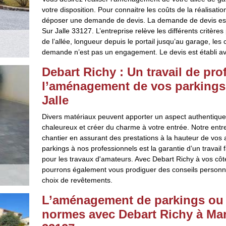
votre disposition. Pour connaitre les coûts de la réalisatio
déposer une demande de devis. La demande de devis est 
Sur Jalle 33127. L’entreprise relève les différents critères
de l’allée, longueur depuis le portail jusqu’au garage, le
demande n’est pas un engagement. Le devis est établi ave
Debart Richy : Un travail de pr
l’aménagement de vos parkings 
Jalle
Divers matériaux peuvent apporter un aspect authentique à
chaleureux et créer du charme à votre entrée. Notre entre
chantier en assurant des prestations à la hauteur de vos 
parkings à nos professionnels est la garantie d’un travail 
pour les travaux d'amateurs. Avec Debart Richy à vos côté
pourrons également vous prodiguer des conseils personna
choix de revêtements.
L’aménagement de parkings ou a
normes avec Debart Richy à Mart