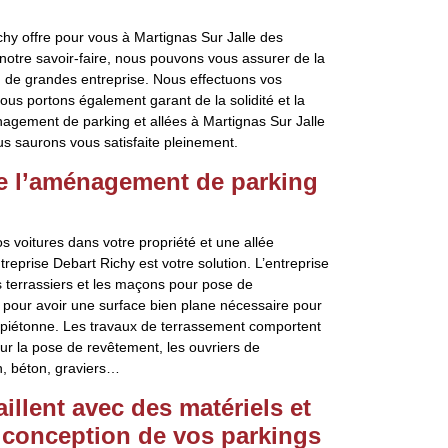
hy offre pour vous à Martignas Sur Jalle des
 notre savoir-faire, nous pouvons vous assurer de la
u de grandes entreprise. Nous effectuons vos
ous portons également garant de la solidité et la
ménagement de parking et allées à Martignas Sur Jalle
us saurons vous satisfaite pleinement.
re l’aménagement de parking
 voitures dans votre propriété et une allée
treprise Debart Richy est votre solution. L’entreprise
es terrassiers et les maçons pour pose de
 pour avoir une surface bien plane nécessaire pour
e piétonne. Les travaux de terrassement comportent
our la pose de revêtement, les ouvriers de
on, béton, graviers…
illent avec des matériels et
 conception de vos parkings