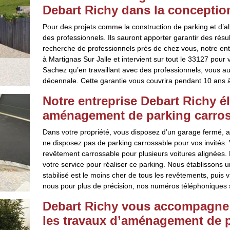
Debart Richy dans la conception
Pour des projets comme la construction de parking et d’all
des professionnels. Ils sauront apporter garantir des résul
recherche de professionnels près de chez vous, notre entr
à Martignas Sur Jalle et intervient sur tout le 33127 pour
Sachez qu’en travaillant avec des professionnels, vous au
décennale. Cette garantie vous couvrira pendant 10 ans à
Notre entreprise Debart Richy é
aménagement de parking carross
Dans votre propriété, vous disposez d’un garage fermé, 
ne disposez pas de parking carrossable pour vos invités
revêtement carrossable pour plusieurs voitures alignées.
votre service pour réaliser ce parking. Nous établissons u
stabilisé est le moins cher de tous les revêtements, puis v
nous pour plus de précision, nos numéros téléphoniques s
Debart Richy vous accompagne d
les travaux d’aménagement de pa