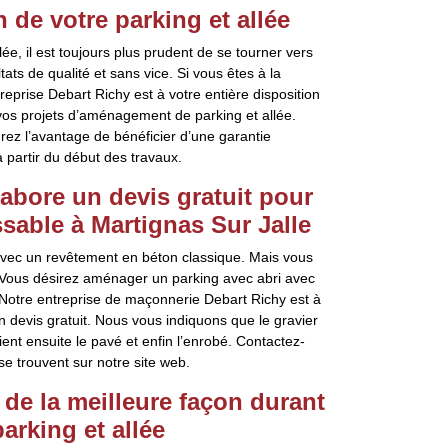
 de votre parking et allée
ée, il est toujours plus prudent de se tourner vers
tats de qualité et sans vice. Si vous êtes à la
eprise Debart Richy est à votre entière disposition
 vos projets d’aménagement de parking et allée.
rez l’avantage de bénéficier d’une garantie
 partir du début des travaux.
labore un devis gratuit pour
able à Martignas Sur Jalle
avec un revêtement en béton classique. Mais vous
. Vous désirez aménager un parking avec abri avec
 Notre entreprise de maçonnerie Debart Richy est à
n devis gratuit. Nous vous indiquons que le gravier
ient ensuite le pavé et enfin l’enrobé. Contactez-
e trouvent sur notre site web.
e la meilleure façon durant
rking et allée