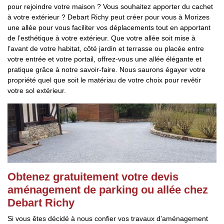
pour rejoindre votre maison ? Vous souhaitez apporter du cachet
à votre extérieur ? Debart Richy peut créer pour vous à Morizes
une allée pour vous faciliter vos déplacements tout en apportant
de l’esthétique à votre extérieur. Que votre allée soit mise à
l’avant de votre habitat, côté jardin et terrasse ou placée entre
votre entrée et votre portail, offrez-vous une allée élégante et
pratique grâce à notre savoir-faire. Nous saurons égayer votre
propriété quel que soit le matériau de votre choix pour revêtir
votre sol extérieur.
Obtenez gratuitement votre devis
aménagement de parking ou allée chez
Debart Richy
Si vous êtes décidé à nous confier vos travaux d’aménagement