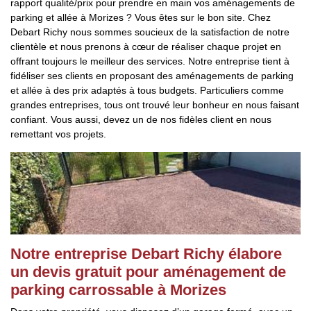
rapport qualité/prix pour prendre en main vos aménagements de
parking et allée à Morizes ? Vous êtes sur le bon site. Chez
Debart Richy nous sommes soucieux de la satisfaction de notre
clientèle et nous prenons à cœur de réaliser chaque projet en
offrant toujours le meilleur des services. Notre entreprise tient à
fidéliser ses clients en proposant des aménagements de parking
et allée à des prix adaptés à tous budgets. Particuliers comme
grandes entreprises, tous ont trouvé leur bonheur en nous faisant
confiant. Vous aussi, devez un de nos fidèles client en nous
remettant vos projets.
Notre entreprise Debart Richy élabore
un devis gratuit pour aménagement de
parking carrossable à Morizes