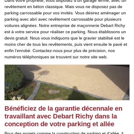
Dans votre propriété, vous disposez d’un garage fermé, avec un
revêtement en béton classique. Mais vous ne disposez pas de
parking carrossable pour vos invités. Vous désirez aménager un
parking avec abri avec revêtement carrossable pour plusieurs
voitures alignées. Notre entreprise de maçonnerie Debart Richy
est à votre service pour réaliser ce parking. Nous établissons un
devis gratuit. Nous vous indiquons que le gravier stabilisé est le
moins cher de tous les revêtements, puis vient ensuite le pavé et
enfin l’enrobé. Contactez-nous pour plus de précision, nos
numéros téléphoniques se trouvent sur notre site web.
Bénéficiez de la garantie décennale en
travaillant avec Debart Richy dans la
conception de votre parking et allée
Pour des projets comme la construction de parking et d’allée, il