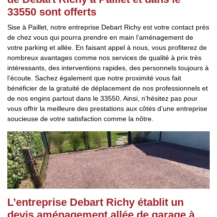
33550 sont offerts
Sise à Paillet, notre entreprise Debart Richy est votre contact près
de chez vous qui pourra prendre en main l’aménagement de
votre parking et allée. En faisant appel à nous, vous profiterez de
nombreux avantages comme nos services de qualité à prix très
intéressants, des interventions rapides, des personnels toujours à
l’écoute. Sachez également que notre proximité vous fait
bénéficier de la gratuité de déplacement de nos professionnels et
de nos engins partout dans le 33550. Ainsi, n’hésitez pas pour
vous offrir la meilleure des prestations aux côtés d’une entreprise
soucieuse de votre satisfaction comme la nôtre.
L’entreprise Debart Richy établit un
devis aménagement allée de garage à