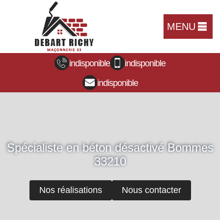
MENU
indisponible
indisponible
indisponible
Spécialiste en béton désactivé Bommes
33210
Nos réalisations
Nous contacter