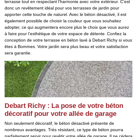
terrasse tout en respectant l’harmonie avec votre extérieur. C’est
donc un revêtement idéal pour vos terrasses de jardin pour
apporter cette touche de naturel. Avec le béton désactivé, il est
également possible de choisir la couleur que vous souhaitez
adopter, ce qui augmentera encore plus le choix que vous aurez
à faire pour l’esthétique de votre espace de détente. Confiez la
conception de votre terrasse en béton lavé à Debart Richy si vous
êtes à Bommes. Votre jardin sera plus beau et votre satisfaction
sera garantie.
Debart Richy : La pose de votre béton
décoratif pour votre allée de garage
Non seulement décoratif, le béton désactivé présente de
nombreux avantages. Très résistant, ce type de béton pourra
parfaitement servir pour revêtir votre allée de garage. Il ne cèdera