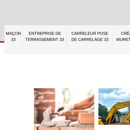
MAÇON
ENTREPRISE DE
CARRELEUR POSE
CRÉ
33
TERRASSEMENT 33
DE CARRELAGE 33
MURET