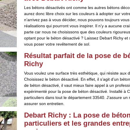
Les bétons désactivés ont comme les autres bétons décorati
aurez donc libre choix sur les couleurs à adopter sur vot
n’arrivez pas à vous décider, nous pouvons toujours vous
réalisations qui pourront vous inspirer. Il n’y a aucune cr
parte car nous ne choisissons que des couleurs rigoureus
optant pour le béton désactivé ? Laissez Debart Richy et
vous poser votre revêtement de sol.
Résultat parfait de la pose de 
Richy
Vous voulez une surface très esthétique, qui résiste aux di
Choisissez le béton désactivé. En effet, il s’agit d’un bé
de béton désactivé, il vaut mieux faire appel à un professi
expérimenté pour la pose de béton désactivé. Installé à Cas
particuliers dans tout le département 33540. J’assure un r
assurer son entretien.
Debart Richy : La pose de béton
particuliers et les grandes entre