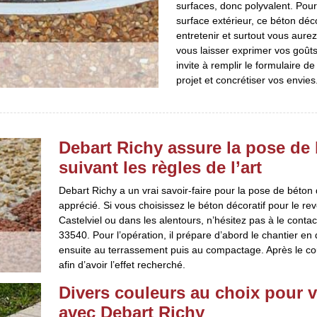
surfaces, donc polyvalent. Pour
surface extérieur, ce béton décor
entretenir et surtout vous aure
vous laisser exprimer vos goûts
invite à remplir le formulaire d
projet et concrétiser vos envies
Debart Richy assure la pose de 
suivant les règles de l’art
Debart Richy a un vrai savoir-faire pour la pose de béton dé
apprécié. Si vous choisissez le béton décoratif pour le re
Castelviel ou dans les alentours, n’hésitez pas à le contac
33540. Pour l’opération, il prépare d’abord le chantier en 
ensuite au terrassement puis au compactage. Après le coul
afin d’avoir l’effet recherché.
Divers couleurs au choix pour v
avec Debart Richy