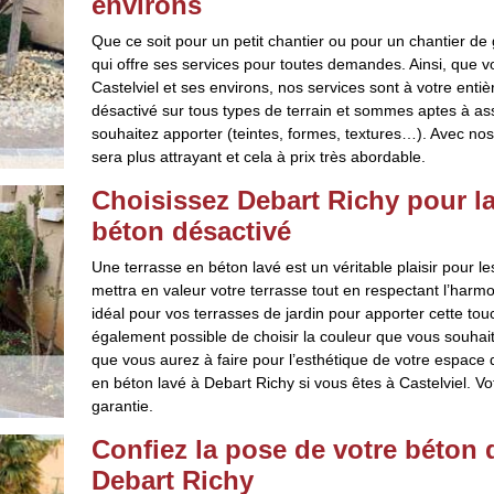
environs
Que ce soit pour un petit chantier ou pour un chantier de
qui offre ses services pour toutes demandes. Ainsi, que v
Castelviel et ses environs, nos services sont à votre enti
désactivé sur tous types de terrain et sommes aptes à as
souhaitez apporter (teintes, formes, textures…). Avec nos
sera plus attrayant et cela à prix très abordable.
Choisissez Debart Richy pour la
béton désactivé
Une terrasse en béton lavé est un véritable plaisir pour l
mettra en valeur votre terrasse tout en respectant l’harm
idéal pour vos terrasses de jardin pour apporter cette touc
également possible de choisir la couleur que vous souhai
que vous aurez à faire pour l’esthétique de votre espace 
en béton lavé à Debart Richy si vous êtes à Castelviel. Vot
garantie.
Confiez la pose de votre béton 
Debart Richy