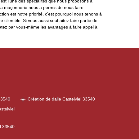
 est l’une des spécialités que nous proposons à
la maçonnerie nous a permis de nous faire
ction est notre priorité, c’est pourquoi nous tenons à
 clientèle. Si vous aussi souhaitez faire partie de
statez par vous-même les avantages à faire appel à
33540
Création de dalle Castelviel 33540
stelviel
el 33540