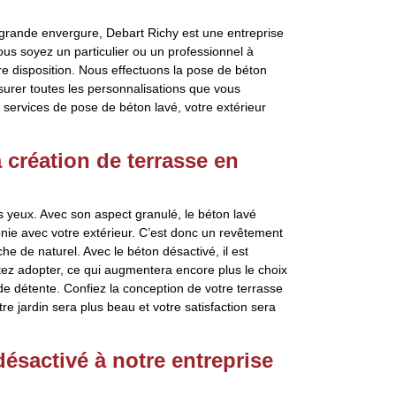
 grande envergure, Debart Richy est une entreprise
ous soyez un particulier ou un professionnel à
ère disposition. Nous effectuons la pose de béton
surer toutes les personnalisations que vous
 services de pose de béton lavé, votre extérieur
 création de terrasse en
es yeux. Avec son aspect granulé, le béton lavé
onie avec votre extérieur. C’est donc un revêtement
he de naturel. Avec le béton désactivé, il est
tez adopter, ce qui augmentera encore plus le choix
de détente. Confiez la conception de votre terrasse
re jardin sera plus beau et votre satisfaction sera
désactivé à notre entreprise