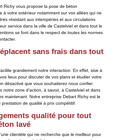
art Richy vous propose la pose de béton
e à votre extérieur notamment sur vos allées qui ne
rès résistant aux intempéries et aux circulations
r service dans la ville de Castelviel et dans tout le
entions se font dans le respect de toutes les normes
ontacter.
éplacent sans frais dans tout
cilite grandement notre interaction. En effet, sise à
os lieux pour discuter de vos plans et étudier votre
on désactivé que vous souhaiterez nous confier.
s notre zone d’action, à savoir, à Castelviel et dans
ès maintenant. Notre entreprise Debart Richy est le
estation de qualité à prix compétitif.
gements qualité pour tout
éton lavé
’une clientèle qui ne recherche que le meilleur pour