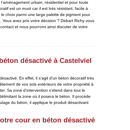
 l’aménagement urbain, résidentiel et pour toute
atif est un must car il est très résistant, facile à
z le choix parmi une large palette de pigment pour
. Vous avez pris votre décision ? Debart Richy vous
e contact et nous pourrons ainsi discuter de votre
.
béton désactivé à Castelviel
sactivé. En effet, il s’agit d’un béton décoratif très
vêtement de vos sols extérieurs de votre propriété à
ter. Sa zone d’intervention s’étend dans tout le
délimitant la zone où il posera le béton. Il procède
age du béton, il applique le produit désactivant
otre cour en béton désactivé