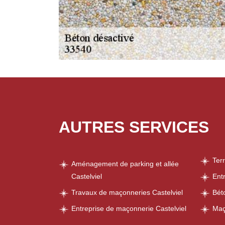
AUTRES SERVICES
Ter
Aménagement de parking et allée
Castelviel
Ent
Travaux de maçonneries Castelviel
Bét
Entreprise de maçonnerie Castelviel
Maç