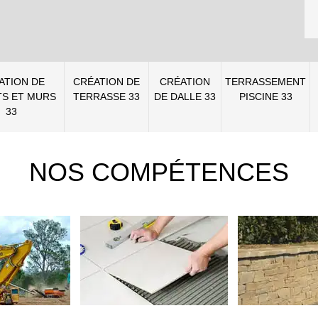
ATION DE
CRÉATION DE
CRÉATION
TERRASSEMENT
S ET MURS
TERRASSE 33
DE DALLE 33
PISCINE 33
33
NOS COMPÉTENCES