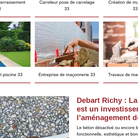
 terrassement
Carreleur pose de carrelage
Création de mu
3
33
33
 piscine 33
Entreprise de maçonnerie 33
Travaux de ma
Debart Richy : La
est un investisse
l’aménagement de
Le béton désactivé ou encore b
fonctionnelle, esthétique et bon