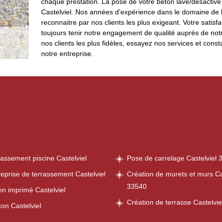
chaque prestation. La pose de votre béton lavé/désactivé
Castelviel. Nos années d’expérience dans le domaine de 
reconnaitre par nos clients les plus exigeant. Votre satisfa
toujours tenir notre engagement de qualité auprès de notre
nos clients les plus fidèles, essayez nos services et con
notre entreprise.
rassement piscine Castelviel
Pose de carrelage Castelviel 
reprise de terrassement Castelviel
Création de murets et murs Ca
33540
on imprimé Castelviel
Création de terrasse Castelvi
on Castelviel