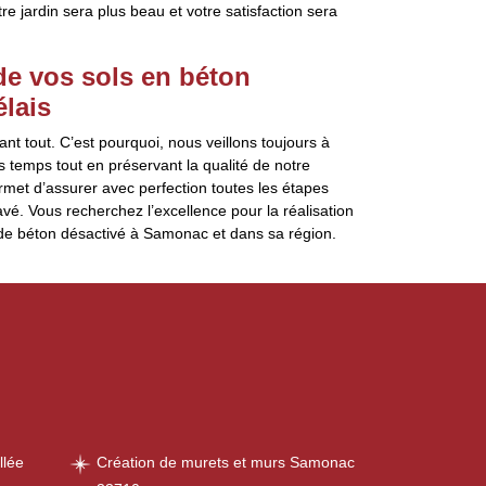
e jardin sera plus beau et votre satisfaction sera
e vos sols en béton
élais
ant tout. C’est pourquoi, nous veillons toujours à
s temps tout en préservant la qualité de notre
ermet d’assurer avec perfection toutes les étapes
vé. Vous recherchez l’excellence pour la réalisation
de béton désactivé à Samonac et dans sa région.
llée
Création de murets et murs Samonac