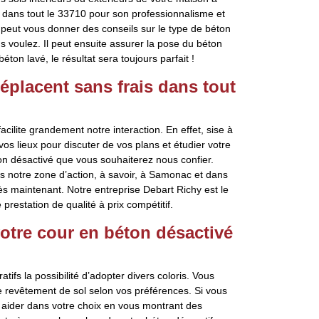
é dans tout le 33710 pour son professionnalisme et
l peut vous donner des conseils sur le type de béton
us voulez. Il peut ensuite assurer la pose du béton
on lavé, le résultat sera toujours parfait !
éplacent sans frais dans tout
cilite grandement notre interaction. En effet, sise à
 lieux pour discuter de vos plans et étudier votre
on désactivé que vous souhaiterez nous confier.
ns notre zone d’action, à savoir, à Samonac et dans
ès maintenant. Notre entreprise Debart Richy est le
estation de qualité à prix compétitif.
otre cour en béton désactivé
fs la possibilité d’adopter divers coloris. Vous
re revêtement de sol selon vos préférences. Si vous
 aider dans votre choix en vous montrant des