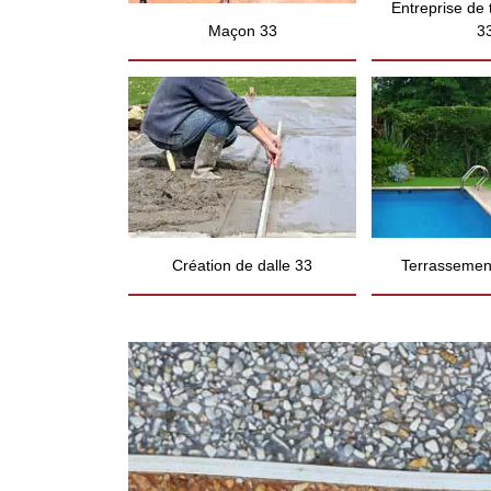
Entreprise de
Maçon 33
3
Création de dalle 33
Terrassement