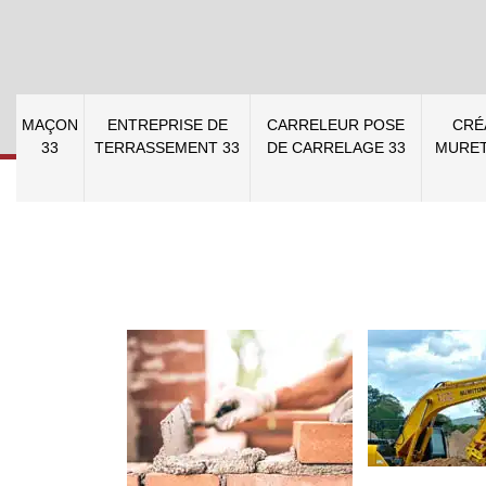
MAÇON
ENTREPRISE DE
CARRELEUR POSE
CRÉ
33
TERRASSEMENT 33
DE CARRELAGE 33
MURET