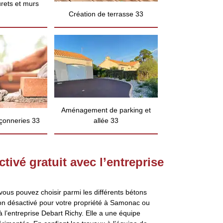
rets et murs
Création de terrasse 33
Aménagement de parking et
çonneries 33
allée 33
tivé gratuit avec l’entreprise
vous pouvez choisir parmi les différents bétons
ton désactivé pour votre propriété à Samonac ou
à l’entreprise Debart Richy. Elle a une équipe