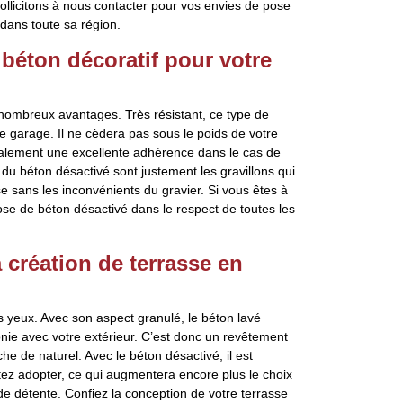
 sollicitons à nous contacter pour vos envies de pose
dans toute sa région.
 béton décoratif pour votre
nombreux avantages. Très résistant, ce type de
de garage. Il ne cèdera pas sous le poids de votre
également une excellente adhérence dans le cas de
du béton désactivé sont justement les gravillons qui
e sans les inconvénients du gravier. Si vous êtes à
se de béton désactivé dans le respect de toutes les
 création de terrasse en
es yeux. Avec son aspect granulé, le béton lavé
onie avec votre extérieur. C’est donc un revêtement
he de naturel. Avec le béton désactivé, il est
tez adopter, ce qui augmentera encore plus le choix
de détente. Confiez la conception de votre terrasse