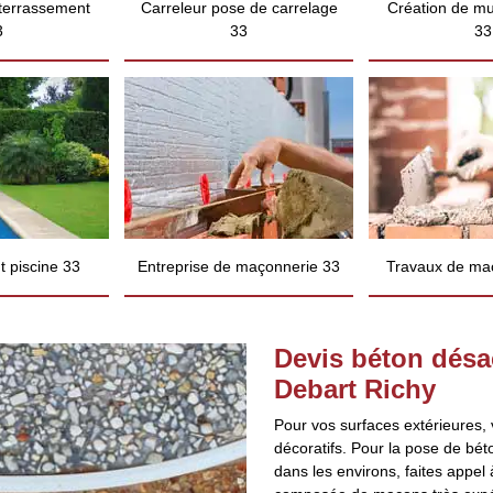
 terrassement
Carreleur pose de carrelage
Création de mu
3
33
33
 piscine 33
Entreprise de maçonnerie 33
Travaux de ma
Devis béton désac
Debart Richy
Pour vos surfaces extérieures, 
décoratifs. Pour la pose de bé
dans les environs, faites appel 