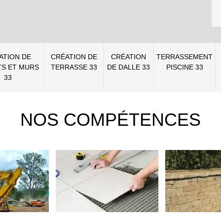
ATION DE
CRÉATION DE
CRÉATION
TERRASSEMENT
S ET MURS
TERRASSE 33
DE DALLE 33
PISCINE 33
33
NOS COMPÉTENCES