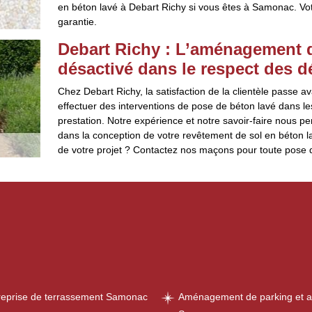
en béton lavé à Debart Richy si vous êtes à Samonac. Votr
garantie.
Debart Richy : L’aménagement d
désactivé dans le respect des d
Chez Debart Richy, la satisfaction de la clientèle passe av
effectuer des interventions de pose de béton lavé dans le
prestation. Notre expérience et notre savoir-faire nous p
dans la conception de votre revêtement de sol en béton la
de votre projet ? Contactez nos maçons pour toute pose 
reprise de terrassement Samonac
Aménagement de parking et a