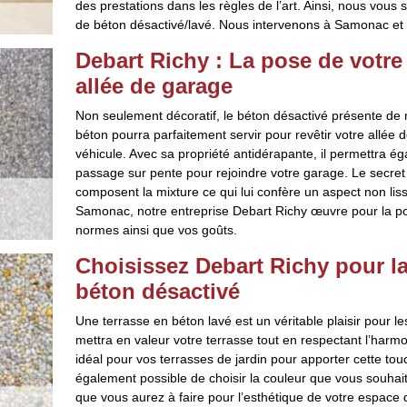
des prestations dans les règles de l’art. Ainsi, nous vous
de béton désactivé/lavé. Nous intervenons à Samonac et 
Debart Richy : La pose de votre
allée de garage
Non seulement décoratif, le béton désactivé présente de 
béton pourra parfaitement servir pour revêtir votre allée 
véhicule. Avec sa propriété antidérapante, il permettra 
passage sur pente pour rejoindre votre garage. Le secret 
composent la mixture ce qui lui confère un aspect non liss
Samonac, notre entreprise Debart Richy œuvre pour la po
normes ainsi que vos goûts.
Choisissez Debart Richy pour la
béton désactivé
Une terrasse en béton lavé est un véritable plaisir pour l
mettra en valeur votre terrasse tout en respectant l’harm
idéal pour vos terrasses de jardin pour apporter cette touc
également possible de choisir la couleur que vous souhai
que vous aurez à faire pour l’esthétique de votre espace 