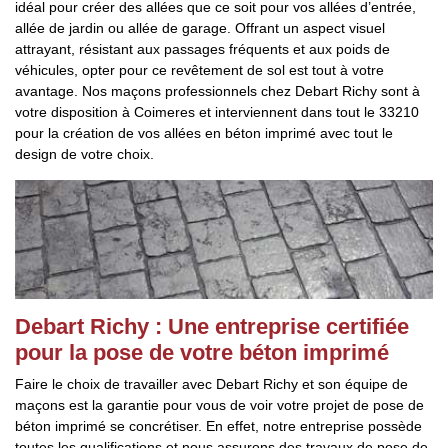
idéal pour créer des allées que ce soit pour vos allées d’entrée,
allée de jardin ou allée de garage. Offrant un aspect visuel
attrayant, résistant aux passages fréquents et aux poids de
véhicules, opter pour ce revêtement de sol est tout à votre
avantage. Nos maçons professionnels chez Debart Richy sont à
votre disposition à Coimeres et interviennent dans tout le 33210
pour la création de vos allées en béton imprimé avec tout le
design de votre choix.
Debart Richy : Une entreprise certifiée
pour la pose de votre béton imprimé
Faire le choix de travailler avec Debart Richy et son équipe de
maçons est la garantie pour vous de voir votre projet de pose de
béton imprimé se concrétiser. En effet, notre entreprise possède
toutes les qualifications et nous assurons des travaux de pose de