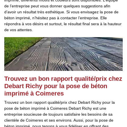
imprimé, différents motifs et couleurs sont disponibles. L’équipe
de l’entreprise peut vous donner quelques suggestions afin
d’avoir un résultat très esthétique. Si vous envisagez la pose de
béton imprimé, n’hésitez pas à contacter l’entreprise. Elle
répondra à vos désirs et surtout, le résultat final sera à la hauteur
de vos attentes.
Trouvez un bon rapport qualité/prix chez
Debart Richy pour la pose de béton
imprimé à Coimeres
Trouvez un bon rapport qualité/prix chez Debart Richy pour la
pose de béton imprimé à Coimeres Debart Richy est une
entreprise soucieuse de toujours satisfaire les besoins de sa
clientèle de Coimeres et ses environs. Aussi, pour la pose de
béton imprimé, nous tenons à vous fidéliser en offrant des