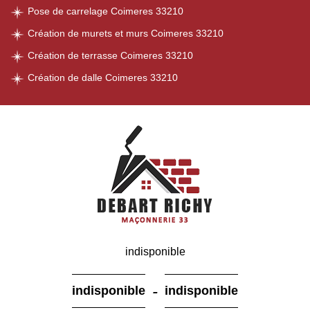
Pose de carrelage Coimeres 33210
Création de murets et murs Coimeres 33210
Création de terrasse Coimeres 33210
Création de dalle Coimeres 33210
indisponible
-
indisponible
indisponible