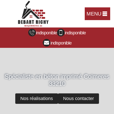
MENU
indisponible
indisponible
indisponible
Spécialiste en béton imprimé Coimeres
33210
Nos réalisations
Nous contacter