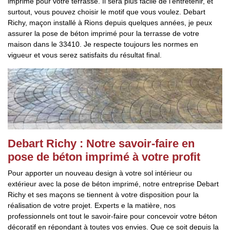
imprimé pour votre terrasse. Il sera plus facile de l’entretenir, et
surtout, vous pouvez choisir le motif que vous voulez. Debart
Richy, maçon installé à Rions depuis quelques années, je peux
assurer la pose de béton imprimé pour la terrasse de votre
maison dans le 33410. Je respecte toujours les normes en
vigueur et vous serez satisfaits du résultat final.
Debart Richy : Notre savoir-faire en
pose de béton imprimé à votre profit
Pour apporter un nouveau design à votre sol intérieur ou
extérieur avec la pose de béton imprimé, notre entreprise Debart
Richy et ses maçons se tiennent à votre disposition pour la
réalisation de votre projet. Experts e la matière, nos
professionnels ont tout le savoir-faire pour concevoir votre béton
décoratif en répondant à toutes vos envies. Que ce soit depuis la