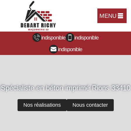
MENU
indisponible
indisponible
indisponible
Spécialiste en béton imprimé Rions 33410
Nos réalisations
Nous contacter